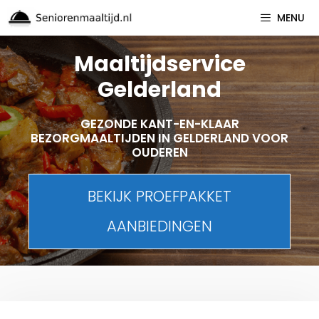
Spring
MENU
naar
inhoud
Maaltijdservice
Gelderland
GEZONDE KANT-EN-KLAAR
BEZORGMAALTIJDEN IN GELDERLAND VOOR
OUDEREN
BEKIJK PROEFPAKKET
AANBIEDINGEN