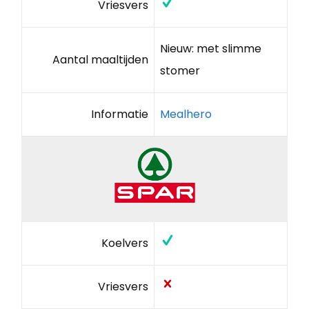
Vriesvers
Nieuw: met slimme
Aantal maaltijden
stomer
Informatie
Mealhero
Koelvers
Vriesvers