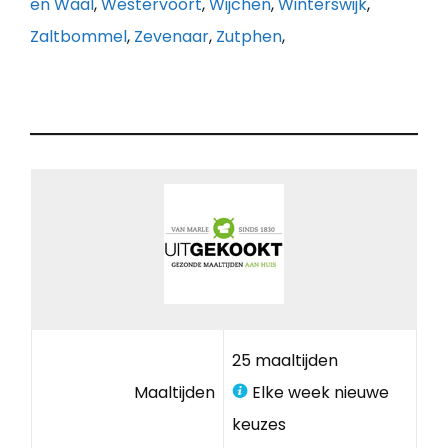
en Waal
,
Westervoort
,
Wijchen
,
Winterswijk
,
Zaltbommel
,
Zevenaar
,
Zutphen
,
25 maaltijden
Maaltijden
Elke week nieuwe
keuzes