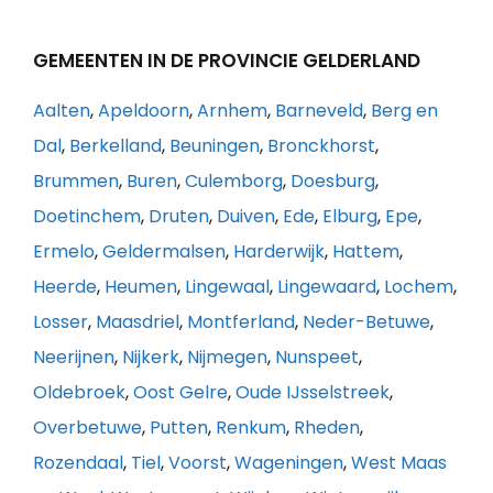
GEMEENTEN IN DE PROVINCIE GELDERLAND
Aalten
,
Apeldoorn
,
Arnhem
,
Barneveld
,
Berg en
Dal
,
Berkelland
,
Beuningen
,
Bronckhorst
,
Brummen
,
Buren
,
Culemborg
,
Doesburg
,
Doetinchem
,
Druten
,
Duiven
,
Ede
,
Elburg
,
Epe
,
Ermelo
,
Geldermalsen
,
Harderwijk
,
Hattem
,
Heerde
,
Heumen
,
Lingewaal
,
Lingewaard
,
Lochem
,
Losser
,
Maasdriel
,
Montferland
,
Neder-Betuwe
,
Neerijnen
,
Nijkerk
,
Nijmegen
,
Nunspeet
,
Oldebroek
,
Oost Gelre
,
Oude IJsselstreek
,
Overbetuwe
,
Putten
,
Renkum
,
Rheden
,
Rozendaal
,
Tiel
,
Voorst
,
Wageningen
,
West Maas