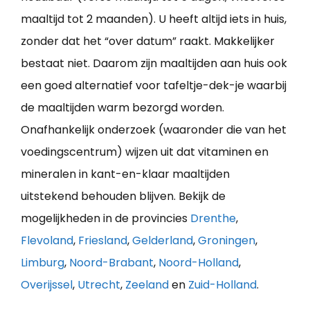
maaltijd tot 2 maanden). U heeft altijd iets in huis,
zonder dat het “over datum” raakt. Makkelijker
bestaat niet. Daarom zijn maaltijden aan huis ook
een goed alternatief voor tafeltje-dek-je waarbij
de maaltijden warm bezorgd worden.
Onafhankelijk onderzoek (waaronder die van het
voedingscentrum) wijzen uit dat vitaminen en
mineralen in kant-en-klaar maaltijden
uitstekend behouden blijven. Bekijk de
mogelijkheden in de provincies
Drenthe
,
Flevoland
,
Friesland
,
Gelderland
,
Groningen
,
Limburg
,
Noord-Brabant
,
Noord-Holland
,
Overijssel
,
Utrecht
,
Zeeland
en
Zuid-Holland
.