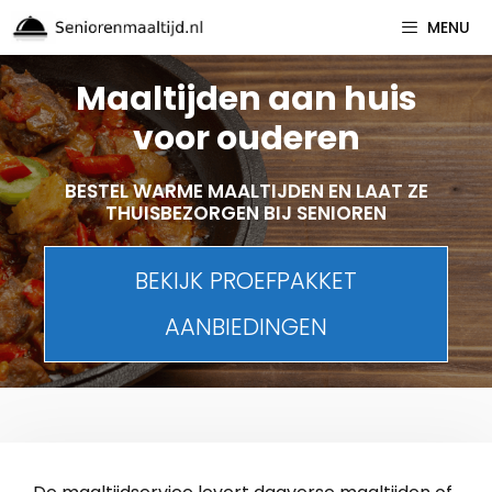
Spring
MENU
naar
inhoud
Maaltijden aan huis
voor ouderen
BESTEL WARME MAALTIJDEN EN LAAT ZE
THUISBEZORGEN BIJ SENIOREN
BEKIJK PROEFPAKKET
AANBIEDINGEN