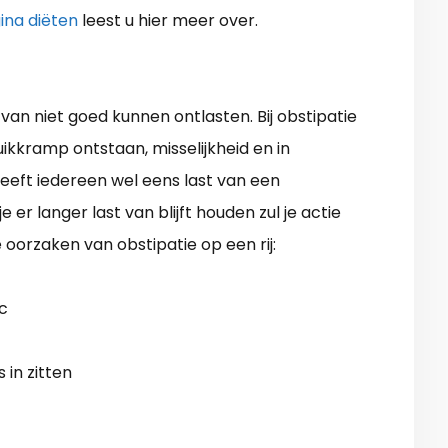
ina diëten
leest u hier meer over.
van niet goed kunnen ontlasten. Bij obstipatie
uikkramp ontstaan, misselijkheid en in
heeft iedereen wel eens last van een
r langer last van blijft houden zul je actie
orzaken van obstipatie op een rij:
c
 in zitten