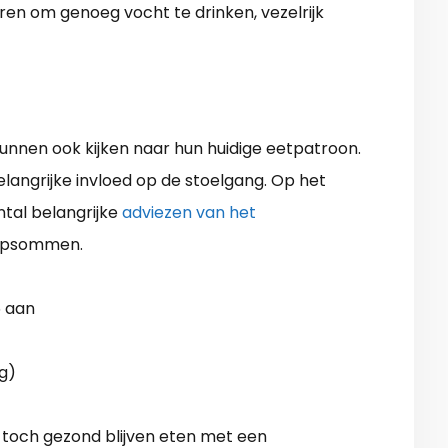
eren om genoeg vocht te drinken, vezelrijk
unnen ook kijken naar hun huidige eetpatroon.
langrijke invloed op de stoelgang. Op het
ntal belangrijke
adviezen van het
 opsommen.
5 aan
ag)
u toch gezond blijven eten met een