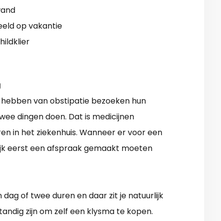
wand
eeld op vakantie
ildklier
g
t hebben van obstipatie bezoeken hun
twee dingen doen. Dat is medicijnen
ren in het ziekenhuis. Wanneer er voor een
lijk eerst een afspraak gemaakt moeten
dag of twee duren en daar zit je natuurlijk
andig zijn om zelf een klysma te kopen.