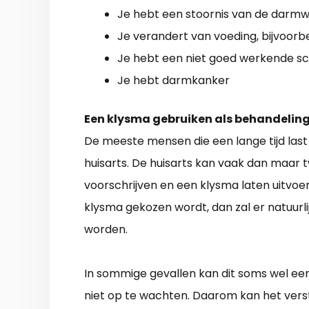
Je hebt een stoornis van de darm
Je verandert van voeding, bijvoorb
Je hebt een niet goed werkende sch
Je hebt darmkanker
Een klysma gebruiken als behandelin
De meeste mensen die een lange tijd las
huisarts. De huisarts kan vaak dan maar 
voorschrijven en een klysma laten uitvoe
klysma gekozen wordt, dan zal er natuur
worden.
In sommige gevallen kan dit soms wel een 
niet op te wachten. Daarom kan het verst