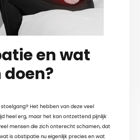
patie en wat
n doen?
ke stoelgang? Het hebben van deze veel
 heel erg, maar het kan ontzettend pijnlijk
ok veel mensen die zich onterecht schamen, dat
wat is obstipatie nu eigenlijk precies en wat