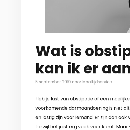
Wat is obsti
kan ik er aa
5 september 2019
door
Maaltijdservice
Heb je last van obstipatie of een moeilij
voorkomende darmaandoening is niet altijd
en lastig zijn voor iemand. Er zijn dan o
terwijl het juist erg vaak voor komt. Maar 