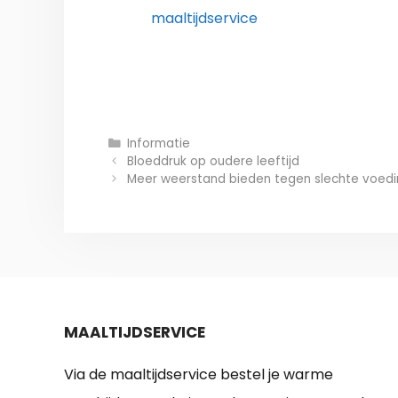
maaltijdservice
Categorieën
Informatie
Berichtnavigatie
Bloeddruk op oudere leeftijd
Meer weerstand bieden tegen slechte voed
MAALTIJDSERVICE
Via de maaltijdservice bestel je warme