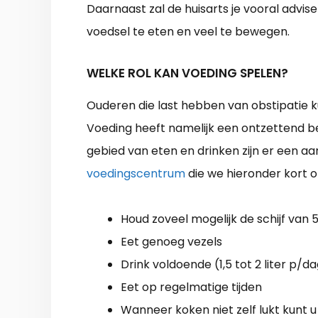
Daarnaast zal de huisarts je vooral advis
voedsel te eten en veel te bewegen.
WELKE ROL KAN VOEDING SPELEN?
Ouderen die last hebben van obstipatie k
Voeding heeft namelijk een ontzettend be
gebied van eten en drinken zijn er een aa
voedingscentrum
die we hieronder kort
Houd zoveel mogelijk de schijf van 
Eet genoeg vezels
Drink voldoende (1,5 tot 2 liter p/d
Eet op regelmatige tijden
Wanneer koken niet zelf lukt kunt 