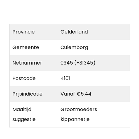
Provincie
Gelderland
Gemeente
Culemborg
Netnummer
0345 (+31345)
Postcode
4101
Prijsindicatie
Vanaf €5,44
Maaltijd
Grootmoeders
suggestie
kippannetje