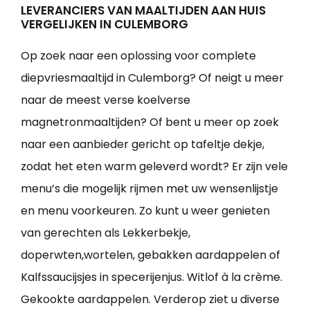
LEVERANCIERS VAN MAALTIJDEN AAN HUIS
VERGELIJKEN IN CULEMBORG
Op zoek naar een oplossing voor complete
diepvriesmaaltijd in Culemborg? Of neigt u meer
naar de meest verse koelverse
magnetronmaaltijden? Of bent u meer op zoek
naar een aanbieder gericht op tafeltje dekje,
zodat het eten warm geleverd wordt? Er zijn vele
menu’s die mogelijk rijmen met uw wensenlijstje
en menu voorkeuren. Zo kunt u weer genieten
van gerechten als Lekkerbekje,
doperwten,wortelen, gebakken aardappelen of
Kalfssaucijsjes in specerijenjus. Witlof à la crème.
Gekookte aardappelen. Verderop ziet u diverse