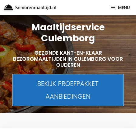
Spring
MENU
naar
inhoud
Maaltijdservice
Culemborg
GEZONDE KANT-EN-KLAAR
BEZORGMAALTIJDEN IN CULEMBORG VOOR
OUDEREN
BEKIJK PROEFPAKKET
AANBIEDINGEN