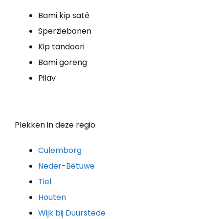
Bami kip saté
Sperziebonen
Kip tandoori
Bami goreng
Pilav
Plekken in deze regio
Culemborg
Neder-Betuwe
Tiel
Houten
Wijk bij Duurstede