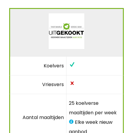
Koelvers
Vriesvers
25 koelverse
maaltijden per week
Aantal maaltijden
Elke week nieuw
aanbod