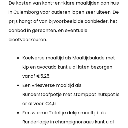
De kosten van kant-en-klare maaltijden aan huis
in Culemborg voor ouderen lopen zeer uiteen. De
prijs hangt af van bijvoorbeeld de aanbieder, het
aanbod in gerechten, en eventuele
dieetvoorkeuren.
Koelverse maaltijd als Maaltijdsalade met
kip en avocado kunt u al laten bezorgen
vanaf €5,25.
Een vriesverse maaltijd als
Runderstoofpotje met stamppot hutspot is
er al voor €4,6.
Een warme Tafeltje dekje maaltijd als
Runderlapje in champignonsaus kunt u al