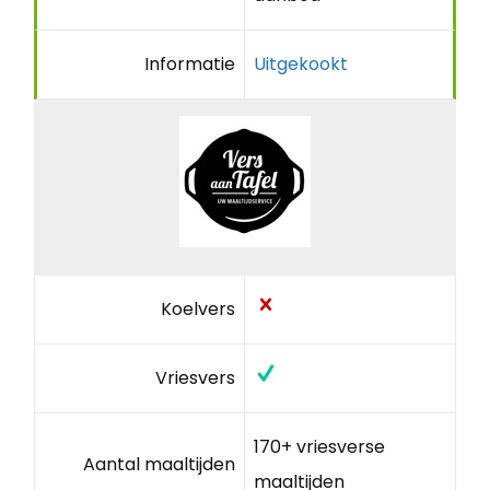
Informatie
Uitgekookt
Koelvers
Vriesvers
170+ vriesverse
Aantal maaltijden
maaltijden