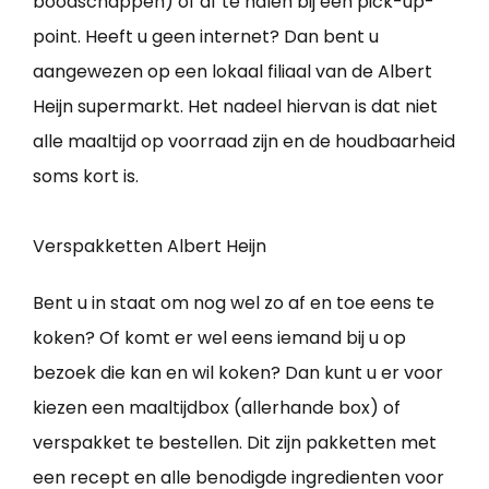
boodschappen) of af te halen bij een pick-up-
point. Heeft u geen internet? Dan bent u
aangewezen op een lokaal filiaal van de Albert
Heijn supermarkt. Het nadeel hiervan is dat niet
alle maaltijd op voorraad zijn en de houdbaarheid
soms kort is.
Verspakketten Albert Heijn
Bent u in staat om nog wel zo af en toe eens te
koken? Of komt er wel eens iemand bij u op
bezoek die kan en wil koken? Dan kunt u er voor
kiezen een maaltijdbox (allerhande box) of
verspakket te bestellen. Dit zijn pakketten met
een recept en alle benodigde ingredienten voor