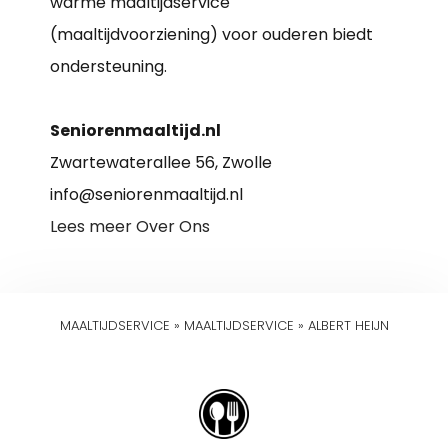
warme maaltijdservice
(maaltijdvoorziening) voor ouderen biedt
ondersteuning.
Seniorenmaaltijd.nl
Zwartewaterallee 56, Zwolle
info@seniorenmaaltijd.nl
Lees meer Over Ons
MAALTIJDSERVICE
»
MAALTIJDSERVICE
»
ALBERT HEIJN