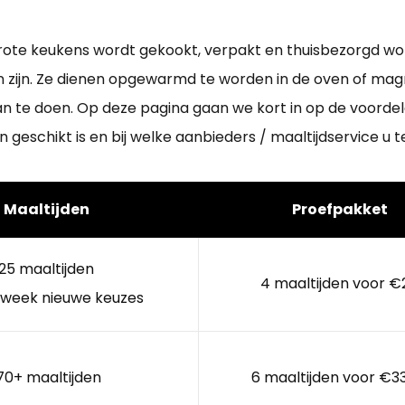
n grote keukens wordt gekookt, verpakt en thuisbezorgd w
n zijn. Ze dienen opgewarmd te worden in de oven of ma
an te doen. Op deze pagina gaan we kort in op de voordel
n geschikt is en bij welke aanbieders / maaltijdservice u t
Maaltijden
Proefpakket
25 maaltijden
4 maaltijden voor €
 week nieuwe keuzes
70+ maaltijden
6 maaltijden voor €3