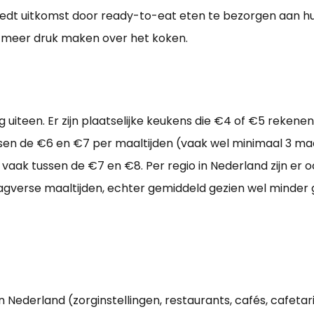
 biedt uitkomst door ready-to-eat eten te bezorgen aan h
et meer druk maken over het koken.
uiteen. Er zijn plaatselijke keukens die €4 of €5 rekenen 
en de €6 en €7 per maaltijden (vaak wel minimaal 3 maa
t vaak tussen de €7 en €8. Per regio in Nederland zijn er 
dagverse maaltijden, echter gemiddeld gezien wel minder
 Nederland (zorginstellingen, restaurants, cafés, cafetari