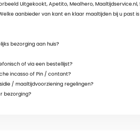
oorbeeld Uitgekookt, Apetito, Mealhero, Maaltijdservice.nl
Welke aanbieder van kant en klaar maaltijden bij u past i
elijks bezorging aan huis?
efonisch of via een bestellijst?
che incasso of Pin / contant?
die / maaltijdvoorziening regelingen?
er bezorging?