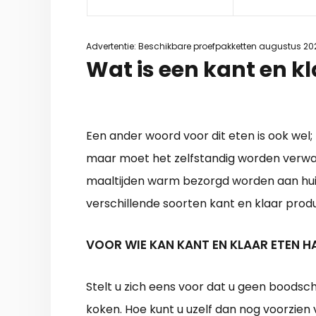
Advertentie: Beschikbare proefpakketten augustus 20
Wat is een kant en k
Een ander woord voor dit eten is ook wel
maar moet het zelfstandig worden verwar
maaltijden warm bezorgd worden aan huis 
verschillende soorten kant en klaar prod
VOOR WIE KAN KANT EN KLAAR ETEN H
Stelt u zich eens voor dat u geen boodsc
koken. Hoe kunt u uzelf dan nog voorzien