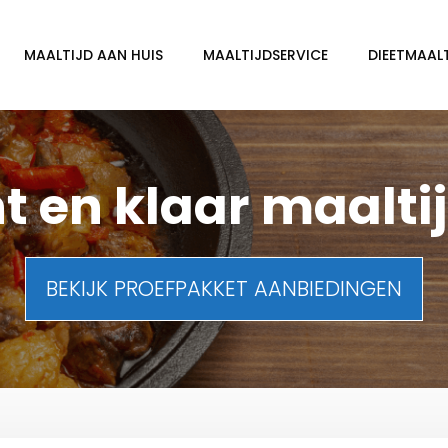
MAALTIJD AAN HUIS
MAALTIJDSERVICE
DIEETMAAL
t en klaar maalti
BEKIJK PROEFPAKKET AANBIEDINGEN