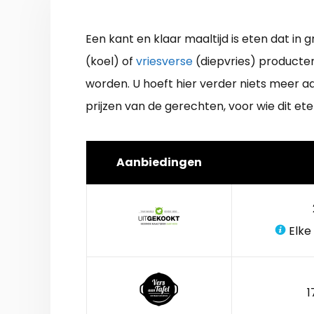
Een kant en klaar maaltijd is eten dat i
(koel) of
vriesverse
(diepvries) producte
worden. U hoeft hier verder niets meer a
prijzen van de gerechten, voor wie dit ete
Aanbiedingen
Elke
1