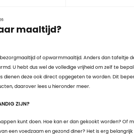
26
laar maaltijd?
; bezorgmaaltijd of opwarmmaaltijd. Anders dan tafeltje 
md. U hebt dus wel de volledige vrijheid om zelf te bep
dienen deze ook direct opgegeten te worden. Dit beperkt u
ucten, daarover lees u hieronder meer.
ANDIG ZIJN?
happen kunt doen. Hoe kan er dan gekookt worden? Of mis
 van een voedzaam en gezond diner? Het is erg belangrij