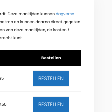
ordt. Deze maaltijden kunnen
dagverse
gnetron en kunnen daarna direct gegeten
en van deze maaltijden, de kosten /
erecht kunt.
Bestellen
BESTELLEN
25
BESTELLEN
3,50