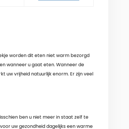
dekje worden dit eten niet warm bezorgd
alen wanneer u gaat eten. Wanneer de
w vrijheid natuurlijk enorm. Er zijn veel
schien ben u niet meer in staat zelf te
k voor uw gezondheid dagelijks een warme