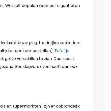
uis. Wel zelf bepalen wanneer u gaat eten
inclusief bezorging. Landelijks aanbieders
ltijden per keer bestellen).
Tafeltje
ook grote verschillen te zien. Daarnaast
 gezond. Een dagvers eten heeft dan ook
a’s en supermarkten) zijn er ook landelijk