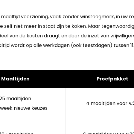
de maaltijd voorziening, vaak zonder winstoogmerk, in uw r
ie zelf niet meer in staat zijn te koken. Maar tegenwoor
 van de kosten draagt en door de inzet van vrijwilligers 
tijd wordt op alle werkdagen (ook feestdagen) tussen 11.
.
Maaltijden
Proefpakket
25 maaltijden
4 maaltijden voor €
 week nieuwe keuzes