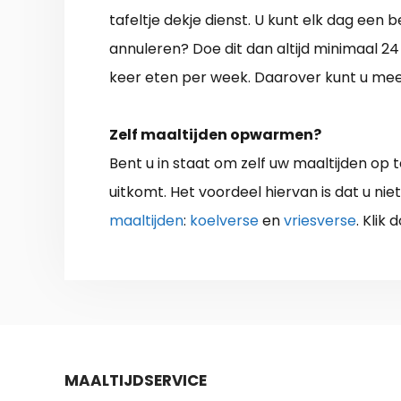
tafeltje dekje dienst. U kunt elk dag een 
annuleren? Doe dit dan altijd minimaal 24
keer eten per week. Daarover kunt u meer 
Zelf maaltijden opwarmen?
Bent u in staat om zelf uw maaltijden o
uitkomt. Het voordeel hiervan is dat u ni
maaltijden
:
koelverse
en
vriesverse
. Klik
MAALTIJDSERVICE