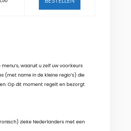
BESTELLEN
3,50
 menu’s, waaruit u zelf uw voorkeurs
es (met name in de kleine regio’s) die
en. Op dit moment regelt en bezorgt
hronisch) zieke Nederlanders met een