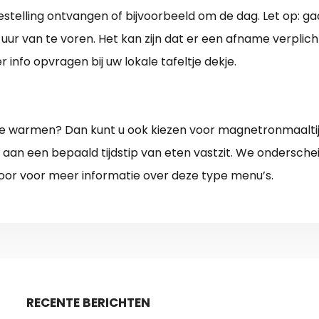
bestelling ontvangen of bijvoorbeeld om de dag. Let op: gaa
 uur van te voren. Het kan zijn dat er een afname verplich
info opvragen bij uw lokale tafeltje dekje.
p te warmen? Dan kunt u ook kiezen voor magnetronmaalt
et aan een bepaald tijdstip van eten vastzit. We ondersch
 door voor meer informatie over deze type menu’s.
RECENTE BERICHTEN