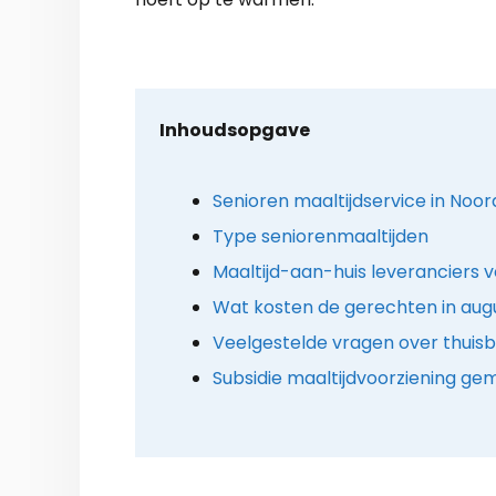
Inhoudsopgave
Senioren maaltijdservice in Noo
Type seniorenmaaltijden
Maaltijd-aan-huis leveranciers v
Wat kosten de gerechten in aug
Veelgestelde vragen over thuis
Subsidie maaltijdvoorziening g