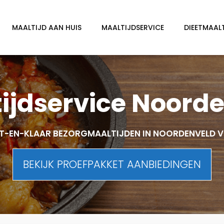
MAALTIJD AAN HUIS
MAALTIJDSERVICE
DIEETMAAL
ijdservice Noord
T-EN-KLAAR BEZORGMAALTIJDEN IN NOORDENVELD 
BEKIJK PROEFPAKKET AANBIEDINGEN