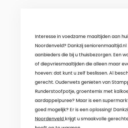
Interesse in voedzame maaltijden aan hui
Noordenveld? Dankzij seniorenmaaltijd.nl 
aanbieders die bij u thuisbezorgen. Een w
of diepvriesmaaltijden die alleen maar e
hoeven: dat kunt u zelf beslissen. Al bes
gerecht. Ouderwets genieten van Stamppo
Runderstoofpotje, groentemix met kalko
aardappelpuree? Maar is een supermark
goed mogelijk? Er is een oplossing! Dankzi
Noordenveld
krijgt u smaakvolle gerecht
hoeft op te warmen.