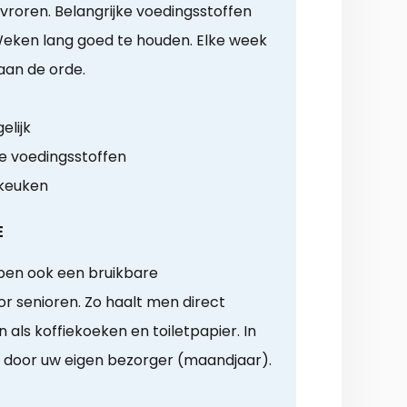
roren. Belangrijke voedingsstoffen
 Weken lang goed te houden. Elke week
 aan de orde.
elijk
e voedingsstoffen
 keuken
E
ben ook een bruikbare
 senioren. Zo haalt men direct
als koffiekoeken en toiletpapier. In
d door uw eigen bezorger (maandjaar).