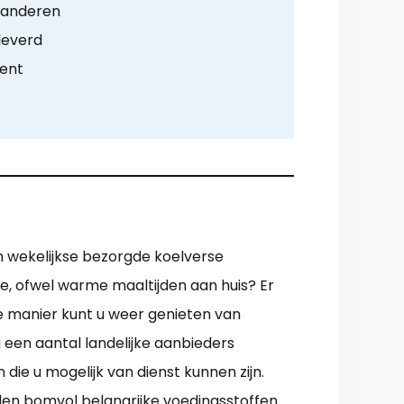
n anderen
leverd
ment
n wekelijkse bezorgde koelverse
e, ofwel warme maaltijden aan huis? Er
ie manier kunt u weer genieten van
een aantal landelijke aanbieders
die u mogelijk van dienst kunnen zijn.
den bomvol belangrijke voedingsstoffen