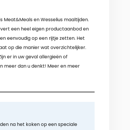
als Meat&Meals en Wesselius maaltijden.
 levert een heel eigen productaanbod en
n eenvoudig op een rijtje zetten. Het
t op die manier wat overzichtelijker.
n er in uw geval allergieën of
an meer dan u denkt! Meer en meer
rden na het koken op een speciale