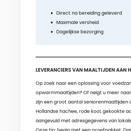
Direct na bereiding geleverd
Maximale versheid
Dagelijkse bezorging
LEVERANCIERS VAN MAALTIJDEN AAN H
Op zoek naar een oplossing voor voedzame
opwarmmaaltijden? Of neigt u meer naar e
zijn een groot aantal seniorenmaaltijden 
Hollandse hachee, rode kool, gekookte aa
aangevuld met adresgegevens van lokale ma
Onze tip: begin met een proefpakket. Da