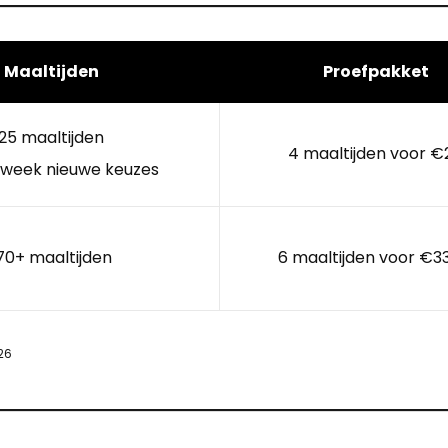
Maaltijden
Proefpakket
25 maaltijden
4 maaltijden voor €
 week nieuwe keuzes
70+ maaltijden
6 maaltijden voor €3
26