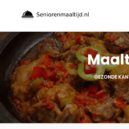
Spring
naar
inhoud
Maalt
GEZONDE KAN