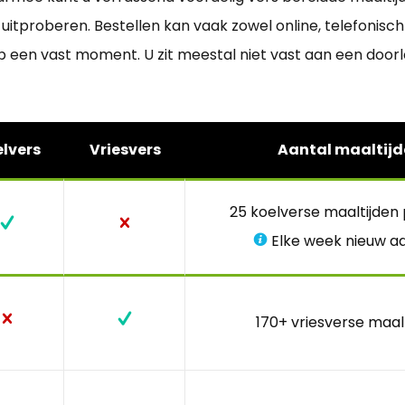
uitproberen. Bestellen kan vaak zowel online, telefonisch a
 een vast moment. U zit meestal niet vast aan een door
lvers
Vriesvers
Aantal maaltijd
25 koelverse maaltijden
Elke week nieuw a
170+ vriesverse maal