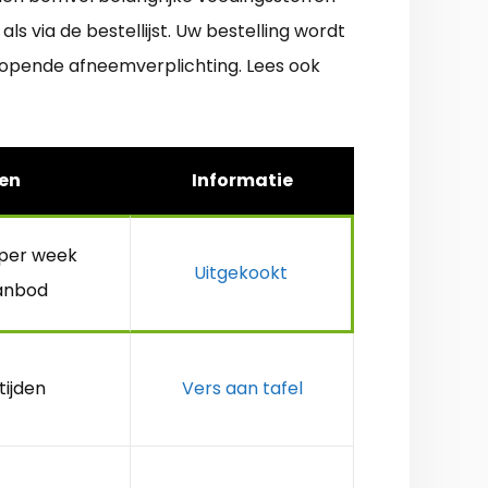
ls via de bestellijst. Uw bestelling wordt
lopende afneemverplichting. Lees ook
en
Informatie
 per week
Uitgekookt
anbod
tijden
Vers aan tafel