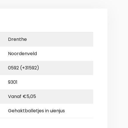
Drenthe
Noordenveld
0592 (+31592)
9301
Vanaf €5,05
Gehaktballetjes in uienjus