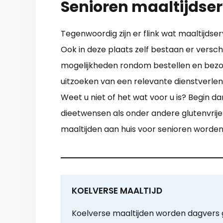
Senioren maaltijdser
Tegenwoordig zijn er flink wat maaltijds
Ook in deze plaats zelf bestaan er versch
mogelijkheden rondom bestellen en bezorg
uitzoeken van een relevante dienstverlen
Weet u niet of het wat voor u is? Begin d
dieetwensen als onder andere glutenvrij
maaltijden aan huis voor senioren worde
KOELVERSE MAALTIJD
Koelverse maaltijden worden dagvers 