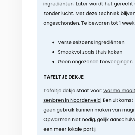
ingrediënten. Later wordt het gerecht
zonder lucht. Met deze techniek blijve
ongeschonden. Te bewaren tot 1 week 
Verse seizoens ingrediënten
Smaakvol zoals thuis koken
Geen ongezonde toevoegingen
TAFELTJE DEKJE
Tafeltje dekje staat voor:
warme maalti
senioren in Noordenveld
. Een uitkomst
geen gebruik kunnen maken van magn
Opwarmen niet nodig, gelijk aanschuive
een meer lokale partij.