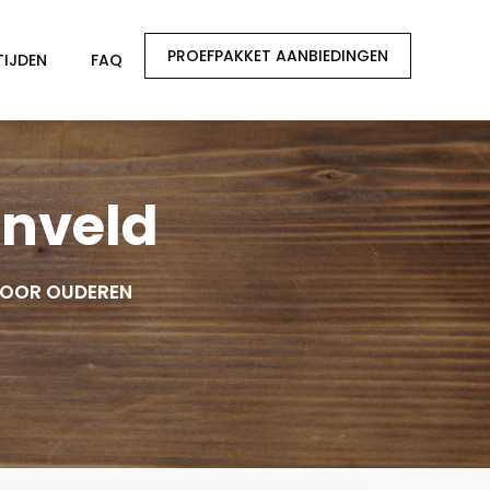
PROEFPAKKET AANBIEDINGEN
TIJDEN
FAQ
enveld
VOOR OUDEREN