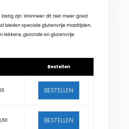
astig zijn. Wanneer dit niet meer goed
d bieden speciale glutenvrije maaltijden.
 lekkere, gezonde en glutenvrije
Bestellen
BESTELLEN
25
BESTELLEN
3,50