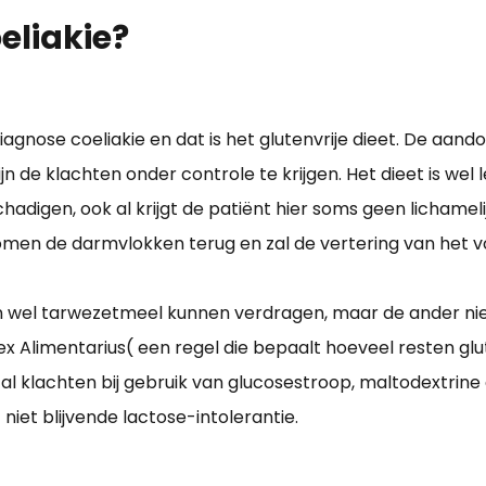
eliakie?
iagnose coeliakie en dat is het glutenvrije dieet. De aando
jn de klachten onder controle te krijgen. Het dieet is we
digen, ook al krijgt de patiënt hier soms geen lichamel
men de darmvlokken terug en zal de vertering van het v
én wel tarwezetmeel kunnen verdragen, maar de ander nie
Alimentarius( een regel die bepaalt hoeveel resten glu
l klachten bij gebruik van glucosestroop, maltodextrine
niet blijvende lactose-intolerantie.