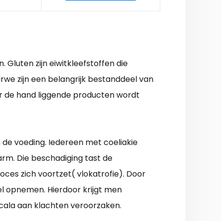
Gluten zijn eiwitkleefstoffen die
rwe zijn een belangrijk bestanddeel van
oor de hand liggende producten wordt
 de voeding. Iedereen met coeliakie
rm. Die beschadiging tast de
es zich voortzet( vlokatrofie). Door
el opnemen. Hierdoor krijgt men
scala aan klachten veroorzaken.