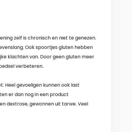
ening zelf is chronisch en niet te genezen.
l levenslang. Ook spoortjes gluten hebben
ijke klachten van. Door geen gluten meer
oedsel verbeteren.
t. Heel gevoeligen kunnen ook last
ten er dan nog in een product
 en dextrose, gewonnen uit tarwe. Veel