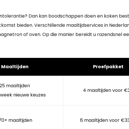
intolerantie? Dan kan boodschappen doen en koken best l
itkomst bieden. Verschillende maaltijdservices in Nederlan
gnetron of oven. Op die manier bereidt u razendsnel een
Maaltijden
Proefpakket
25 maaltijden
4 maaltijden voor €
 week nieuwe keuzes
70+ maaltijden
6 maaltijden voor €3