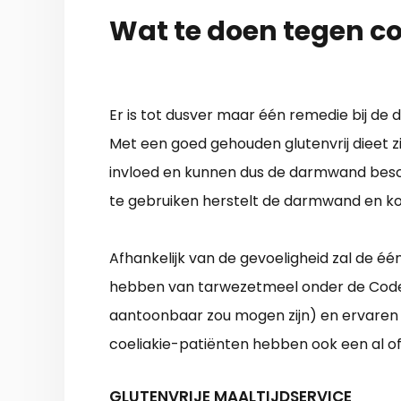
Wat te doen tegen co
Er is tot dusver maar één remedie bij de d
Met een goed gehouden glutenvrij dieet zi
invloed en kunnen dus de darmwand bescha
te gebruiken herstelt de darmwand en ko
Afhankelijk van de gevoeligheid zal de é
hebben van tarwezetmeel onder de Codex 
aantoonbaar zou mogen zijn) en ervaren a
coeliakie-patiënten hebben ook een al of 
GLUTENVRIJE MAALTIJDSERVICE