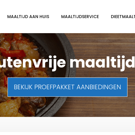
MAALTIJD AAN HUIS
MAALTIJDSERVICE
DIEETMAAL
utenvrije maaltij
BEKIJK PROEFPAKKET AANBIEDINGEN