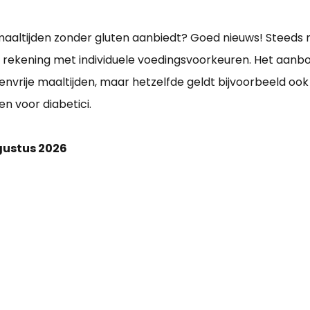
 maaltijden zonder gluten aanbiedt? Goed nieuws! Steeds
n rekening met individuele voedingsvoorkeuren. Het aan
utenvrije maaltijden, maar hetzelfde geldt bijvoorbeeld oo
n voor diabetici.
ugustus 2026