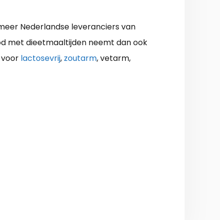
 meer Nederlandse leveranciers van
bod met dieetmaaltijden neemt dan ook
k voor
lactosevrij
,
zoutarm
, vetarm,