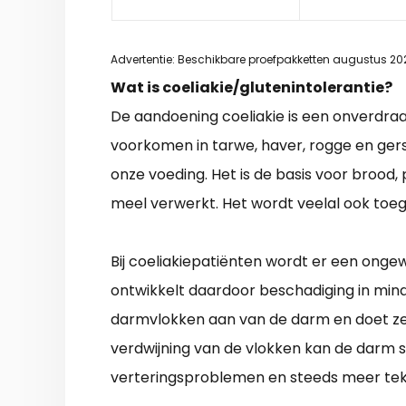
Advertentie: Beschikbare proefpakketten augustus 20
Wat is coeliakie/glutenintolerantie?
De aandoening coeliakie is een onverdraag
voorkomen in tarwe, haver, rogge en gers
onze voeding. Het is de basis voor brood
meel verwerkt. Het wordt veelal ook toe
Bij coeliakiepatiënten wordt er een onge
ontwikkelt daardoor beschadiging in mind
darmvlokken aan van de darm en doet ze 
verdwijning van de vlokken kan de darm 
verteringsproblemen en steeds meer teko