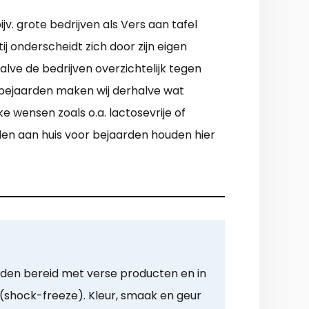
jv. grote bedrijven als Vers aan tafel
ij onderscheidt zich door zijn eigen
alve de bedrijven overzichtelijk tegen
 bejaarden maken wij derhalve wat
e wensen zoals o.a. lactosevrije of
den aan huis voor bejaarden houden hier
rden bereid met verse producten en in
n (shock-freeze). Kleur, smaak en geur