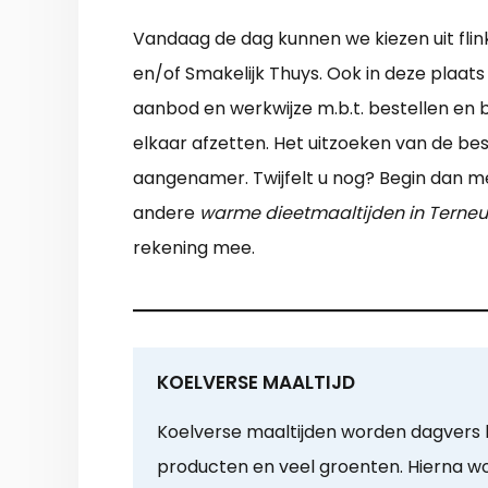
Vandaag de dag kunnen we kiezen uit flink 
en/of Smakelijk Thuys. Ook in deze plaats 
aanbod en werkwijze m.b.t. bestellen en b
elkaar afzetten. Het uitzoeken van de be
aangenamer. Twijfelt u nog? Begin dan met
andere
warme dieetmaaltijden in Terne
rekening mee.
KOELVERSE MAALTIJD
Koelverse maaltijden worden dagvers b
producten en veel groenten. Hierna 