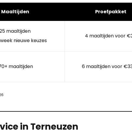
Maaltijden
Proefpakket
25 maaltijden
4 maaltijden voor €
 week nieuwe keuzes
70+ maaltijden
6 maaltijden voor €3
26
vice in Terneuzen