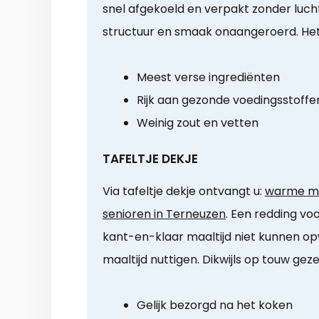
snel afgekoeld en verpakt zonder lucht
structuur en smaak onaangeroerd. Het
Meest verse ingrediënten
Rijk aan gezonde voedingsstoffe
Weinig zout en vetten
TAFELTJE DEKJE
Via tafeltje dekje ontvangt u:
warme maa
senioren in Terneuzen
. Een redding voo
kant-en-klaar maaltijd niet kunnen op
maaltijd nuttigen. Dikwijls op touw gez
Gelijk bezorgd na het koken