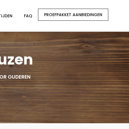
PROEFPAKKET AANBIEDINGEN
TIJDEN
FAQ
euzen
OOR OUDEREN