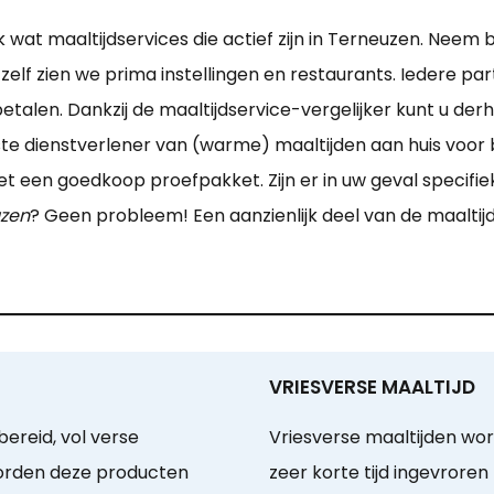
wat maaltijdservices die actief zijn in Terneuzen. Neem bi
zelf zien we prima instellingen en restaurants. Iedere part
etalen. Dankzij de maaltijdservice-vergelijker kunt u derh
ste dienstverlener van (warme) maaltijden aan huis voor
 een goedkoop proefpakket. Zijn er in uw geval specifiek
uzen
? Geen probleem! Een aanzienlijk deel van de maaltij
VRIESVERSE MAALTIJD
ereid, vol verse
Vriesverse maaltijden wo
worden deze producten
zeer korte tijd ingevrore