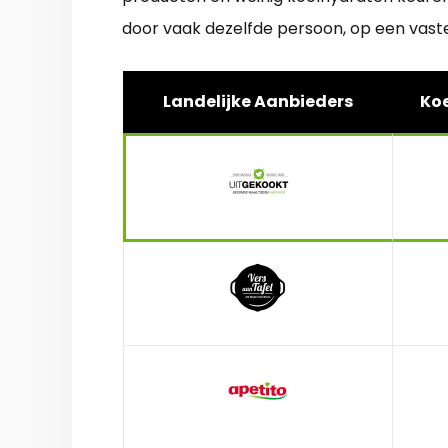
door vaak dezelfde persoon, op een vaste
Landelijke Aanbieders
Koe