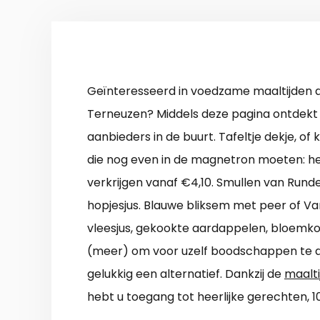
Geïnteresseerd in voedzame maaltijden a
Terneuzen? Middels deze pagina ontdekt 
aanbieders in de buurt. Tafeltje dekje, of
die nog even in de magnetron moeten: het
verkrijgen vanaf €4,10. Smullen van Run
hopjesjus. Blauwe bliksem met peer of Va
vleesjus, gekookte aardappelen, bloemkoo
(meer) om voor uzelf boodschappen te do
gelukkig een alternatief. Dankzij de
maalti
hebt u toegang tot heerlijke gerechten, 1