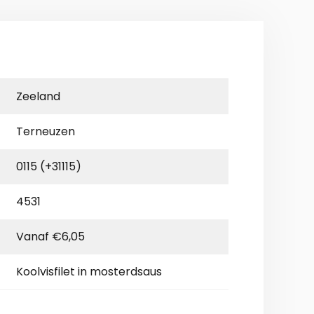
Zeeland
Terneuzen
0115 (+31115)
4531
Vanaf €6,05
Koolvisfilet in mosterdsaus