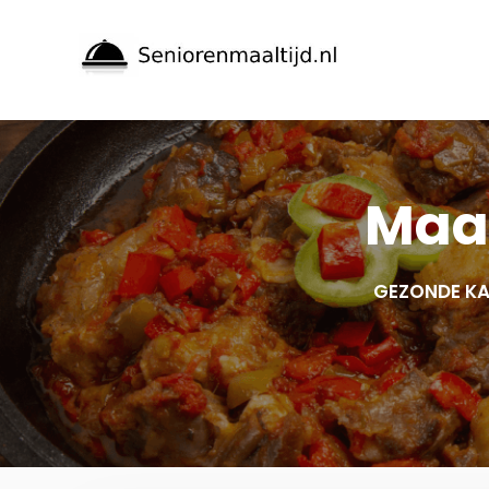
Spring
naar
inhoud
Maal
GEZONDE KA