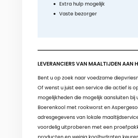
Extra hulp mogelijk
Vaste bezorger
LEVERANCIERS VAN MAALTIJDEN AAN H
Bent u op zoek naar voedzame diepvriesm
Of wenst u juist een service die actief is
mogelijkheden die mogelijk aansluiten bi
Boerenkool met rookworst en Aspergesoep
adresgegevens van lokale maaltijdservices
voordelig uitproberen met een proefpakk
producten en weinig koolhydraten keuren.