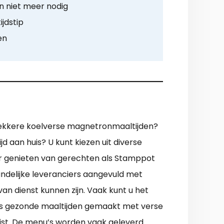
 niet meer nodig
ijdstip
en
lekkere koelverse magnetronmaaltijden?
jd aan huis? U kunt kiezen uit diverse
eer genieten van gerechten als Stamppot
ndelijke leveranciers aangevuld met
an dienst kunnen zijn. Vaak kunt u het
ijs gezonde maaltijden gemaakt met verse
ijst. De menu’s worden vaak geleverd