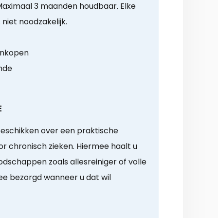
. Maximaal 3 maanden houdbaar. Elke
niet noodzakelijk.
 inkopen
ende
E
eschikken over een praktische
 chronisch zieken. Hiermee haalt u
dschappen zoals allesreiniger of volle
ee bezorgd wanneer u dat wil