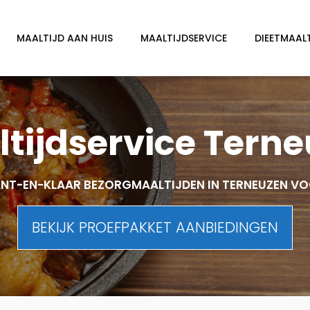
MAALTIJD AAN HUIS
MAALTIJDSERVICE
DIEETMAAL
tijdservice Tern
NT-EN-KLAAR BEZORGMAALTIJDEN IN TERNEUZEN V
BEKIJK PROEFPAKKET AANBIEDINGEN