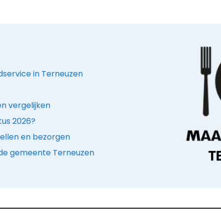
dservice in Terneuzen
n vergelijken
stus 2026?
ellen en bezorgen
in de gemeente Terneuzen