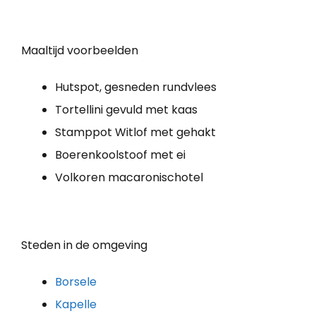
Maaltijd voorbeelden
Hutspot, gesneden rundvlees
Tortellini gevuld met kaas
Stamppot Witlof met gehakt
Boe­ren­kool­stoof met ei
Volkoren macaronischotel
Steden in de omgeving
Borsele
Kapelle