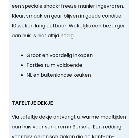
een speciale shock-freeze manier ingevroren.
Kleur, smaak en geur blijven in goede conditie.
10 weken lang eetbaar. Wekelijks een bezorger
aan huis is niet altijd nodig.
Groot en voordelig inkopen
Porties ruim voldoende
NL en buitenlandse keuken
TAFELTJE DEKJE
Via tafeltje dekje ontvangt u:
warme maaltijden
aan huis voor senioren in Borsele
. Een redding
voor bijv. chronisch zieken die de kant-en-