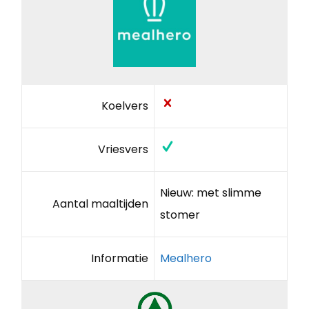
Koelvers
Vriesvers
Nieuw: met slimme
Aantal maaltijden
stomer
Informatie
Mealhero