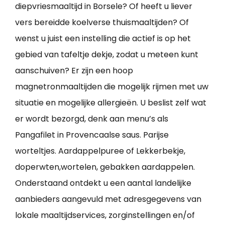
diepvriesmaaltijd in Borsele? Of heeft u liever
vers bereidde koelverse thuismaaltijden? Of
wenst u juist een instelling die actief is op het
gebied van tafeltje dekje, zodat u meteen kunt
aanschuiven? Er zijn een hoop
magnetronmaaltijden die mogelijk rijmen met uw
situatie en mogelijke allergieën. U beslist zelf wat
er wordt bezorgd, denk aan menu’s als
Pangafilet in Provencaalse saus. Parijse
worteltjes. Aardappelpuree of Lekkerbekje,
doperwten,wortelen, gebakken aardappelen.
Onderstaand ontdekt u een aantal landelijke
aanbieders aangevuld met adresgegevens van
lokale maaltijdservices, zorginstellingen en/of