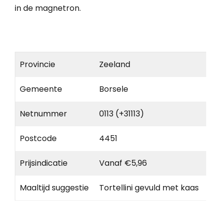
in de magnetron.
Provincie
Zeeland
Gemeente
Borsele
Netnummer
0113 (+31113)
Postcode
4451
Prijsindicatie
Vanaf €5,96
Maaltijd suggestie
Tortellini gevuld met kaas