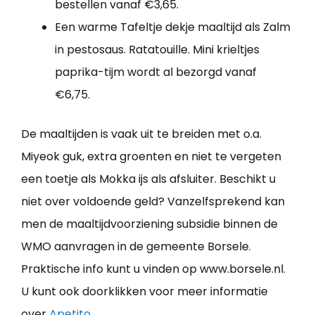
bestellen vanaf €3,65.
Een warme Tafeltje dekje maaltijd als Zalm
in pestosaus. Ratatouille. Mini krieltjes
paprika-tijm wordt al bezorgd vanaf
€6,75.
De maaltijden is vaak uit te breiden met o.a.
Miyeok guk, extra groenten en niet te vergeten
een toetje als Mokka ijs als afsluiter. Beschikt u
niet over voldoende geld? Vanzelfsprekend kan
men de maaltijdvoorziening subsidie binnen de
WMO aanvragen in de gemeente Borsele.
Praktische info kunt u vinden op www.borsele.nl.
U kunt ook doorklikken voor meer informatie
over
Apetito
.