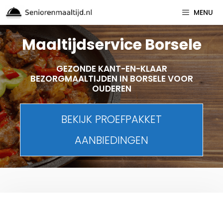
Spring
MENU
naar
inhoud
Maaltijdservice Borsele
GEZONDE KANT-EN-KLAAR
BEZORGMAALTIJDEN IN BORSELE VOOR
OUDEREN
BEKIJK PROEFPAKKET
AANBIEDINGEN