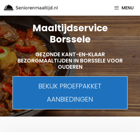
Spring
MENU
naar
inhoud
Maaltijdservice
Borssele
GEZONDE KANT-EN-KLAAR
BEZORGMAALTIJDEN IN BORSSELE VOOR
OUDEREN
BEKIJK PROEFPAKKET
AANBIEDINGEN