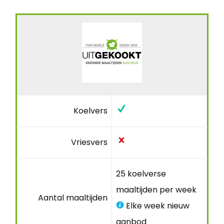
Koelvers
Vriesvers
25 koelverse
maaltijden per week
Aantal maaltijden
Elke week nieuw
aanbod