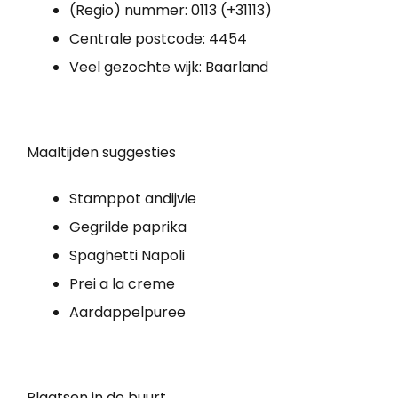
(Regio) nummer: 0113 (+31113)
Centrale postcode: 4454
Veel gezochte wijk: Baarland
Maaltijden suggesties
Stamppot andijvie
Gegrilde paprika
Spaghetti Napoli
Prei a la creme
Aardappelpuree
Plaatsen in de buurt