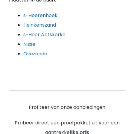
s-Heerenhoek
Heinkenszand
s-Heer Abtskerke
Nisse
Ovezande
Profiteer van onze aanbiedingen
Probeer direct een proefpakket uit voor een
aantrekkelijke prijs