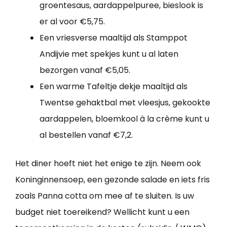
groentesaus, aardappelpuree, bieslook is
er al voor €5,75.
Een vriesverse maaltijd als Stamppot
Andijvie met spekjes kunt u al laten
bezorgen vanaf €5,05.
Een warme Tafeltje dekje maaltijd als
Twentse gehaktbal met vleesjus, gekookte
aardappelen, bloemkool à la crème kunt u
al bestellen vanaf €7,2.
Het diner hoeft niet het enige te zijn. Neem ook
Koninginnensoep, een gezonde salade en iets fris
zoals Panna cotta om mee af te sluiten. Is uw
budget niet toereikend? Wellicht kunt u een