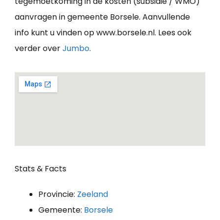
tegemoetkoming in de kosten (subsidie / WMO)
aanvragen in gemeente Borsele. Aanvullende
info kunt u vinden op www.borsele.nl. Lees ook
verder over
Jumbo
.
Stats & Facts
Provincie:
Zeeland
Gemeente:
Borsele