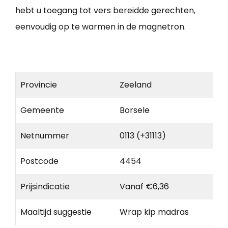
hebt u toegang tot vers bereidde gerechten,
eenvoudig op te warmen in de magnetron.
Provincie
Zeeland
Gemeente
Borsele
Netnummer
0113 (+31113)
Postcode
4454
Prijsindicatie
Vanaf €6,36
Maaltijd suggestie
Wrap kip madras