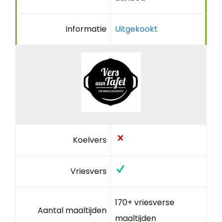
Informatie
Uitgekookt
Koelvers
Vriesvers
170+ vriesverse
Aantal maaltijden
maaltijden