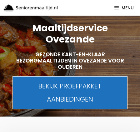
Spring
MENU
naar
inhoud
Maaltijdservice
Ovezande
GEZONDE KANT-EN-KLAAR
BEZORGMAALTIJDEN IN OVEZANDE VOOR
OUDEREN
BEKIJK PROEFPAKKET
AANBIEDINGEN