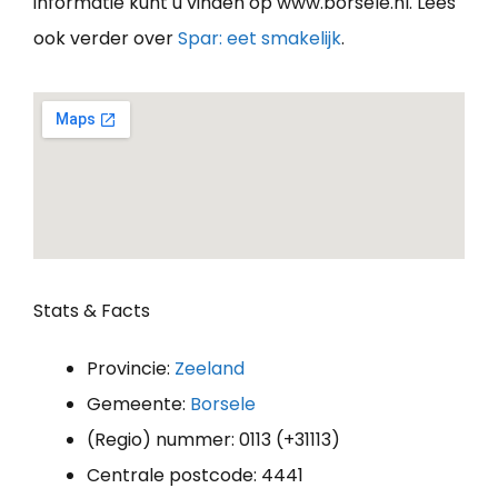
informatie kunt u vinden op www.borsele.nl. Lees
ook verder over
Spar: eet smakelijk
.
Stats & Facts
Provincie:
Zeeland
Gemeente:
Borsele
(Regio) nummer: 0113 (+31113)
Centrale postcode: 4441