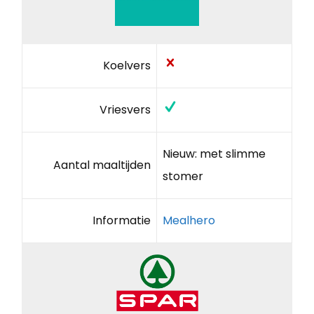
Koelvers
Vriesvers
Nieuw: met slimme
Aantal maaltijden
stomer
Informatie
Mealhero