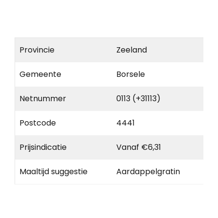
Provincie
Zeeland
Gemeente
Borsele
Netnummer
0113 (+31113)
Postcode
4441
Prijsindicatie
Vanaf €6,31
Maaltijd suggestie
Aardappelgratin