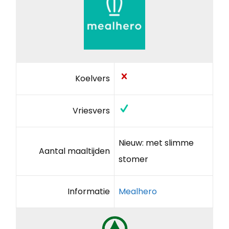
Koelvers
Vriesvers
Nieuw: met slimme
Aantal maaltijden
stomer
Informatie
Mealhero