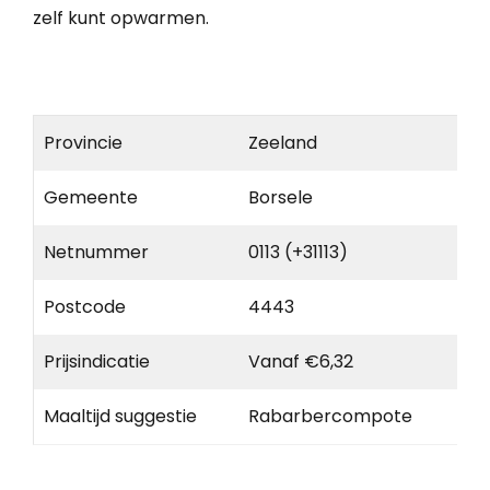
zelf kunt opwarmen.
Provincie
Zeeland
Gemeente
Borsele
Netnummer
0113 (+31113)
Postcode
4443
Prijsindicatie
Vanaf €6,32
Maaltijd suggestie
Rabarbercompote