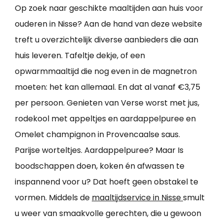
Op zoek naar geschikte maaltijden aan huis voor
ouderen in Nisse? Aan de hand van deze website
treft u overzichtelijk diverse aanbieders die aan
huis leveren. Tafeltje dekje, of een
opwarmmaaltijd die nog even in de magnetron
moeten: het kan allemaal. En dat al vanaf €3,75
per persoon. Genieten van Verse worst met jus,
rodekool met appeltjes en aardappelpuree en
Omelet champignon in Provencaalse saus.
Parijse worteltjes. Aardappelpuree? Maar Is
boodschappen doen, koken én afwassen te
inspannend voor u? Dat hoeft geen obstakel te
vormen. Middels de
maaltijdservice in Nisse
smult
u weer van smaakvolle gerechten, die u gewoon