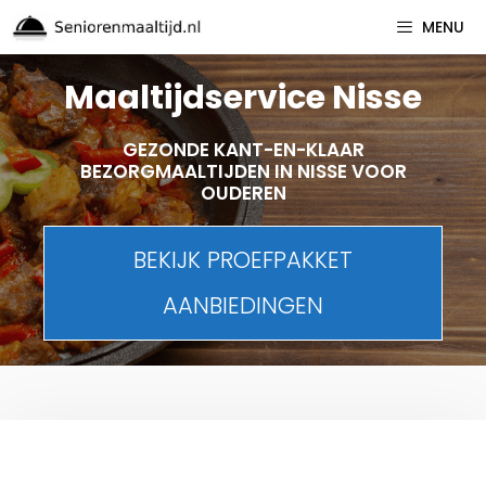
Spring
MENU
naar
inhoud
Maaltijdservice Nisse
GEZONDE KANT-EN-KLAAR
BEZORGMAALTIJDEN IN NISSE VOOR
OUDEREN
BEKIJK PROEFPAKKET
AANBIEDINGEN