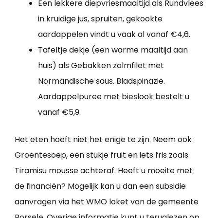
Een lekkere diepvriesmaaltijd als Rundvlees
in kruidige jus, spruiten, gekookte
aardappelen vindt u vaak al vanaf €4,6.
Tafeltje dekje (een warme maaltijd aan
huis) als Gebakken zalmfilet met
Normandische saus. Bladspinazie.
Aardappelpuree met bieslook bestelt u
vanaf €5,9.
Het eten hoeft niet het enige te zijn. Neem ook
Groentesoep, een stukje fruit en iets fris zoals
Tiramisu mousse achteraf. Heeft u moeite met
de financiën? Mogelijk kan u dan een subsidie
aanvragen via het WMO loket van de gemeente
Borsele. Overige informatie kunt u teruglezen op