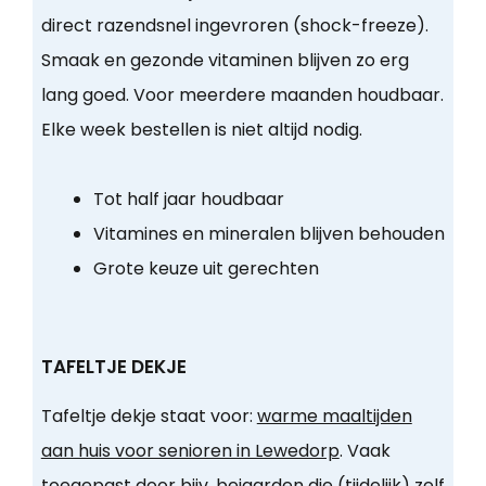
direct razendsnel ingevroren (shock-freeze).
Smaak en gezonde vitaminen blijven zo erg
lang goed. Voor meerdere maanden houdbaar.
Elke week bestellen is niet altijd nodig.
Tot half jaar houdbaar
Vitamines en mineralen blijven behouden
Grote keuze uit gerechten
TAFELTJE DEKJE
Tafeltje dekje staat voor:
warme maaltijden
aan huis voor senioren in Lewedorp
. Vaak
toegepast door bijv. bejaarden die (tijdelijk) zelf