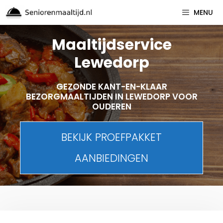
Spring
MENU
naar
inhoud
Maaltijdservice
Lewedorp
GEZONDE KANT-EN-KLAAR
BEZORGMAALTIJDEN IN LEWEDORP VOOR
OUDEREN
BEKIJK PROEFPAKKET
AANBIEDINGEN