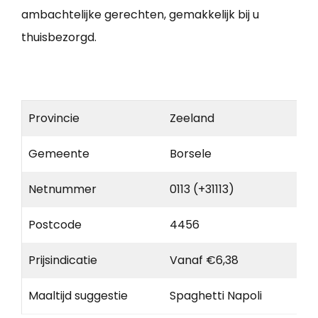
ambachtelijke gerechten, gemakkelijk bij u
thuisbezorgd.
Provincie
Zeeland
Gemeente
Borsele
Netnummer
0113 (+31113)
Postcode
4456
Prijsindicatie
Vanaf €6,38
Maaltijd suggestie
Spaghetti Napoli