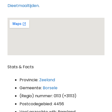
Dieetmaaltijden
.
Stats & Facts
Provincie:
Zeeland
Gemeente:
Borsele
(Regio) nummer: 0113 (+31113)
Postcodegebied: 4456
Veel gezochte wijk: Baarland