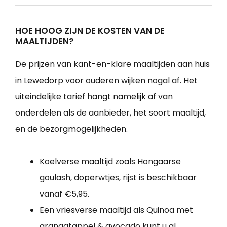
HOE HOOG ZIJN DE KOSTEN VAN DE
MAALTIJDEN?
De prijzen van kant-en-klare maaltijden aan huis
in Lewedorp voor ouderen wijken nogal af. Het
uiteindelijke tarief hangt namelijk af van
onderdelen als de aanbieder, het soort maaltijd,
en de bezorgmogelijkheden.
Koelverse maaltijd zoals Hongaarse
goulash, doperwtjes, rijst is beschikbaar
vanaf €5,95.
Een vriesverse maaltijd als Quinoa met
gra­naat­ap­pel & avo­ca­do kunt u al