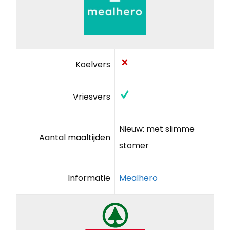
Koelvers
Vriesvers
Nieuw: met slimme
Aantal maaltijden
stomer
Informatie
Mealhero