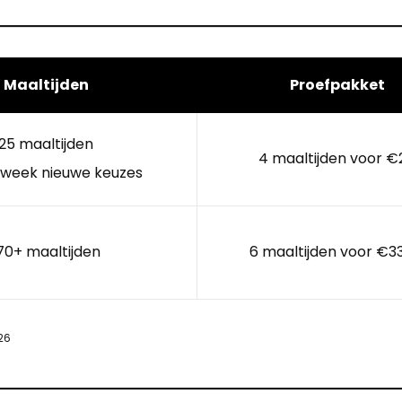
Maaltijden
Proefpakket
25 maaltijden
4 maaltijden voor €
 week nieuwe keuzes
70+ maaltijden
6 maaltijden voor €3
26