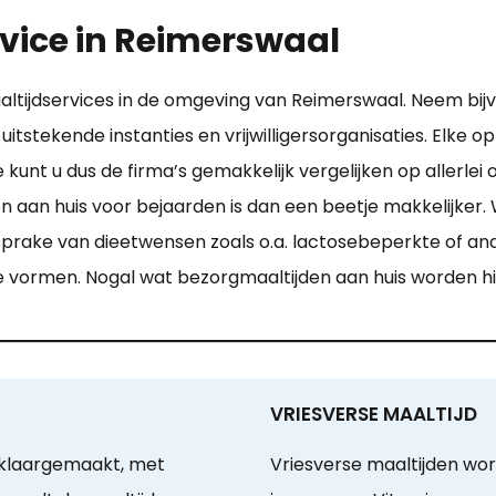
vice in Reimerswaal
altijdservices in de omgeving van Reimerswaal. Neem bijv. 
r uitstekende instanties en vrijwilligersorganisaties. Elke
kunt u dus de firma’s gemakkelijk vergelijken op allerle
 aan huis voor bejaarden is dan een beetje makkelijker. W
 sprake van dieetwensen zoals o.a. lactosebeperkte of a
te vormen. Nogal wat bezorgmaaltijden aan huis worden h
VRIESVERSE MAALTIJD
 klaargemaakt, met
Vriesverse maaltijden wo