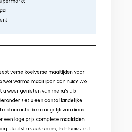
supermarkt
rgd
ment
eest verse koelverse maaltijden voor
e, ofwel warme maaltijden aan huis? We
nt u weer genieten van menu’s als
ronder ziet u een aantal landelijke
restaurants die u mogelijk van dienst
r een lage prijs complete maaltijden
ng plaatst u vaak online, telefonisch of