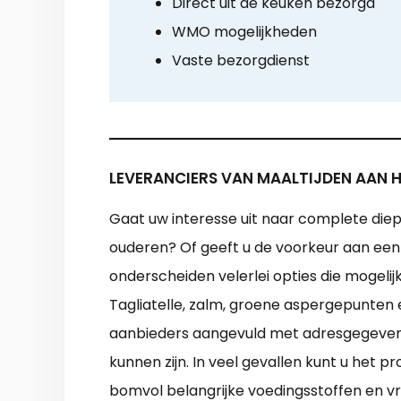
Direct uit de keuken bezorgd
WMO mogelijkheden
Vaste bezorgdienst
LEVERANCIERS VAN MAALTIJDEN AAN H
Gaat uw interesse uit naar complete diep
ouderen? Of geeft u de voorkeur aan een l
onderscheiden velerlei opties die mogelij
Tagliatelle, zalm, groene aspergepunten 
aanbieders aangevuld met adresgegevens v
kunnen zijn. In veel gevallen kunt u het
bomvol belangrijke voedingsstoffen en vri