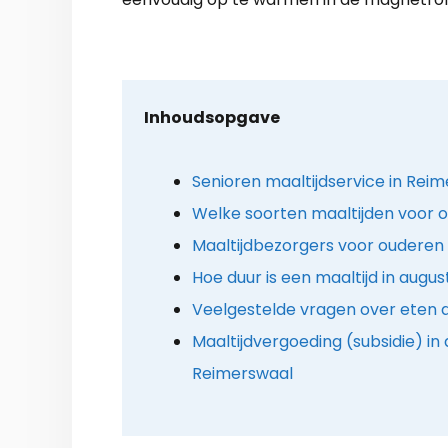
Inhoudsopgave
Senioren maaltijdservice in Rei
Welke soorten maaltijden voor o
Maaltijdbezorgers voor ouderen 
Hoe duur is een maaltijd in augu
Veelgestelde vragen over eten a
Maaltijdvergoeding (subsidie) i
Reimerswaal