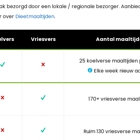
aak bezorgd door een lokale / regionale bezorger. Aanbi
r over
Dieetmaaltijden
.
lvers
Vriesvers
Aantal maaltijd
25 koelverse maaltijden
Elke week nieuw a
170+ vriesverse maal
Ruim 130 vriesverse ma