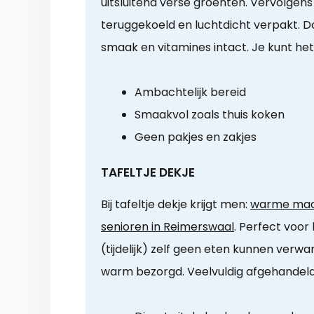
uitsluitend verse groenten. Vervolgens
teruggekoeld en luchtdicht verpakt. Do
smaak en vitamines intact. Je kunt he
Ambachtelijk bereid
Smaakvol zoals thuis koken
Geen pakjes en zakjes
TAFELTJE DEKJE
Bij tafeltje dekje krijgt men:
warme maal
senioren in Reimerswaal
. Perfect voor 
(tijdelijk) zelf geen eten kunnen verw
warm bezorgd. Veelvuldig afgehandeld