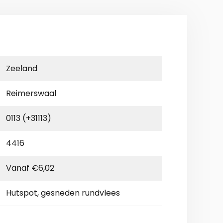
Zeeland
Reimerswaal
0113 (+31113)
4416
Vanaf €6,02
Hutspot, gesneden rundvlees