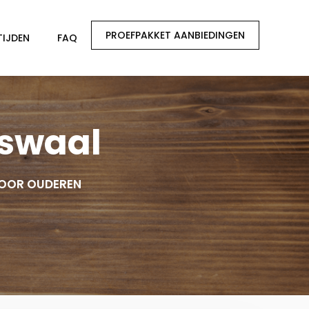
PROEFPAKKET AANBIEDINGEN
TIJDEN
FAQ
rswaal
VOOR OUDEREN