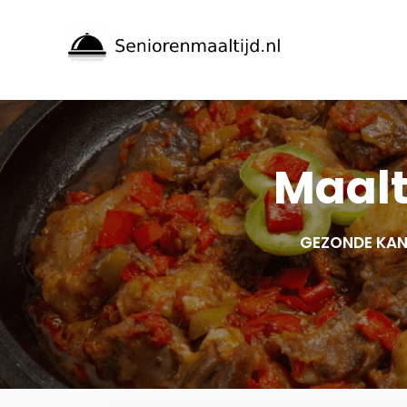
Spring
naar
inhoud
Maalt
GEZONDE KAN