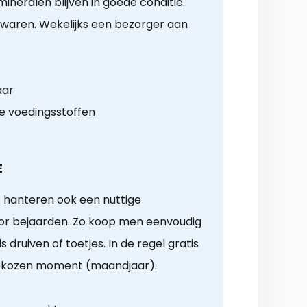
ineralen blijven in goede conditie.
aren. Wekelijks een bezorger aan
aar
e voedingsstoffen
E
 hanteren ook een nuttige
r bejaarden. Zo koop men eenvoudig
 druiven of toetjes. In de regel gratis
ekozen moment (maandjaar).