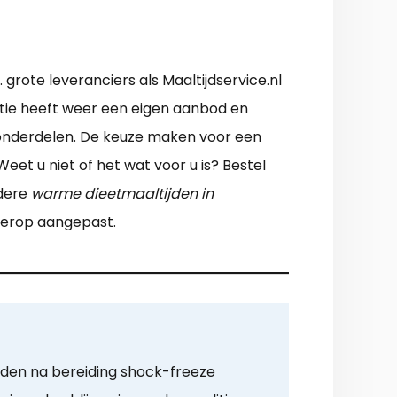
grote leveranciers als Maaltijdservice.nl
 optie heeft weer een eigen aanbod en
i onderdelen. De keuze maken voor een
eet u niet of het wat voor u is? Bestel
ndere
warme dieetmaaltijden in
ierop aangepast.
rden na bereiding shock-freeze