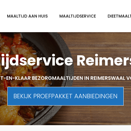
MAALTIJD AAN HUIS
MAALTIJDSERVICE
DIEETMAAL
ijdservice Reime
T-EN-KLAAR BEZORGMAALTIJDEN IN REIMERSWAAL 
BEKIJK PROEFPAKKET AANBIEDINGEN