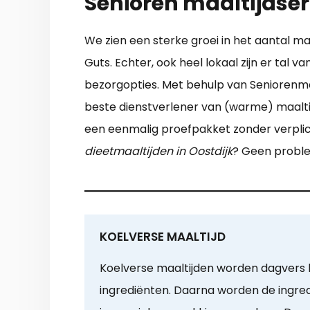
Senioren maaltijdser
We zien een sterke groei in het aantal ma
Guts. Echter, ook heel lokaal zijn er tal 
bezorgopties. Met behulp van Seniorenmaal
beste dienstverlener van (warme) maaltijd
een eenmalig proefpakket zonder verplich
dieetmaaltijden in Oostdijk
? Geen problee
KOELVERSE MAALTIJD
Koelverse maaltijden worden dagvers b
ingrediënten. Daarna worden de ingred