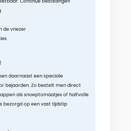
eetbaar. Continue bestellingen
.
n de vriezer
ies
E
en daarnaast een speciale
 bejaarden. Zo bestelt men direct
appen als snoeptomaatjes of halfvolle
s bezorgd op een vast tijdstip