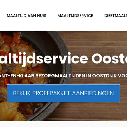
MAALTIJD AAN HUIS
MAALTIJDSERVICE
DIEETMAAL
ltijdservice Oost
ANT-EN-KLAAR BEZORGMAALTIJDEN IN OOSTDIJK VO
BEKIJK PROEFPAKKET AANBIEDINGEN