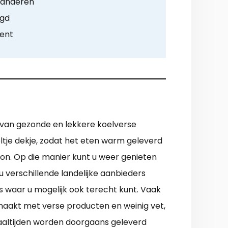
n anderen
rgd
ment
st van gezonde en lekkere koelverse
ltje dekje, zodat het eten warm geleverd
oon. Op die manier kunt u weer genieten
 verschillende landelijke aanbieders
s waar u mogelijk ook terecht kunt. Vaak
maakt met verse producten en weinig vet,
maaltijden worden doorgaans geleverd