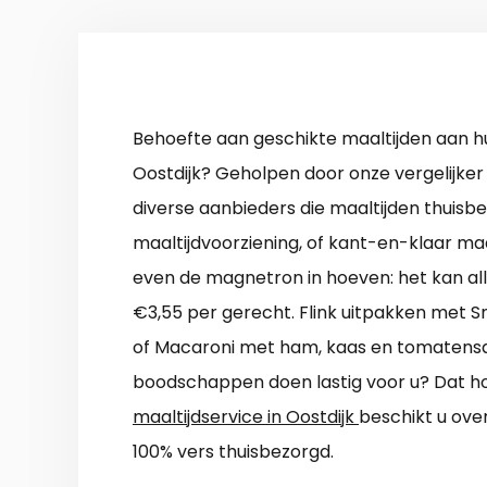
Behoefte aan geschikte maaltijden aan hu
Oostdijk? Geholpen door onze vergelijker
diverse aanbieders die maaltijden thuis
maaltijdvoorziening, of kant-en-klaar maa
even de magnetron in hoeven: het kan al
€3,55 per gerecht. Flink uitpakken met Sn
of Macaroni met ham, kaas en tomatensa
boodschappen doen lastig voor u? Dat hoef
maaltijdservice in Oostdijk
beschikt u ove
100% vers thuisbezorgd.