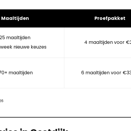
Maaltijden
Proefpakket
25 maaltijden
4 maaltijden voor €
 week nieuwe keuzes
70+ maaltijden
6 maaltijden voor €3
26