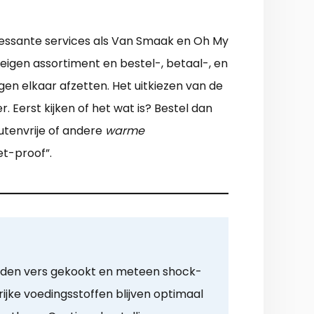
teressante services als Van Smaak en Oh My
n eigen assortiment en bestel-, betaal-, en
gen elkaar afzetten. Het uitkiezen van de
 Eerst kijken of het wat is? Bestel dan
utenvrije of andere
warme
et-proof”.
rden vers gekookt en meteen shock-
ijke voedingsstoffen blijven optimaal