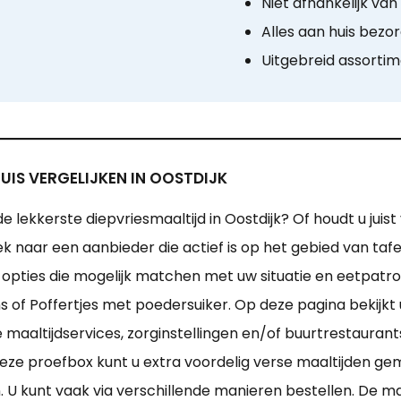
Niet afhankelijk va
Alles aan huis bezo
Uitgebreid assorti
UIS VERGELIJKEN IN OOSTDIJK
e lekkerste diepvriesmaaltijd in Oostdijk? Of houdt u jui
 naar een aanbieder die actief is op het gebied van tafe
l opties die mogelijk matchen met uw situatie en eetpatr
of Poffertjes met poedersuiker. Op deze pagina bekijkt u
aaltijdservices, zorginstellingen en/of buurtrestaurant
eze proefbox kunt u extra voordelig verse maaltijden ge
. U kunt vaak via verschillende manieren bestellen. De 