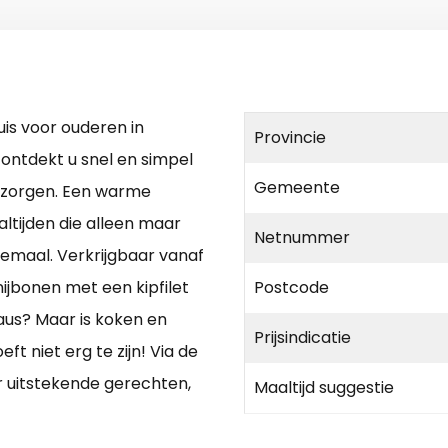
is voor ouderen in
Provincie
 ontdekt u snel en simpel
Gemeente
bezorgen. Een warme
ltijden die alleen maar
Netnummer
lemaal. Verkrijgbaar vanaf
ijbonen met een kipfilet
Postcode
us? Maar is koken en
Prijsindicatie
t niet erg te zijn! Via de
r uitstekende gerechten,
Maaltijd suggestie