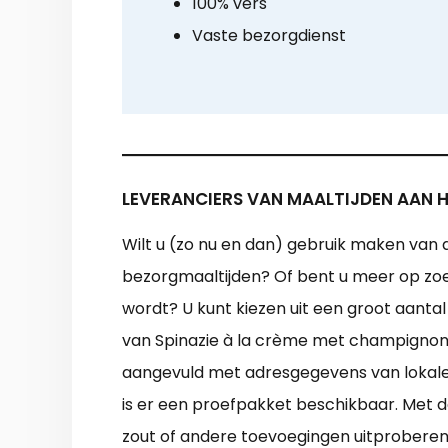
100% vers
Vaste bezorgdienst
LEVERANCIERS VAN MAALTIJDEN AAN H
Wilt u (zo nu en dan) gebruik maken van d
bezorgmaaltijden? Of bent u meer op zoek
wordt? U kunt kiezen uit een groot aanta
van Spinazie à la crème met champignons 
aangevuld met adresgegevens van lokale m
is er een proefpakket beschikbaar. Met d
zout of andere toevoegingen uitproberen