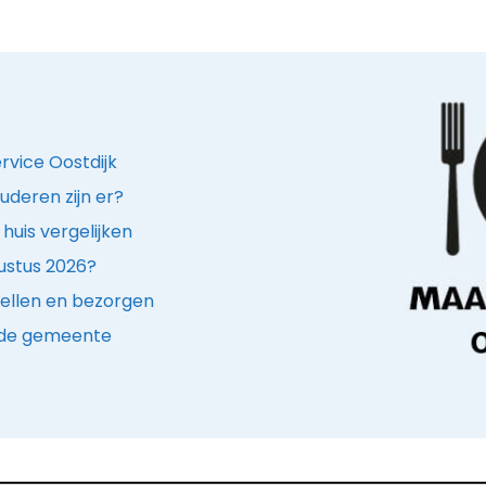
ervice Oostdijk
uderen zijn er?
huis vergelijken
ustus 2026?
ellen en bezorgen
n de gemeente