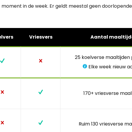
t moment in de week. Er geldt meestal geen doorlopende
lvers
Vriesvers
Aantal maaltijd
25 koelverse maaltijden
Elke week nieuw a
170+ vriesverse maal
Ruim 130 vriesverse ma