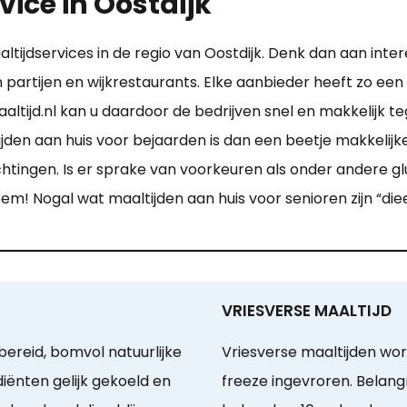
vice in Oostdijk
altijdservices in de regio van Oostdijk. Denk dan aan in
van partijen en wijkrestaurants. Elke aanbieder heeft zo ee
tijd.nl kan u daardoor de bedrijven snel en makkelijk te
en aan huis voor bejaarden is dan een beetje makkelijker.
tingen. Is er sprake van voorkeuren als onder andere gl
m! Nogal wat maaltijden aan huis voor senioren zijn “die
VRIESVERSE MAALTIJD
ereid, bomvol natuurlijke
Vriesverse maaltijden wo
iënten gelijk gekoeld en
freeze ingevroren. Belangr