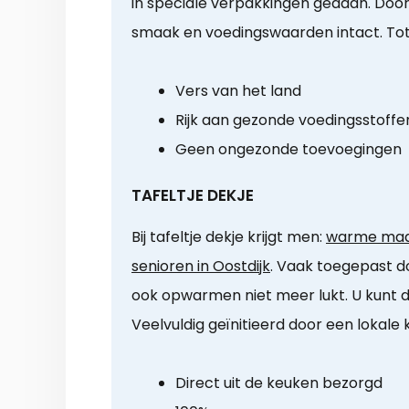
in speciale verpakkingen gedaan. Door
smaak en voedingswaarden intact. Tot
Vers van het land
Rijk aan gezonde voedingsstoffe
Geen ongezonde toevoegingen
TAFELTJE DEKJE
Bij tafeltje dekje krijgt men:
warme maal
senioren in Oostdijk
. Vaak toegepast do
ook opwarmen niet meer lukt. U kunt di
Veelvuldig geïnitieerd door een lokale 
Direct uit de keuken bezorgd