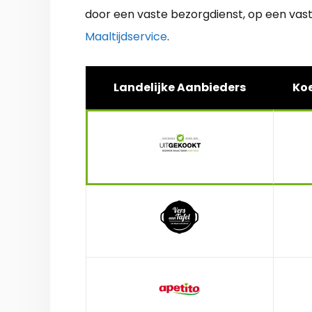
door een vaste bezorgdienst, op een vas
Maaltijdservice
.
Landelijke Aanbieders
Koe