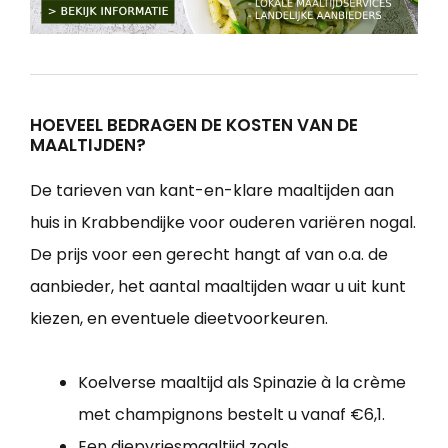
HOEVEEL BEDRAGEN DE KOSTEN VAN DE
MAALTIJDEN?
De tarieven van kant-en-klare maaltijden aan
huis in Krabbendijke voor ouderen variëren nogal.
De prijs voor een gerecht hangt af van o.a. de
aanbieder, het aantal maaltijden waar u uit kunt
kiezen, en eventuele dieetvoorkeuren.
Koelverse maaltijd als Spinazie à la crème
met champignons bestelt u vanaf €6,1.
Een diepvriesmaaltijd zoals