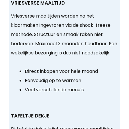
VRIESVERSE MAALTIJD
Vriesverse maaltijden worden na het
klaarmaken ingevroren via de shock-freeze
methode. Structuur en smaak raken niet
bedorven. Maximaal 3 maanden houdbaar. Een
wekelijkse bezorging is dus niet noodzakelijk.
Direct inkopen voor hele maand
Eenvoudig op te warmen
Veel verschillende menu’s
TAFELTJE DEKJE
Bij tafeltje dekje krijgt men:
warme maaltijden