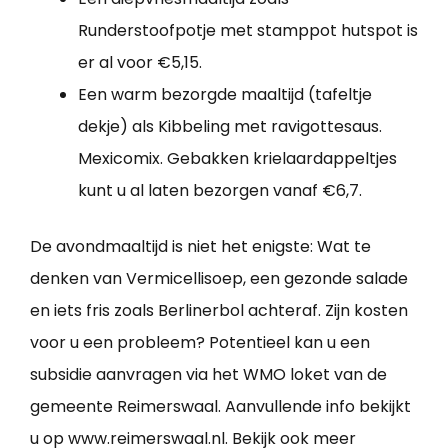
Runderstoofpotje met stamppot hutspot is
er al voor €5,15.
Een warm bezorgde maaltijd (tafeltje
dekje) als Kibbeling met ravigottesaus.
Mexicomix. Gebakken krielaardappeltjes
kunt u al laten bezorgen vanaf €6,7.
De avondmaaltijd is niet het enigste: Wat te
denken van Vermicellisoep, een gezonde salade
en iets fris zoals Berlinerbol achteraf. Zijn kosten
voor u een probleem? Potentieel kan u een
subsidie aanvragen via het WMO loket van de
gemeente Reimerswaal. Aanvullende info bekijkt
u op www.reimerswaal.nl. Bekijk ook meer