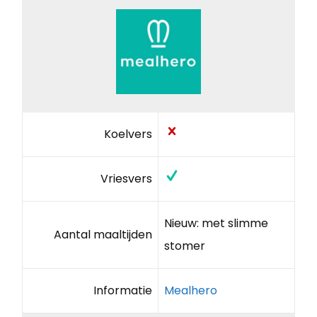
Koelvers
Vriesvers
Nieuw: met slimme
Aantal maaltijden
stomer
Informatie
Mealhero