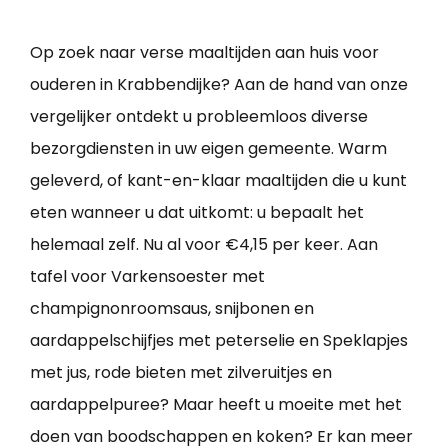
Op zoek naar verse maaltijden aan huis voor
ouderen in Krabbendijke? Aan de hand van onze
vergelijker ontdekt u probleemloos diverse
bezorgdiensten in uw eigen gemeente. Warm
geleverd, of kant-en-klaar maaltijden die u kunt
eten wanneer u dat uitkomt: u bepaalt het
helemaal zelf. Nu al voor €4,15 per keer. Aan
tafel voor Varkensoester met
champignonroomsaus, snijbonen en
aardappelschijfjes met peterselie en Speklapjes
met jus, rode bieten met zilveruitjes en
aardappelpuree? Maar heeft u moeite met het
doen van boodschappen en koken? Er kan meer