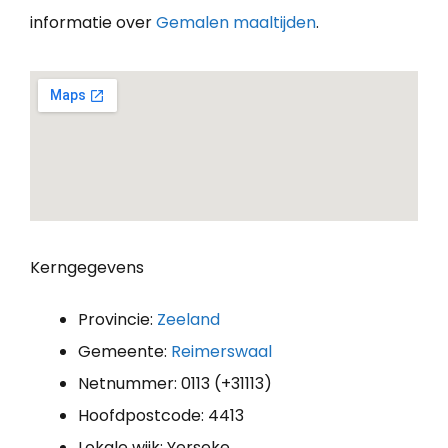
informatie over
Gemalen maaltijden
.
Kerngegevens
Provincie:
Zeeland
Gemeente:
Reimerswaal
Netnummer: 0113 (+31113)
Hoofdpostcode: 4413
Lokale wijk: Yerseke