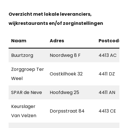
Overzicht met lokale leveranciers,
wijkrestaurants en/of zorginstellingen
Naam
Adres
Postcode
Buurtzorg
Noordweg 8 F
4413 AC
Zorggroep Ter
Oostkilhoek 32
4411 DZ
Weel
SPAR de Neve
Hoofdweg 25
4411 AN
Keurslager
Dorpsstraat 84
4413 CE
Van Velzen