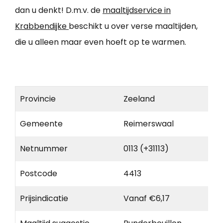
dan u denkt! D.m.v. de
maaltijdservice in
Krabbendijke
beschikt u over verse maaltijden,
die u alleen maar even hoeft op te warmen.
Provincie
Zeeland
Gemeente
Reimerswaal
Netnummer
0113 (+31113)
Postcode
4413
Prijsindicatie
Vanaf €6,17