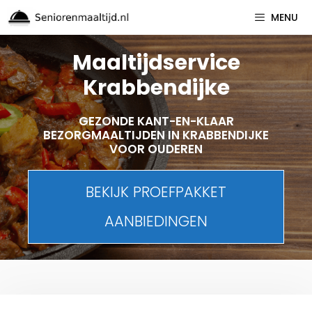
Spring
MENU
naar
inhoud
Maaltijdservice
Krabbendijke
GEZONDE KANT-EN-KLAAR
BEZORGMAALTIJDEN IN KRABBENDIJKE
VOOR OUDEREN
BEKIJK PROEFPAKKET
AANBIEDINGEN