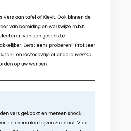
s Vers aan tafel of Kievit. Ook binnen de
nier van bereiding en werkwijze m.b.t.
 selecteren van een geschikte
kkelijker. Eerst eens proberen? Profiteer
gluten- en lactosevrije of andere
warme
 worden op uw wensen.
rden vers gekookt en meteen shock-
es en mineralen blijven zo intact. Voor