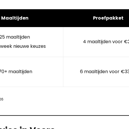
Maaltijden
Proefpakket
25 maaltijden
4 maaltijden voor €
 week nieuwe keuzes
70+ maaltijden
6 maaltijden voor €3
26