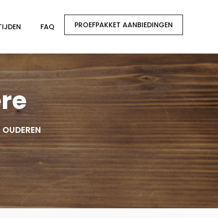
PROEFPAKKET AANBIEDINGEN
TIJDEN
FAQ
ere
R OUDEREN