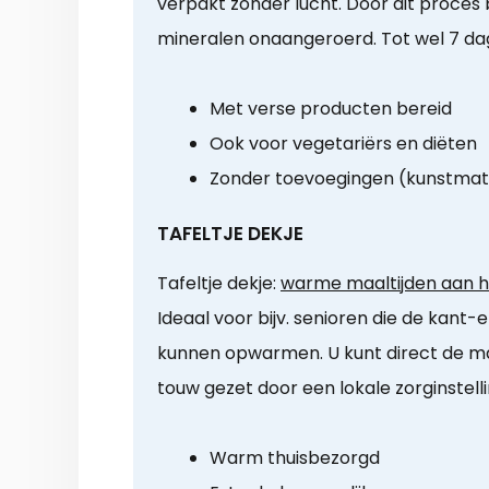
verpakt zonder lucht. Door dit proces 
mineralen onaangeroerd. Tot wel 7 da
Met verse producten bereid
Ook voor vegetariërs en diëten
Zonder toevoegingen (kunstmat
TAFELTJE DEKJE
Tafeltje dekje:
warme maaltijden aan hu
Ideaal voor bijv. senioren die de kant-e
kunnen opwarmen. U kunt direct de maa
touw gezet door een lokale zorginstelli
Warm thuisbezorgd