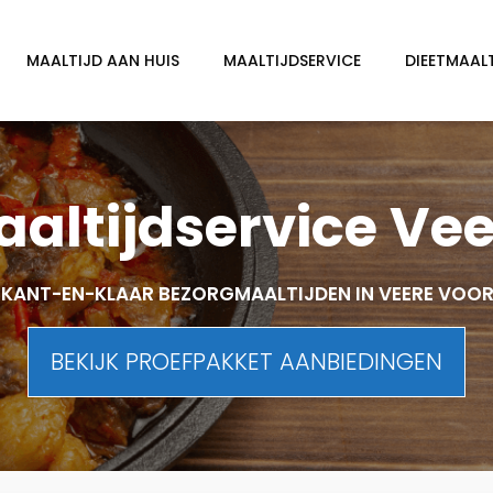
MAALTIJD AAN HUIS
MAALTIJDSERVICE
DIEETMAAL
altijdservice Ve
KANT-EN-KLAAR BEZORGMAALTIJDEN IN VEERE VOO
BEKIJK PROEFPAKKET AANBIEDINGEN