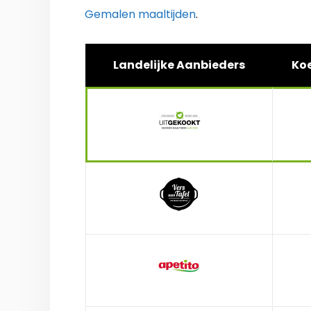
Gemalen maaltijden
.
Landelijke Aanbieders
Koe