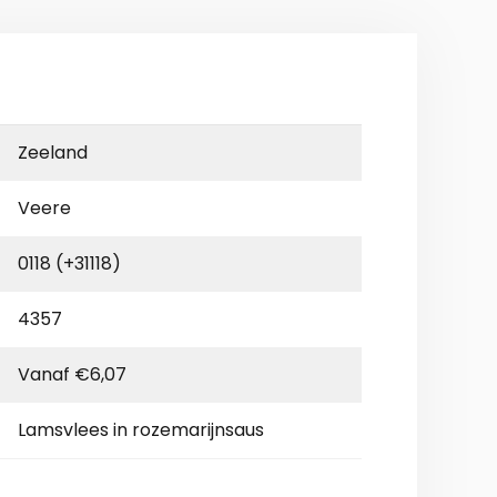
Zeeland
Veere
0118 (+31118)
4357
Vanaf €6,07
Lamsvlees in rozemarijnsaus