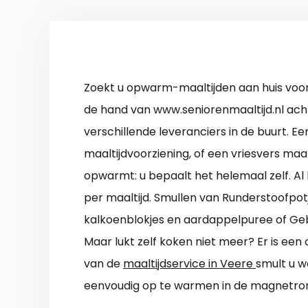
Zoekt u opwarm-maaltijden aan huis voo
de hand van www.seniorenmaaltijd.nl ach
verschillende leveranciers in de buurt. 
maaltijdvoorziening, of een vriesvers maalt
opwarmt: u bepaalt het helemaal zelf. A
per maaltijd. Smullen van Runderstoofpo
kalkoenblokjes en aardappelpuree of G
Maar lukt zelf koken niet meer? Er is een
van de
maaltijdservice in Veere
smult u w
eenvoudig op te warmen in de magnetro