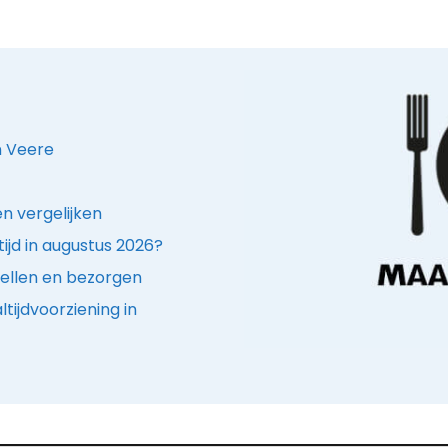
n Veere
n vergelijken
ijd in augustus 2026?
ellen en bezorgen
tijdvoorziening in