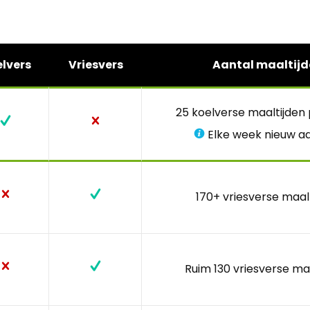
lvers
Vriesvers
Aantal maaltijd
25 koelverse maaltijden
Elke week nieuw a
170+ vriesverse maal
Ruim 130 vriesverse ma