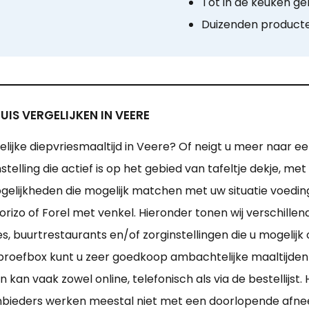
Tot in de keuken ge
Duizenden product
IS VERGELIJKEN IN VEERE
ijke diepvriesmaaltijd in Veere? Of neigt u meer naar e
stelling die actief is op het gebied van tafeltje dekje, 
gelijkheden die mogelijk matchen met uw situatie voedings
rizo of Forel met venkel. Hieronder tonen wij verschille
, buurtrestaurants en/of zorginstellingen die u mogelijk
proefbox kunt u zeer goedkoop ambachtelijke maaltijden
kan vaak zowel online, telefonisch als via de bestellijs
bieders werken meestal niet met een doorlopende afnee