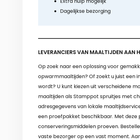
Extra hulp mogelijk
Dagelijkse bezorging
LEVERANCIERS VAN MAALTIJDEN AAN HU
Op zoek naar een oplossing voor gemakkel
opwarmmaaltijden? Of zoekt u juist een in
wordt? U kunt kiezen uit verscheidene mo
maaltijden als Stamppot spruitjes met cho
adresgegevens van lokale maaltijdservices
een proefpakket beschikbaar. Met deze 
conserveringsmiddelen proeven. Bestellen 
vaste bezorger op een vast moment. Aan