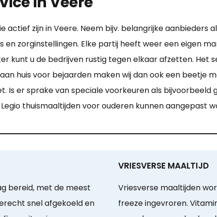
vice in Veere
actief zijn in Veere. Neem bijv. belangrijke aanbieders al
 en zorginstellingen. Elke partij heeft weer een eigen ma
jker kunt u de bedrijven rustig tegen elkaar afzetten. Het
aan huis voor bejaarden maken wij dan ook een beetje ma
. Is er sprake van speciale voorkeuren als bijvoorbeeld 
rg! Legio thuismaaltijden voor ouderen kunnen aangepast
VRIESVERSE MAALTIJD
ag bereid, met de meest
Vriesverse maaltijden wo
gerecht snel afgekoeld en
freeze ingevroren. Vitamin