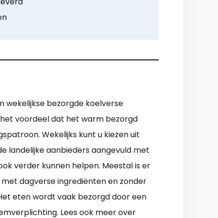
leverd
en
en wekelijkse bezorgde koelverse
met het voordeel dat het warm bezorgd
patroon. Wekelijks kunt u kiezen uit
nde landelijke aanbieders aangevuld met
 ook verder kunnen helpen. Meestal is er
 met dagverse ingrediënten en zonder
t. Het eten wordt vaak bezorgd door een
mverplichting. Lees ook meer over