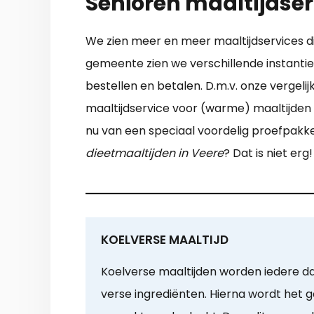
Senioren maaltijdser
We zien meer en meer maaltijdservices die 
gemeente zien we verschillende instanties
bestellen en betalen. D.m.v. onze vergeli
maaltijdservice voor (warme) maaltijden 
nu van een speciaal voordelig proefpakket
dieetmaaltijden in Veere
? Dat is niet e
KOELVERSE MAALTIJD
Koelverse maaltijden worden iedere d
verse ingrediënten. Hierna wordt het 