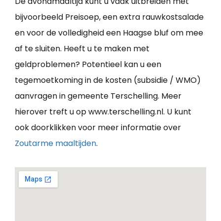
De avondmaaltijd kunt u vaak uitbreiden met
bijvoorbeeld Preisoep, een extra rauwkostsalade
en voor de volledigheid een Haagse bluf om mee
af te sluiten. Heeft u te maken met
geldproblemen? Potentieel kan u een
tegemoetkoming in de kosten (subsidie / WMO)
aanvragen in gemeente Terschelling. Meer
hierover treft u op www.terschelling.nl. U kunt
ook doorklikken voor meer informatie over
Zoutarme maaltijden
.