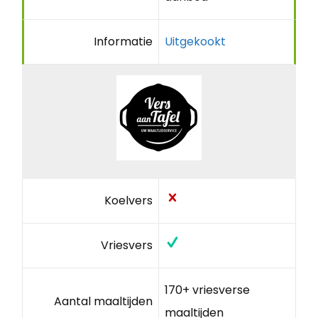
Informatie
Uitgekookt
Koelvers
Vriesvers
170+ vriesverse
Aantal maaltijden
maaltijden