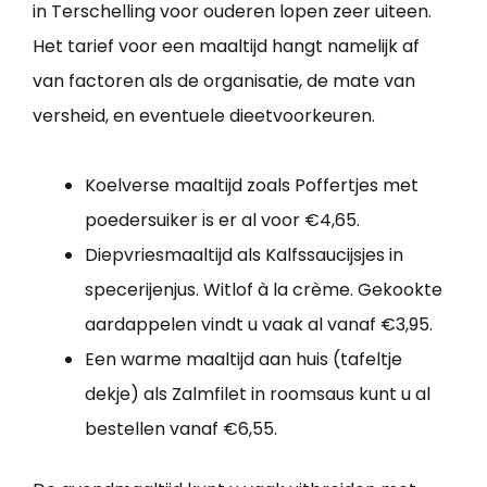
in Terschelling voor ouderen lopen zeer uiteen.
Het tarief voor een maaltijd hangt namelijk af
van factoren als de organisatie, de mate van
versheid, en eventuele dieetvoorkeuren.
Koelverse maaltijd zoals Poffertjes met
poedersuiker is er al voor €4,65.
Diepvriesmaaltijd als Kalfssaucijsjes in
specerijenjus. Witlof à la crème. Gekookte
aardappelen vindt u vaak al vanaf €3,95.
Een warme maaltijd aan huis (tafeltje
dekje) als Zalmfilet in roomsaus kunt u al
bestellen vanaf €6,55.