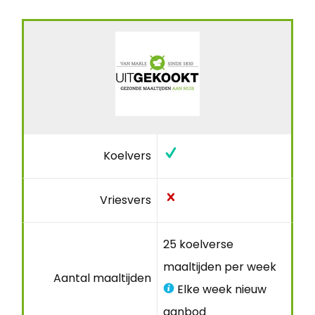
Koelvers
Vriesvers
25 koelverse
maaltijden per week
Aantal maaltijden
Elke week nieuw
aanbod