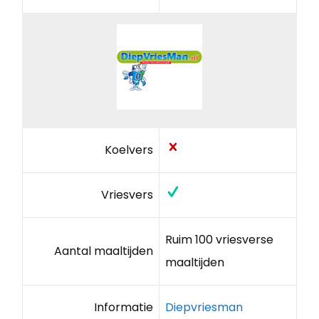
Koelvers
Vriesvers
Ruim 100 vriesverse
Aantal maaltijden
maaltijden
Informatie
Diepvriesman