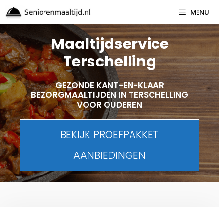
Spring
MENU
naar
inhoud
Maaltijdservice
Terschelling
GEZONDE KANT-EN-KLAAR
BEZORGMAALTIJDEN IN TERSCHELLING
VOOR OUDEREN
BEKIJK PROEFPAKKET
AANBIEDINGEN