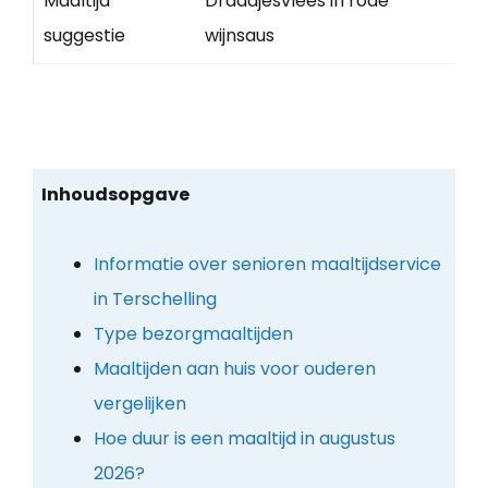
Maaltijd
Draadjesvlees in rode
suggestie
wijnsaus
Inhoudsopgave
Informatie over senioren maaltijdservice
in Terschelling
Type bezorgmaaltijden
Maaltijden aan huis voor ouderen
vergelijken
Hoe duur is een maaltijd in augustus
2026?