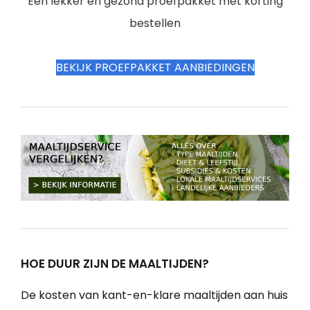
Een lekker en gezond proefpakket met korting
bestellen
BEKIJK PROEFPAKKET AANBIEDINGEN
HOE DUUR ZIJN DE MAALTIJDEN?
De kosten van kant-en-klare maaltijden aan huis