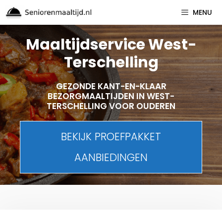
Spring
MENU
naar
inhoud
Maaltijdservice West-
Terschelling
GEZONDE KANT-EN-KLAAR
BEZORGMAALTIJDEN IN WEST-
TERSCHELLING VOOR OUDEREN
BEKIJK PROEFPAKKET
AANBIEDINGEN