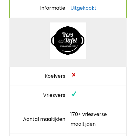
Informatie
Uitgekookt
Koelvers
Vriesvers
170+ vriesverse
Aantal maaltijden
maaltijden