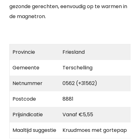
gezonde gerechten, eenvoudig op te warmen in
de magnetron.
Provincie
Friesland
Gemeente
Terschelling
Netnummer
0562 (+31562)
Postcode
8881
Prijsindicatie
Vanaf €5,55
Maaltijd suggestie
Kruudmoes met gortepap