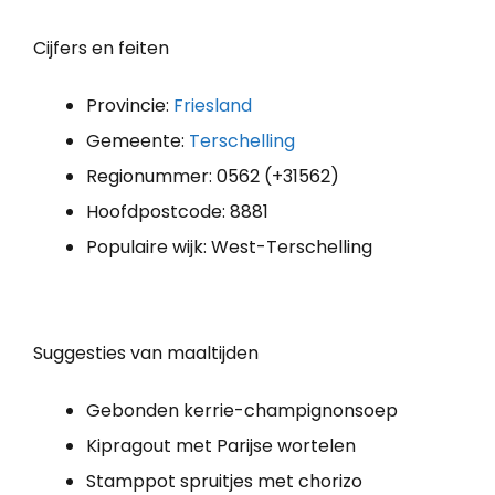
Cijfers en feiten
Provincie:
Friesland
Gemeente:
Terschelling
Regionummer: 0562 (+31562)
Hoofdpostcode: 8881
Populaire wijk: West-Terschelling
Suggesties van maaltijden
Gebonden kerrie-champignonsoep
Kipragout met Parijse wortelen
Stamppot spruitjes met chorizo