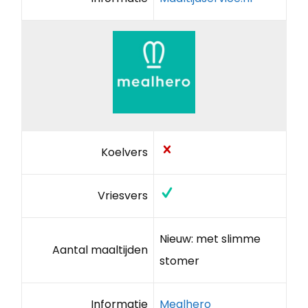
Koelvers
Vriesvers
Nieuw: met slimme
Aantal maaltijden
stomer
Informatie
Mealhero