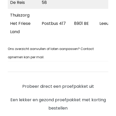
De Reis
58
Thuiszorg
Het Friese
Postbus 417
8901 BE
Leeuwa
Land
Ons overzicht aanvullen of laten aanpassen? Contact
opnemen kan per mail.
Probeer direct een proefpakket uit
Een lekker en gezond proefpakket met korting
bestellen