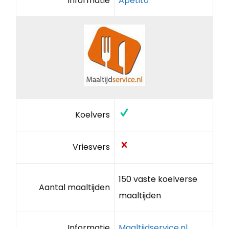
Informatie
Apetito
Koelvers
Vriesvers
150 vaste koelverse
Aantal maaltijden
maaltijden
Informatie
Maaltijdservice.nl