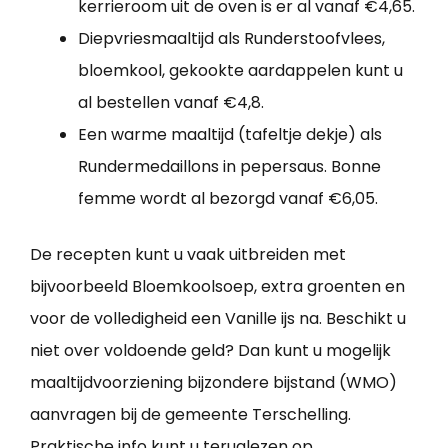
kerrieroom uit de oven is er al vanaf €4,65.
Diepvriesmaaltijd als Runderstoofvlees,
bloemkool, gekookte aardappelen kunt u
al bestellen vanaf €4,8.
Een warme maaltijd (tafeltje dekje) als
Rundermedaillons in pepersaus. Bonne
femme wordt al bezorgd vanaf €6,05.
De recepten kunt u vaak uitbreiden met
bijvoorbeeld Bloemkoolsoep, extra groenten en
voor de volledigheid een Vanille ijs na. Beschikt u
niet over voldoende geld? Dan kunt u mogelijk
maaltijdvoorziening bijzondere bijstand (WMO)
aanvragen bij de gemeente Terschelling.
Praktische info kunt u teruglezen op