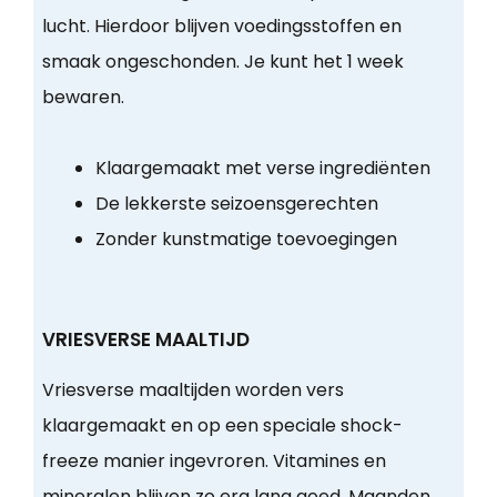
lucht. Hierdoor blijven voedingsstoffen en
smaak ongeschonden. Je kunt het 1 week
bewaren.
Klaargemaakt met verse ingrediënten
De lekkerste seizoensgerechten
Zonder kunstmatige toevoegingen
VRIESVERSE MAALTIJD
Vriesverse maaltijden worden vers
klaargemaakt en op een speciale shock-
freeze manier ingevroren. Vitamines en
mineralen blijven zo erg lang goed. Maanden