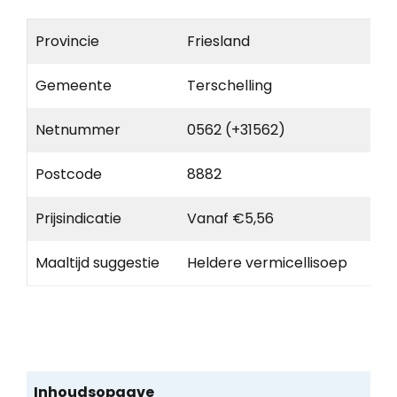
Provincie
Friesland
Gemeente
Terschelling
Netnummer
0562 (+31562)
Postcode
8882
Prijsindicatie
Vanaf €5,56
Maaltijd suggestie
Heldere vermicellisoep
Inhoudsopgave