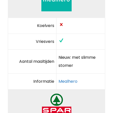
Koelvers
Vriesvers
Nieuw: met slimme
Aantal maaltijden
stomer
Informatie
Mealhero