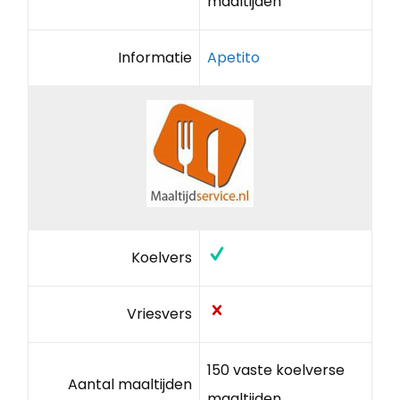
maaltijden
Informatie
Apetito
Koelvers
Vriesvers
150 vaste koelverse
Aantal maaltijden
maaltijden