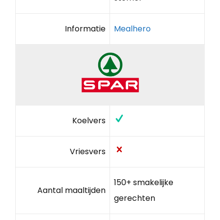
Informatie
Mealhero
Koelvers
Vriesvers
150+ smakelijke
Aantal maaltijden
gerechten