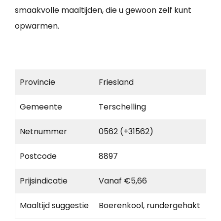
smaakvolle maaltijden, die u gewoon zelf kunt
opwarmen.
Provincie
Friesland
Gemeente
Terschelling
Netnummer
0562 (+31562)
Postcode
8897
Prijsindicatie
Vanaf €5,66
Maaltijd suggestie
Boerenkool, rundergehakt