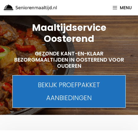
Spring
MENU
naar
inhoud
Maaltijdservice
Oosterend
GEZONDE KANT-EN-KLAAR
BEZORGMAALTIJDEN IN OOSTEREND VOOR
OUDEREN
BEKIJK PROEFPAKKET
AANBIEDINGEN