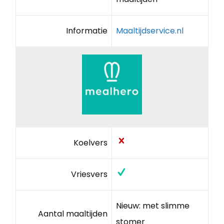
Informatie
Maaltijdservice.nl
Koelvers
Vriesvers
Nieuw: met slimme
Aantal maaltijden
stomer