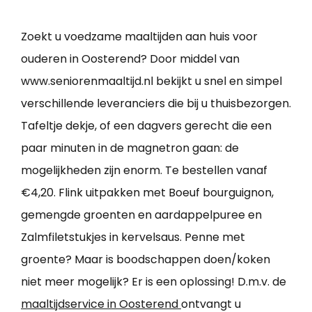
Zoekt u voedzame maaltijden aan huis voor
ouderen in Oosterend? Door middel van
www.seniorenmaaltijd.nl bekijkt u snel en simpel
verschillende leveranciers die bij u thuisbezorgen.
Tafeltje dekje, of een dagvers gerecht die een
paar minuten in de magnetron gaan: de
mogelijkheden zijn enorm. Te bestellen vanaf
€4,20. Flink uitpakken met Boeuf bourguignon,
gemengde groenten en aardappelpuree en
Zalmfiletstukjes in kervelsaus. Penne met
groente? Maar is boodschappen doen/koken
niet meer mogelijk? Er is een oplossing! D.m.v. de
maaltijdservice in Oosterend
ontvangt u