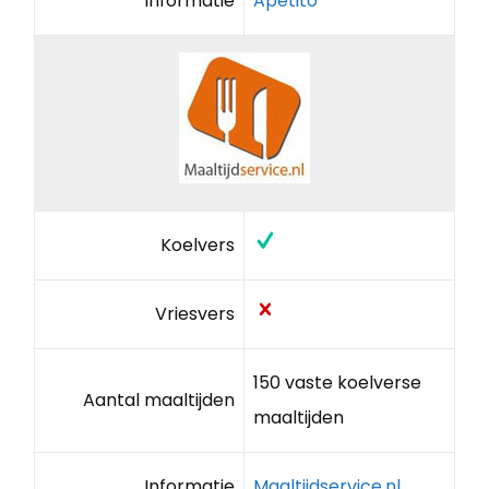
Informatie
Apetito
Koelvers
Vriesvers
150 vaste koelverse
Aantal maaltijden
maaltijden
Informatie
Maaltijdservice.nl