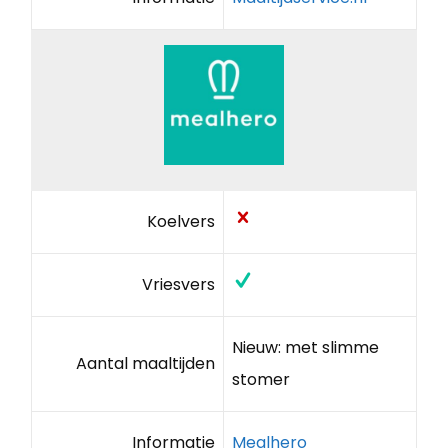
Koelvers
Vriesvers
Nieuw: met slimme
Aantal maaltijden
stomer
Informatie
Mealhero