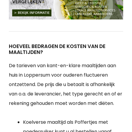
HOEVEEL BEDRAGEN DE KOSTEN VAN DE
MAALTIJDEN?
De tarieven van kant-en-klare maaltijden aan
huis in Loppersum voor ouderen fluctueren
ontzettend. De prijs die u betaalt is afhankelijk
van o.a. de leverancier, het type gerecht en of er
rekening gehouden moet worden met diëten.
Koelverse maaltijd als Poffertjes met
poedersuiker kunt u al bestellen vanaf