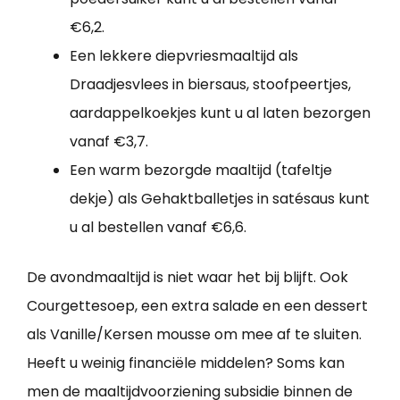
€6,2.
Een lekkere diepvriesmaaltijd als
Draadjesvlees in biersaus, stoofpeertjes,
aardappelkoekjes kunt u al laten bezorgen
vanaf €3,7.
Een warm bezorgde maaltijd (tafeltje
dekje) als Gehaktballetjes in satésaus kunt
u al bestellen vanaf €6,6.
De avondmaaltijd is niet waar het bij blijft. Ook
Courgettesoep, een extra salade en een dessert
als Vanille/Kersen mousse om mee af te sluiten.
Heeft u weinig financiële middelen? Soms kan
men de maaltijdvoorziening subsidie binnen de