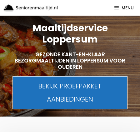
Spring
MENU
naar
inhoud
Maaltijdservice
Loppersum
GEZONDE KANT-EN-KLAAR
BEZORGMAALTIJDEN IN LOPPERSUM VOOR
OUDEREN
BEKIJK PROEFPAKKET
AANBIEDINGEN