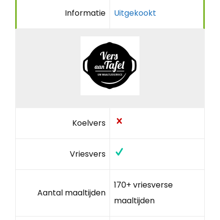
Informatie
Uitgekookt
Koelvers
Vriesvers
170+ vriesverse
Aantal maaltijden
maaltijden