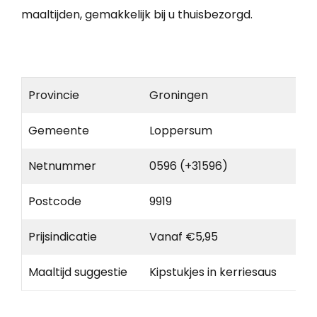
maaltijden, gemakkelijk bij u thuisbezorgd.
Provincie
Groningen
Gemeente
Loppersum
Netnummer
0596 (+31596)
Postcode
9919
Prijsindicatie
Vanaf €5,95
Maaltijd suggestie
Kipstukjes in kerriesaus