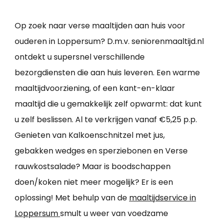
Op zoek naar verse maaltijden aan huis voor
ouderen in Loppersum? D.m.v. seniorenmaaltijd.nl
ontdekt u supersnel verschillende
bezorgdiensten die aan huis leveren. Een warme
maaltijdvoorziening, of een kant-en-klaar
maaltijd die u gemakkelijk zelf opwarmt: dat kunt
u zelf beslissen. Al te verkrijgen vanaf €5,25 p.p.
Genieten van Kalkoenschnitzel met jus,
gebakken wedges en sperziebonen en Verse
rauwkostsalade? Maar is boodschappen
doen/koken niet meer mogelijk? Er is een
oplossing! Met behulp van de
maaltijdservice in
Loppersum
smult u weer van voedzame