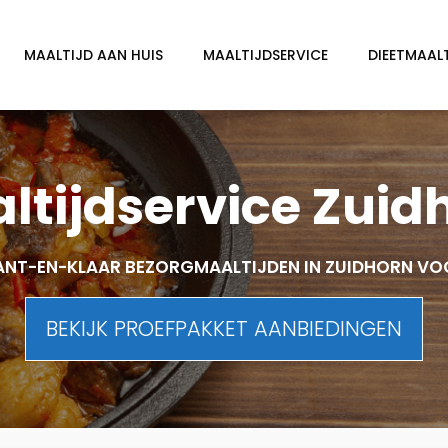
MAALTIJD AAN HUIS
MAALTIJDSERVICE
DIEETMAAL
ltijdservice Zuid
ANT-EN-KLAAR BEZORGMAALTIJDEN IN ZUIDHORN VO
BEKIJK PROEFPAKKET AANBIEDINGEN