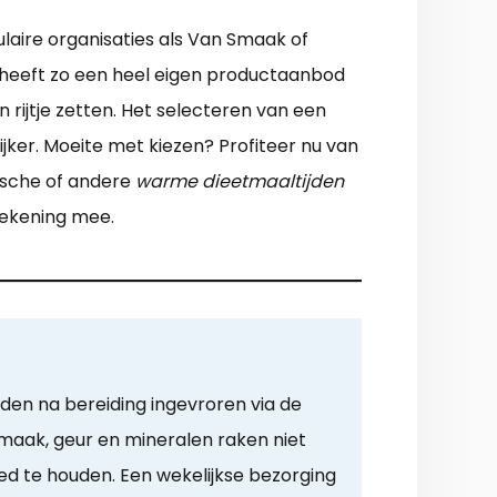
laire organisaties als Van Smaak of
f heeft zo een heel eigen productaanbod
rijtje zetten. Het selecteren van een
jker. Moeite met kiezen? Profiteer nu van
rische of andere
warme dieetmaaltijden
 rekening mee.
den na bereiding ingevroren via de
aak, geur en mineralen raken niet
d te houden. Een wekelijkse bezorging