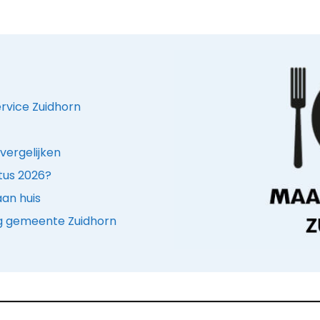
ervice Zuidhorn
vergelijken
stus 2026?
an huis
ng gemeente Zuidhorn