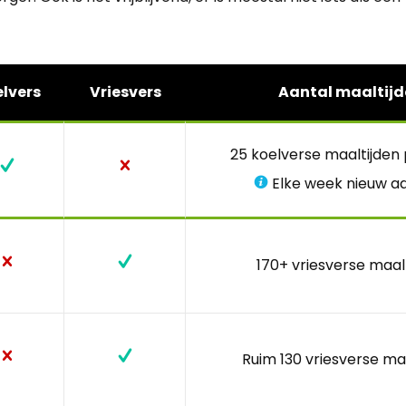
lvers
Vriesvers
Aantal maaltijd
25 koelverse maaltijden
Elke week nieuw a
170+ vriesverse maal
Ruim 130 vriesverse ma