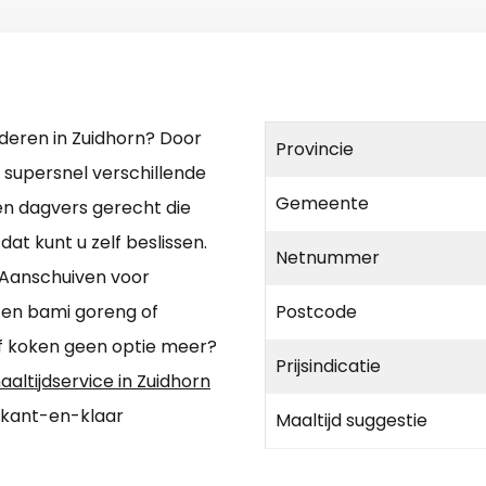
uderen in Zuidhorn? Door
Provincie
 supersnel verschillende
Gemeente
een dagvers gerecht die
at kunt u zelf beslissen.
Netnummer
 Aanschuiven voor
 en bami goreng of
Postcode
lf koken geen optie meer?
Prijsindicatie
aaltijdservice in Zuidhorn
 kant-en-klaar
Maaltijd suggestie