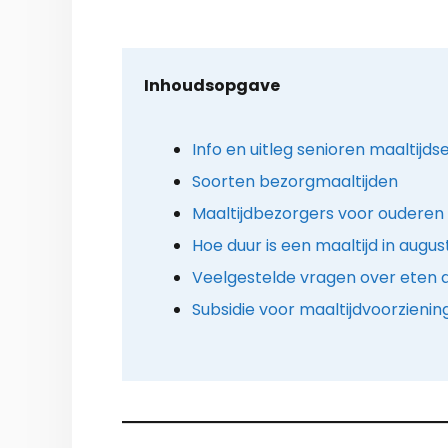
Inhoudsopgave
Info en uitleg senioren maaltijds
Soorten bezorgmaaltijden
Maaltijdbezorgers voor ouderen 
Hoe duur is een maaltijd in augu
Veelgestelde vragen over eten a
Subsidie voor maaltijdvoorzieni