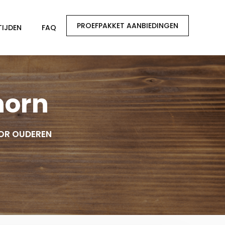
PROEFPAKKET AANBIEDINGEN
TIJDEN
FAQ
horn
OR OUDEREN