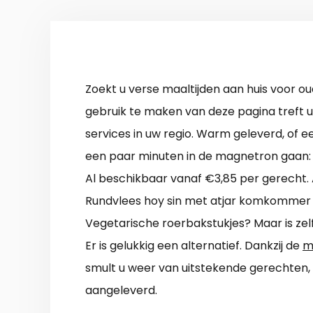
Zoekt u verse maaltijden aan huis voor o
gebruik te maken van deze pagina treft u
services in uw regio. Warm geleverd, of 
een paar minuten in de magnetron gaan: d
Al beschikbaar vanaf €3,85 per gerecht.
Rundvlees hoy sin met atjar komkommer
Vegetarische roerbakstukjes? Maar is ze
Er is gelukkig een alternatief. Dankzij de
m
smult u weer van uitstekende gerechten,
aangeleverd.