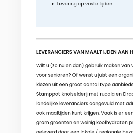
Levering op vaste tijden
LEVERANCIERS VAN MAALTIJDEN AAN H
Wilt u (zo nu en dan) gebruik maken van 
voor senioren? Of wenst u juist een organ
kiezen uit een groot aantal type aanbied
Stamppot knolselderij met rucola en Draa
landelijke leveranciers aangevuld met ad
ook maaltijden kunt krijgen. Vaak is er 
gram groenten en weinig koolhydraten pro
geleverd door een lokale / regionale bezorg