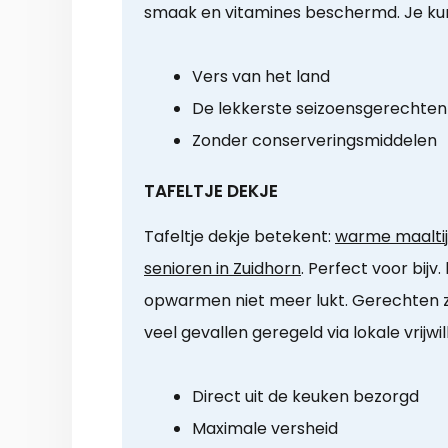
smaak en vitamines beschermd. Je ku
Vers van het land
De lekkerste seizoensgerechten
Zonder conserveringsmiddelen
TAFELTJE DEKJE
Tafeltje dekje betekent:
warme maaltij
senioren in Zuidhorn
. Perfect voor bijv
opwarmen niet meer lukt. Gerechten zij
veel gevallen geregeld via lokale vrijwill
Direct uit de keuken bezorgd
Maximale versheid