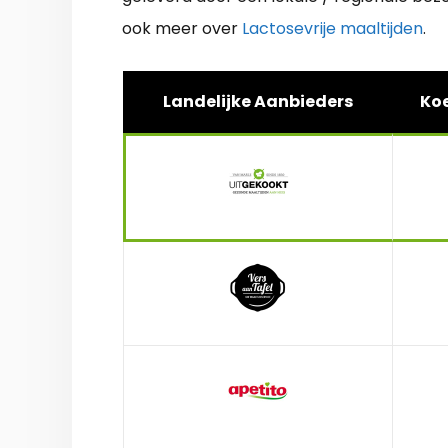
ook meer over
Lactosevrije maaltijden
.
Landelijke Aanbieders
Koe