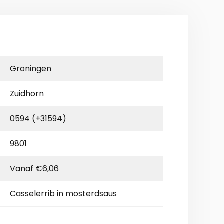
Groningen
Zuidhorn
0594 (+31594)
9801
Vanaf €6,06
Casselerrib in mosterdsaus