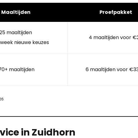
Maaltijden
Proefpakket
25 maaltijden
4 maaltijden voor €
 week nieuwe keuzes
70+ maaltijden
6 maaltijden voor €3
26
vice in Zuidhorn