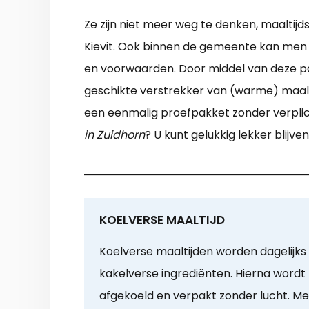
Ze zijn niet meer weg te denken, maaltij
Kievit. Ook binnen de gemeente kan men k
en voorwaarden. Door middel van deze pa
geschikte verstrekker van (warme) maaltij
een eenmalig proefpakket zonder verplicht
in Zuidhorn
? U kunt gelukkig lekker blijv
KOELVERSE MAALTIJD
Koelverse maaltijden worden dagelijks 
kakelverse ingrediënten. Hierna wordt
afgekoeld en verpakt zonder lucht. Met