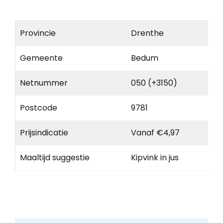
Provincie
Drenthe
Gemeente
Bedum
Netnummer
050 (+3150)
Postcode
9781
Prijsindicatie
Vanaf €4,97
Maaltijd suggestie
Kipvink in jus