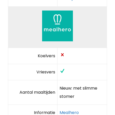
Koelvers
Vriesvers
Nieuw: met slimme
Aantal maaltijden
stomer
Informatie
Mealhero