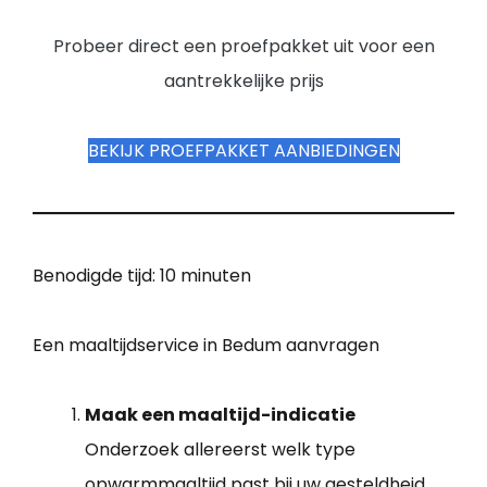
Probeer direct een proefpakket uit voor een
aantrekkelijke prijs
BEKIJK PROEFPAKKET AANBIEDINGEN
Benodigde tijd:
10 minuten
Een maaltijdservice in Bedum aanvragen
Maak een maaltijd-indicatie
Onderzoek allereerst welk type
opwarmmaaltijd past bij uw gesteldheid.