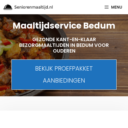
Spring
MENU
naar
inhoud
Maaltijdservice Bedum
GEZONDE KANT-EN-KLAAR
BEZORGMAALTIJDEN IN BEDUM VOOR
OUDEREN
BEKIJK PROEFPAKKET
AANBIEDINGEN