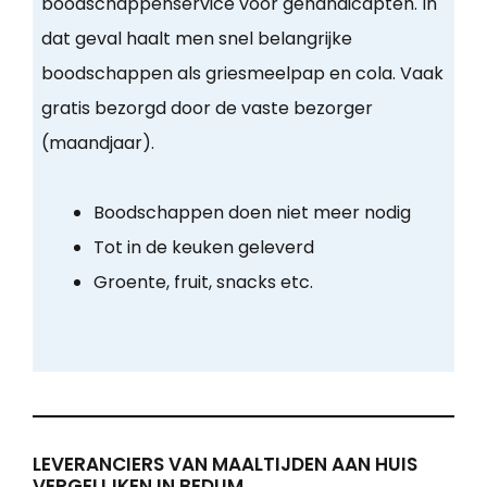
boodschappenservice voor gehandicapten. In
dat geval haalt men snel belangrijke
boodschappen als griesmeelpap en cola. Vaak
gratis bezorgd door de vaste bezorger
(maandjaar).
Boodschappen doen niet meer nodig
Tot in de keuken geleverd
Groente, fruit, snacks etc.
LEVERANCIERS VAN MAALTIJDEN AAN HUIS
VERGELIJKEN IN BEDUM