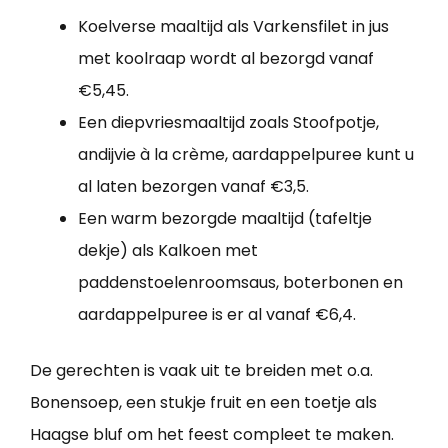
Koelverse maaltijd als Varkensfilet in jus
met koolraap wordt al bezorgd vanaf
€5,45.
Een diepvriesmaaltijd zoals Stoofpotje,
andijvie à la crème, aardappelpuree kunt u
al laten bezorgen vanaf €3,5.
Een warm bezorgde maaltijd (tafeltje
dekje) als Kalkoen met
paddenstoelenroomsaus, boterbonen en
aardappelpuree is er al vanaf €6,4.
De gerechten is vaak uit te breiden met o.a.
Bonensoep, een stukje fruit en een toetje als
Haagse bluf om het feest compleet te maken.