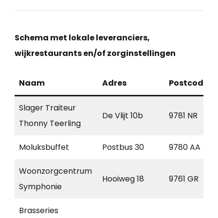
Schema met lokale leveranciers,
wijkrestaurants en/of zorginstellingen
Naam
Adres
Postcode
Slager Traiteur
De Vlijt 10b
9781 NR
Thonny Teerling
Moluksbuffet
Postbus 30
9780 AA
Woonzorgcentrum
Hooiweg 18
9761 GR
Symphonie
Brasseries