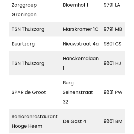
Zorggroep
Bloemhof 1
9791 LA
Groningen
TSN Thuiszorg
Marskramer 1C
9791 MB
Buurtzorg
Nieuwstraat 4a
9801 CS
Hanckemalaan
TSN Thuiszorg
9801 HJ
1
Burg.
SPAR de Groot
Seinenstraat
9831 PW
32
Seniorenrestaurant
De Gast 4
9861 BM
Hooge Heem