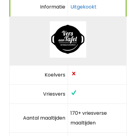
Informatie
Uitgekookt
Koelvers
Vriesvers
170+ vriesverse
Aantal maaltijden
maaltijden