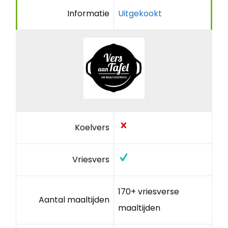
Informatie
Uitgekookt
Koelvers
Vriesvers
170+ vriesverse
Aantal maaltijden
maaltijden