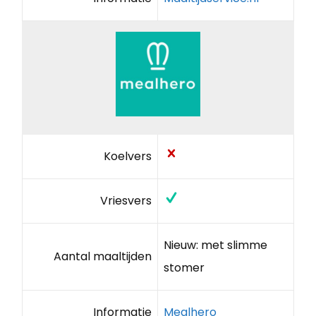
Koelvers
Vriesvers
Nieuw: met slimme
Aantal maaltijden
stomer
Informatie
Mealhero