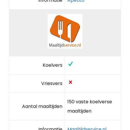
Informatie
Apetito
Koelvers
Vriesvers
150 vaste koelverse
Aantal maaltijden
maaltijden
Informatie
Maaltijdservice.nl