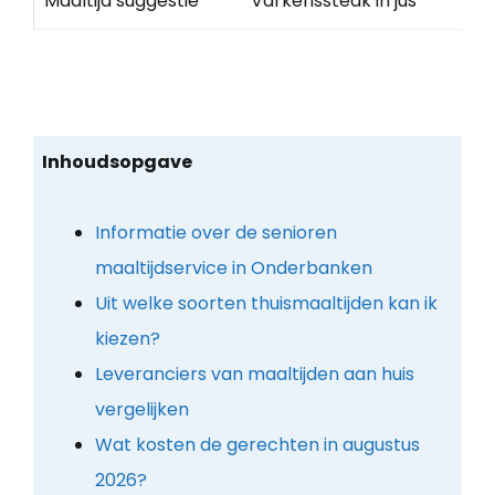
Maaltijd suggestie
Varkenssteak in jus
Inhoudsopgave
Informatie over de senioren
maaltijdservice in Onderbanken
Uit welke soorten thuismaaltijden kan ik
kiezen?
Leveranciers van maaltijden aan huis
vergelijken
Wat kosten de gerechten in augustus
2026?