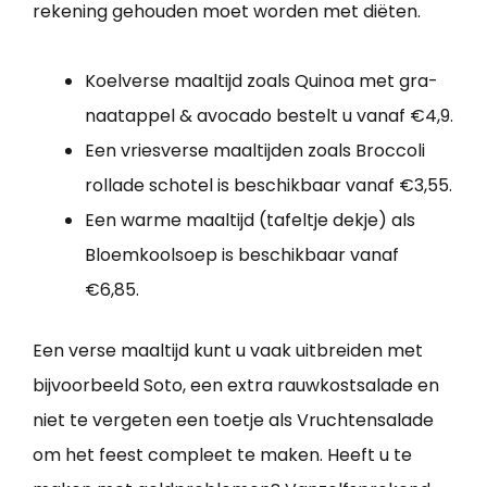
rekening gehouden moet worden met diëten.
Koelverse maaltijd zoals Quinoa met gra­
naat­ap­pel & avo­ca­do bestelt u vanaf €4,9.
Een vriesverse maaltijden zoals Broccoli
rollade schotel is beschikbaar vanaf €3,55.
Een warme maaltijd (tafeltje dekje) als
Bloemkoolsoep is beschikbaar vanaf
€6,85.
Een verse maaltijd kunt u vaak uitbreiden met
bijvoorbeeld Soto, een extra rauwkostsalade en
niet te vergeten een toetje als Vruchtensalade
om het feest compleet te maken. Heeft u te