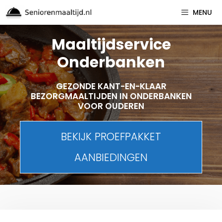
Spring
MENU
naar
inhoud
Maaltijdservice
Onderbanken
GEZONDE KANT-EN-KLAAR
BEZORGMAALTIJDEN IN ONDERBANKEN
VOOR OUDEREN
BEKIJK PROEFPAKKET
AANBIEDINGEN