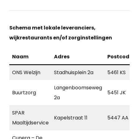
Schema met lokale leveranciers,
wijkrestaurants en/of zorginstellingen
Naam
Adres
Postcode
ONS Welzijn
Stadhuisplein 2a
5461 KS
Langenboomseweg
Buurtzorg
5451 JK
2a
SPAR
Kapelstraat 11
5447 AA
Maaltijdservice
Cunera – De