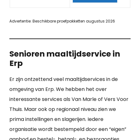
Advertentie: Beschikbare proefpakketten augustus 2026
Senioren maaltijdservice in
Erp
Er zijn ontzettend veel maaltijdservices in de
omgeving van Erp. We hebben het over
interessante services als Van Marle of Vers Voor
Thuis. Maar ook op regionaal niveau zien we
prima instellingen en slagerijen. Iedere
organisatie wordt bestempeld door een “eigen”
aanbod en bestel-, betaal-, en bezorgopties.