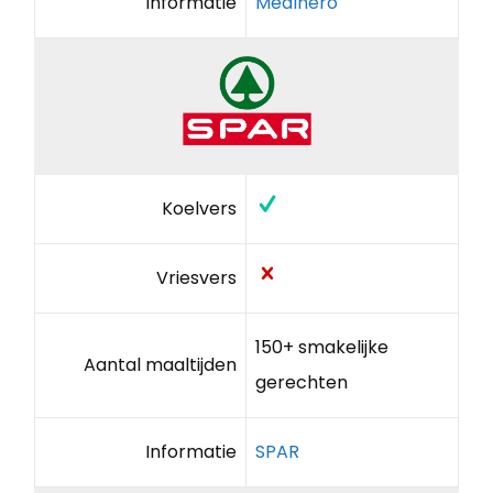
Informatie
Mealhero
Koelvers
Vriesvers
150+ smakelijke
Aantal maaltijden
gerechten
Informatie
SPAR