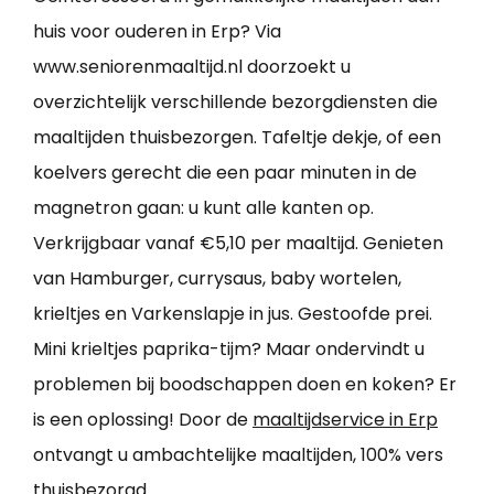
huis voor ouderen in Erp? Via
www.seniorenmaaltijd.nl doorzoekt u
overzichtelijk verschillende bezorgdiensten die
maaltijden thuisbezorgen. Tafeltje dekje, of een
koelvers gerecht die een paar minuten in de
magnetron gaan: u kunt alle kanten op.
Verkrijgbaar vanaf €5,10 per maaltijd. Genieten
van Hamburger, currysaus, baby wortelen,
krieltjes en Varkenslapje in jus. Gestoofde prei.
Mini krieltjes paprika-tijm? Maar ondervindt u
problemen bij boodschappen doen en koken? Er
is een oplossing! Door de
maaltijdservice in Erp
ontvangt u ambachtelijke maaltijden, 100% vers
thuisbezorgd.