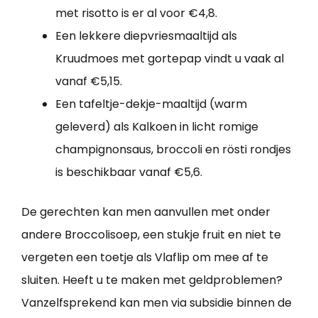
met risotto is er al voor €4,8.
Een lekkere diepvriesmaaltijd als
Kruudmoes met gortepap vindt u vaak al
vanaf €5,15.
Een tafeltje-dekje-maaltijd (warm
geleverd) als Kalkoen in licht romige
champignonsaus, broccoli en rösti rondjes
is beschikbaar vanaf €5,6.
De gerechten kan men aanvullen met onder
andere Broccolisoep, een stukje fruit en niet te
vergeten een toetje als Vlaflip om mee af te
sluiten. Heeft u te maken met geldproblemen?
Vanzelfsprekend kan men via subsidie binnen de