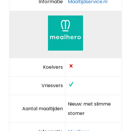
Informatie
Maaltijdservice.nl
Koelvers
Vriesvers
Nieuw: met slimme
Aantal maaltijden
stomer