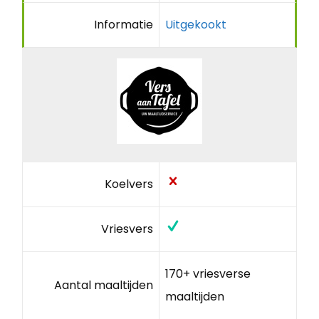
Informatie
Uitgekookt
Koelvers
Vriesvers
170+ vriesverse
Aantal maaltijden
maaltijden