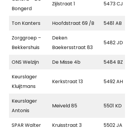
Zijlstraat 1
5473 CJ
Bongerd
Ton Kanters
Hoofdstraat 69 /B
5481 AB
Zorggroep –
Deken
5482 JD
Bekkershuis
Baekersstraat 83
ONS Welzijn
De Misse 4b
5484 BZ
Keurslager
Kerkstraat 13
5492 AH
Kluijtmans
Keurslager
Meiveld 85
5501 KD
Antonis
SPAR Walter
Kruisstraat 3
5502 JA