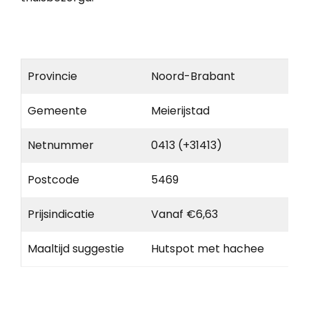
Provincie
Noord-Brabant
Gemeente
Meierijstad
Netnummer
0413 (+31413)
Postcode
5469
Prijsindicatie
Vanaf €6,63
Maaltijd suggestie
Hutspot met hachee