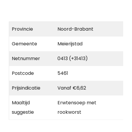
Provincie
Noord-Brabant
Gemeente
Meierijstad
Netnummer
0413 (+31413)
Postcode
5461
Prijsindicatie
Vanaf €6,62
Maaltijd
Erwtensoep met
suggestie
rookworst