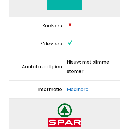
Koelvers
Vriesvers
Nieuw: met slimme
Aantal maaltijden
stomer
Informatie
Mealhero