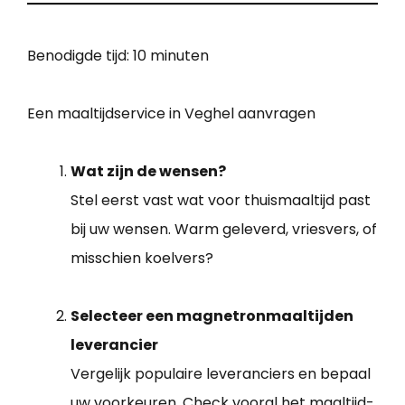
Benodigde tijd:
10 minuten
Een maaltijdservice in Veghel aanvragen
Wat zijn de wensen?
Stel eerst vast wat voor thuismaaltijd past
bij uw wensen. Warm geleverd, vriesvers, of
misschien koelvers?
Selecteer een magnetronmaaltijden
leverancier
Vergelijk populaire leveranciers en bepaal
uw voorkeuren. Check vooral het maaltijd-