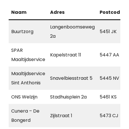
Naam
Adres
Postcode
Langenboomseweg
Buurtzorg
5451 JK
2a
SPAR
Kapelstraat 11
5447 AA
Maaltijdservice
Maaltijdservice
Snavelbiesstraat 5
5445 NV
Sint Anthonis
ONS Welzijn
Stadhuisplein 2a
5461 KS
Cunera – De
Zijlstraat 1
5473 CJ
Bongerd