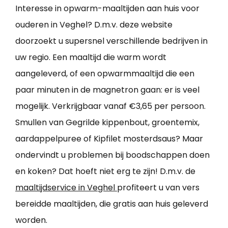
Interesse in opwarm-maaltijden aan huis voor
ouderen in Veghel? D.m.v. deze website
doorzoekt u supersnel verschillende bedrijven in
uw regio. Een maaltijd die warm wordt
aangeleverd, of een opwarmmaaltijd die een
paar minuten in de magnetron gaan: er is veel
mogelijk. Verkrijgbaar vanaf €3,65 per persoon.
Smullen van Gegrilde kippenbout, groentemix,
aardappelpuree of Kipfilet mosterdsaus? Maar
ondervindt u problemen bij boodschappen doen
en koken? Dat hoeft niet erg te zijn! D.m.v. de
maaltijdservice in Veghel
profiteert u van vers
bereidde maaltijden, die gratis aan huis geleverd
worden.