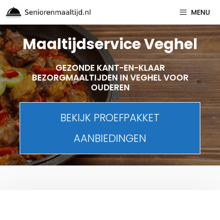
Spring
MENU
naar
inhoud
Maaltijdservice Veghel
GEZONDE KANT-EN-KLAAR
BEZORGMAALTIJDEN IN VEGHEL VOOR
OUDEREN
BEKIJK PROEFPAKKET
AANBIEDINGEN