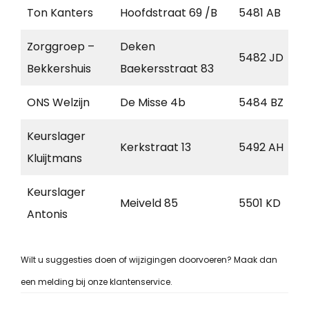
Ton Kanters
Hoofdstraat 69 /B
5481 AB
Zorggroep –
Deken
5482 JD
Bekkershuis
Baekersstraat 83
ONS Welzijn
De Misse 4b
5484 BZ
Keurslager
Kerkstraat 13
5492 AH
Kluijtmans
Keurslager
Meiveld 85
5501 KD
Antonis
Wilt u suggesties doen of wijzigingen doorvoeren? Maak dan
een melding bij onze klantenservice.