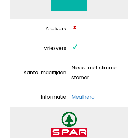
Koelvers
Vriesvers
Nieuw: met slimme
Aantal maaltijden
stomer
Informatie
Mealhero