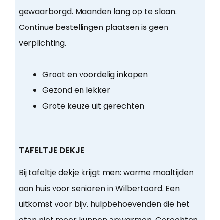
gewaarborgd. Maanden lang op te slaan.
Continue bestellingen plaatsen is geen
verplichting.
Groot en voordelig inkopen
Gezond en lekker
Grote keuze uit gerechten
TAFELTJE DEKJE
Bij tafeltje dekje krijgt men:
warme maaltijden
aan huis voor senioren in Wilbertoord
. Een
uitkomst voor bijv. hulpbehoevenden die het
eten niet meer kunnen opwarmen. Gerechten