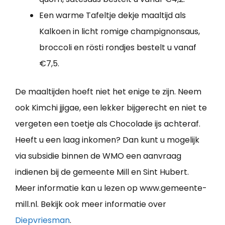
Een warme Tafeltje dekje maaltijd als
Kalkoen in licht romige champignonsaus,
broccoli en rösti rondjes bestelt u vanaf
€7,5.
De maaltijden hoeft niet het enige te zijn. Neem
ook Kimchi jjigae, een lekker bijgerecht en niet te
vergeten een toetje als Chocolade ijs achteraf.
Heeft u een laag inkomen? Dan kunt u mogelijk
via subsidie binnen de WMO een aanvraag
indienen bij de gemeente Mill en Sint Hubert.
Meer informatie kan u lezen op www.gemeente-
mill.nl. Bekijk ook meer informatie over
Diepvriesman
.