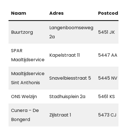
Naam
Adres
Postcode
Langenboomseweg
Buurtzorg
5451 JK
2a
SPAR
Kapelstraat 11
5447 AA
Maaltijdservice
Maaltijdservice
Snavelbiesstraat 5
5445 NV
Sint Anthonis
ONS Welzijn
Stadhuisplein 2a
5461 KS
Cunera – De
Zijlstraat 1
5473 CJ
Bongerd