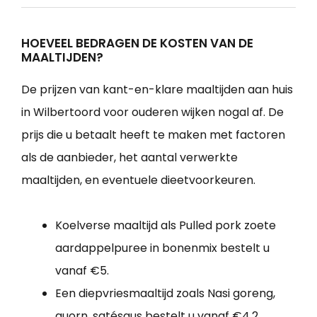
HOEVEEL BEDRAGEN DE KOSTEN VAN DE
MAALTIJDEN?
De prijzen van kant-en-klare maaltijden aan huis
in Wilbertoord voor ouderen wijken nogal af. De
prijs die u betaalt heeft te maken met factoren
als de aanbieder, het aantal verwerkte
maaltijden, en eventuele dieetvoorkeuren.
Koelverse maaltijd als Pulled pork zoete
aardappelpuree in bonenmix bestelt u
vanaf €5.
Een diepvriesmaaltijd zoals Nasi goreng,
quorn, satésaus bestelt u vanaf €4,2.