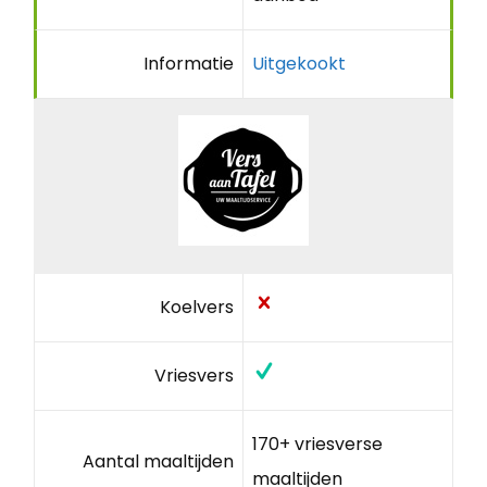
Informatie
Uitgekookt
Koelvers
Vriesvers
170+ vriesverse
Aantal maaltijden
maaltijden