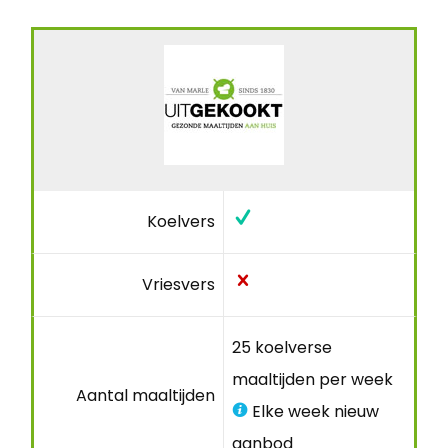
Koelvers
Vriesvers
25 koelverse
maaltijden per week
Aantal maaltijden
Elke week nieuw
aanbod