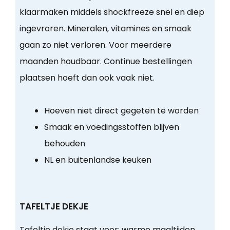
klaarmaken middels shockfreeze snel en diep
ingevroren. Mineralen, vitamines en smaak
gaan zo niet verloren. Voor meerdere
maanden houdbaar. Continue bestellingen
plaatsen hoeft dan ook vaak niet.
Hoeven niet direct gegeten te worden
Smaak en voedingsstoffen blijven
behouden
NL en buitenlandse keuken
TAFELTJE DEKJE
Tafeltje dekje staat voor:
warme maaltijden