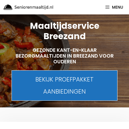
Spring
MENU
naar
inhoud
Maaltijdservice
Breezand
GEZONDE KANT-EN-KLAAR
BEZORGMAALTIJDEN IN BREEZAND VOOR
OUDEREN
BEKIJK PROEFPAKKET
AANBIEDINGEN