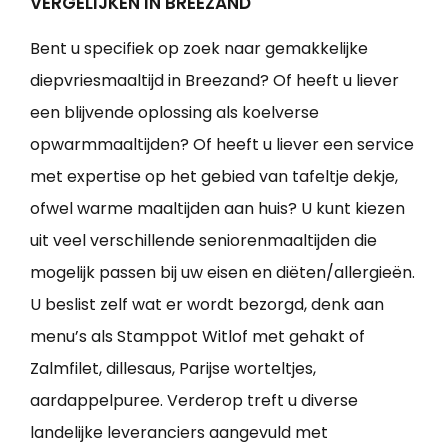
VERGELIJKEN IN BREEZAND
Bent u specifiek op zoek naar gemakkelijke
diepvriesmaaltijd in Breezand? Of heeft u liever
een blijvende oplossing als koelverse
opwarmmaaltijden? Of heeft u liever een service
met expertise op het gebied van tafeltje dekje,
ofwel warme maaltijden aan huis? U kunt kiezen
uit veel verschillende seniorenmaaltijden die
mogelijk passen bij uw eisen en diëten/allergieën.
U beslist zelf wat er wordt bezorgd, denk aan
menu’s als Stamppot Witlof met gehakt of
Zalmfilet, dillesaus, Parijse worteltjes,
aardappelpuree. Verderop treft u diverse
landelijke leveranciers aangevuld met