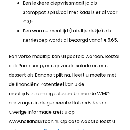
Een lekkere diepvriesmaaltijd als
Stamppot spitskool met kaas is er al voor
€3,9.
Een warme maaltijd (tafeltje dekje) als
Kerriesoep wordt al bezorgd vanaf €5,65.
Een verse maaltijd kan uitgebreid worden. Bestel
ook Pureesoep, een gezonde salade en een
dessert als Banana split na. Heeft u moeite met
de financiën? Potentieel kan u de
maaltijdvoorziening subsidie binnen de WMO
aanvragen in de gemeente Hollands Kroon.
Overige informatie treft u op
www.hollandskroon.nl. Op deze website leest u