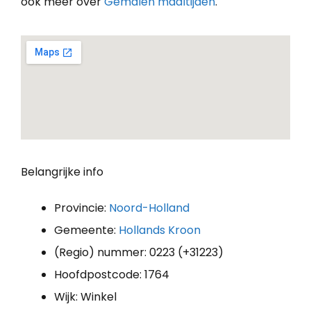
ook meer over
Gemalen maaltijden
.
Belangrijke info
Provincie:
Noord-Holland
Gemeente:
Hollands Kroon
(Regio) nummer: 0223 (+31223)
Hoofdpostcode: 1764
Wijk: Winkel