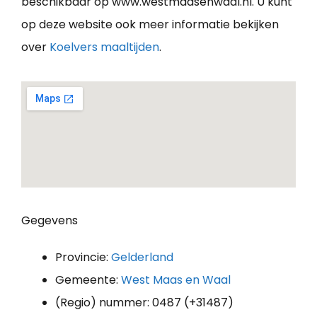
beschikbaar op www.westmaasenwaal.nl. U kunt
op deze website ook meer informatie bekijken
over
Koelvers maaltijden
.
Gegevens
Provincie:
Gelderland
Gemeente:
West Maas en Waal
(Regio) nummer: 0487 (+31487)