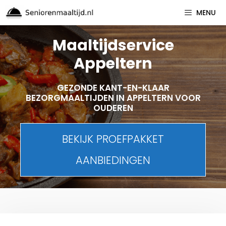
Spring
MENU
naar
inhoud
Maaltijdservice
Appeltern
GEZONDE KANT-EN-KLAAR
BEZORGMAALTIJDEN IN APPELTERN VOOR
OUDEREN
BEKIJK PROEFPAKKET
AANBIEDINGEN