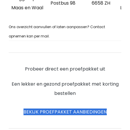
Postbus 98
6658 ZH
Maas en Waal
Lee
Ons overzicht aanvullen of laten aanpassen? Contact
opnemen kan per mail.
Probeer direct een proefpakket uit
Een lekker en gezond proefpakket met korting
bestellen
BEKIJK PROEFPAKKET AANBIEDINGEN