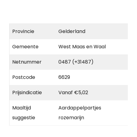
Provincie
Gelderland
Gemeente
West Maas en Waal
Netnummer
0487 (+31487)
Postcode
6629
Prijsindicatie
Vanaf €5,02
Maaltijd
Aardappelpartjes
suggestie
rozemarijn