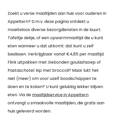
Zoekt u verse maaltijden aan huis voor ouderen in
Appeltern? D.m.v. deze pagina ontdekt u
moeiteloos diverse bezorgdiensten in de buurt.
Tafeltje dekje, of een opwarmmaaltijd die u kunt
eten wanneer u dat uitkomt: dat kunt u zelf
beslissen. Verkrijgbaar vanaf €4,85 per maaltijd.
Flink uitpakken met Gebonden goulashsoep of
Pastaschotel: kip met broccoli? Maar lukt het
niet (meer) om voor uzelf boodschappen te
doen en te koken? U kunt gelukkig lekker blijven
eten. Via de
maaltijdservice in Appeltern
ontvangt u smaakvolle maaltijden, die gratis aan
huis geleverd worden.