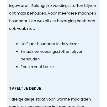
ingevroren. Belangrijke voedingsstoffen blijven
optimaal behouden. Voor meerdere maanden
houdbaar. Een wekelijkse bezorging hoeft dan
ook vaak niet.
Half jaar houdbaar in de vriezer
Smaak en voedingsstoffen blijven
behouden
Enorm veel keuze
TAFELTJE DEKJE
Tafeltje dekje staat voor:
warme maaltijden
aan huis voor senioren in Appeltern
. Een