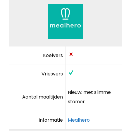
Koelvers
Vriesvers
Nieuw: met slimme
Aantal maaltijden
stomer
Informatie
Mealhero