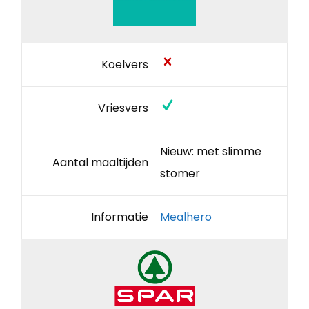
Koelvers
Vriesvers
Nieuw: met slimme
Aantal maaltijden
stomer
Informatie
Mealhero