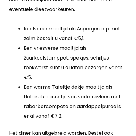
eventuele dieetvoorkeuren.
Koelverse maaltijd als Aspergesoep met
zalm bestelt u vanaf €5,1.
Een vriesverse maaltijd als
Zuurkoolstamppot, spekjes, schijfjes
rookworst kunt u al laten bezorgen vanaf
€5.
Een warme Tafeltje dekje maaltijd als
Hollands pannetje van varkensvlees met
rabarbercompote en aardappelpuree is
er al vanaf €7,2.
Het diner kan uitgebreid worden. Bestel ook