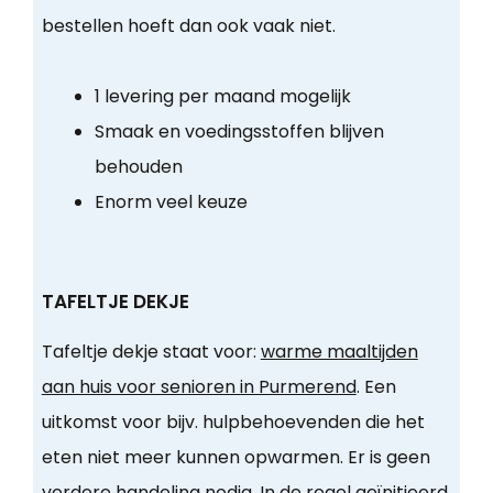
bestellen hoeft dan ook vaak niet.
1 levering per maand mogelijk
Smaak en voedingsstoffen blijven
behouden
Enorm veel keuze
TAFELTJE DEKJE
Tafeltje dekje staat voor:
warme maaltijden
aan huis voor senioren in Purmerend
. Een
uitkomst voor bijv. hulpbehoevenden die het
eten niet meer kunnen opwarmen. Er is geen
verdere handeling nodig. In de regel geïnitieerd