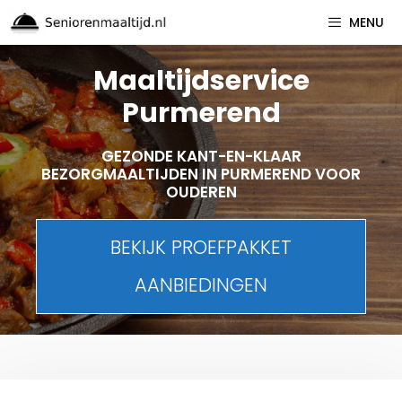
Spring
MENU
naar
inhoud
Maaltijdservice
Purmerend
GEZONDE KANT-EN-KLAAR
BEZORGMAALTIJDEN IN PURMEREND VOOR
OUDEREN
BEKIJK PROEFPAKKET
AANBIEDINGEN