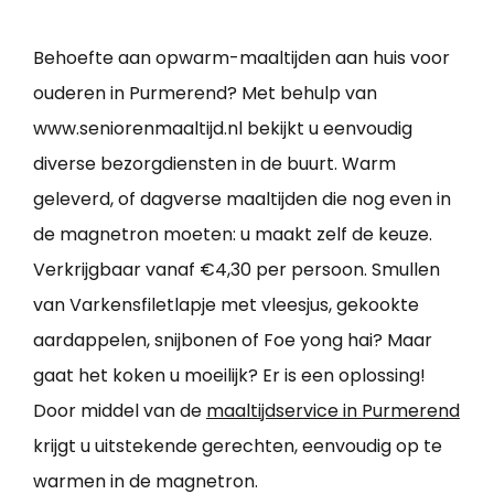
Behoefte aan opwarm-maaltijden aan huis voor
ouderen in Purmerend? Met behulp van
www.seniorenmaaltijd.nl bekijkt u eenvoudig
diverse bezorgdiensten in de buurt. Warm
geleverd, of dagverse maaltijden die nog even in
de magnetron moeten: u maakt zelf de keuze.
Verkrijgbaar vanaf €4,30 per persoon. Smullen
van Varkensfiletlapje met vleesjus, gekookte
aardappelen, snijbonen of Foe yong hai? Maar
gaat het koken u moeilijk? Er is een oplossing!
Door middel van de
maaltijdservice in Purmerend
krijgt u uitstekende gerechten, eenvoudig op te
warmen in de magnetron.