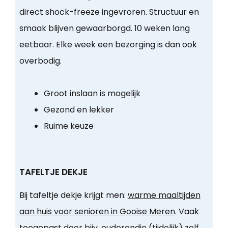
direct shock-freeze ingevroren. Structuur en
smaak blijven gewaarborgd. 10 weken lang
eetbaar. Elke week een bezorging is dan ook
overbodig.
Groot inslaan is mogelijk
Gezond en lekker
Ruime keuze
TAFELTJE DEKJE
Bij tafeltje dekje krijgt men:
warme maaltijden
aan huis voor senioren in Gooise Meren
. Vaak
toegepast door bijv. ouderendie (tijdelijk) zelf