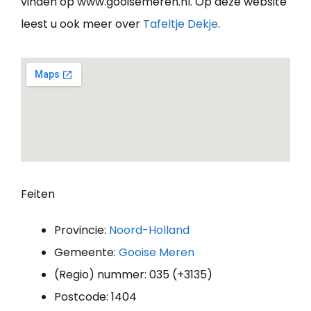
vinden op www.gooisemeren.nl. Op deze website
leest u ook meer over
Tafeltje Dekje
.
Feiten
Provincie:
Noord-Holland
Gemeente:
Gooise Meren
(Regio) nummer: 035 (+3135)
Postcode: 1404