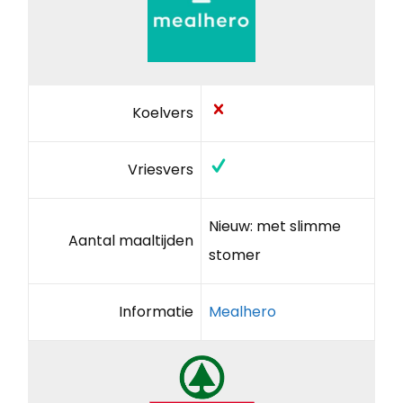
Koelvers
Vriesvers
Nieuw: met slimme
Aantal maaltijden
stomer
Informatie
Mealhero