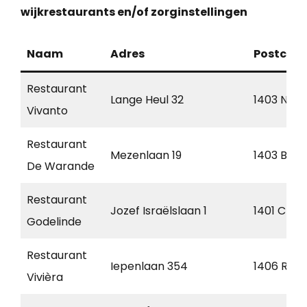
wijkrestaurants en/of zorginstellingen
Naam
Adres
Postcod
Restaurant
Lange Heul 32
1403 NL
Vivanto
Restaurant
Mezenlaan 19
1403 BR
De Warande
Restaurant
Jozef Israëlslaan 1
1401 CM
Godelinde
Restaurant
Iepenlaan 354
1406 RG
Vivièra