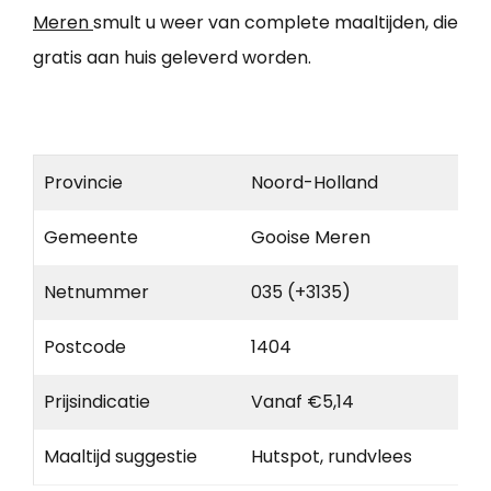
Meren
smult u weer van complete maaltijden, die
gratis aan huis geleverd worden.
Provincie
Noord-Holland
Gemeente
Gooise Meren
Netnummer
035 (+3135)
Postcode
1404
Prijsindicatie
Vanaf €5,14
Maaltijd suggestie
Hutspot, rundvlees