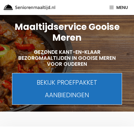
Spring
MENU
naar
inhoud
Maaltijdservice Gooise
Meren
GEZONDE KANT-EN-KLAAR
BEZORGMAALTIJDEN IN GOOISE MEREN
VOOR OUDEREN
BEKIJK PROEFPAKKET
AANBIEDINGEN