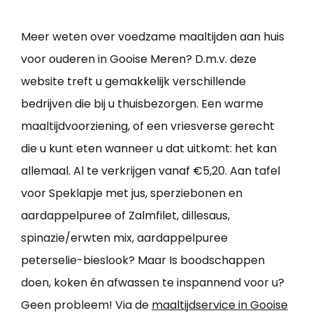
Meer weten over voedzame maaltijden aan huis
voor ouderen in Gooise Meren? D.m.v. deze
website treft u gemakkelijk verschillende
bedrijven die bij u thuisbezorgen. Een warme
maaltijdvoorziening, of een vriesverse gerecht
die u kunt eten wanneer u dat uitkomt: het kan
allemaal. Al te verkrijgen vanaf €5,20. Aan tafel
voor Speklapje met jus, sperziebonen en
aardappelpuree of Zalmfilet, dillesaus,
spinazie/erwten mix, aardappelpuree
peterselie-bieslook? Maar Is boodschappen
doen, koken én afwassen te inspannend voor u?
Geen probleem! Via de
maaltijdservice in Gooise