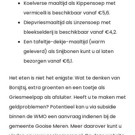
Koelverse maaltijd als Kippensoep met
vermicelli is beschikbaar vanaf €5,6.
Diepvriesmaaltijd als Linzensoep met
bleekselderij is beschikbaar vanaf €4,2.
Een tafeltje-dekje-maaltijd (warm
geleverd) als Snijbonen kunt u al laten
bezorgen vanaf €6,1.
Het eten is niet het enigste: Wat te denken van
Borsjtsj, extra groenten en een toetje als
Griesmeelpap als afsluiter. Heeft u te maken met
geldproblemen? Potentieel kan u via subsidie
binnen de WMO een aanvraag indienen bij de
gemeente Gooise Meren. Meer daarover kunt u