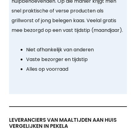
hulpbehoevenden. Op die manier krijgt men
snel praktische of verse producten als
grillworst of jong belegen kaas. Veelal gratis
mee bezorgd op een vast tijdstip (maandjaar).
Niet afhankelijk van anderen
Vaste bezorger en tijdstip
Alles op voorraad
LEVERANCIERS VAN MAALTIJDEN AAN HUIS
VERGELIJKEN IN PEKELA