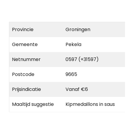
Provincie
Groningen
Gemeente
Pekela
Netnummer
0597 (+31597)
Postcode
9665
Prijsindicatie
Vanaf €6
Maaltijd suggestie
Kipmedaillons in saus