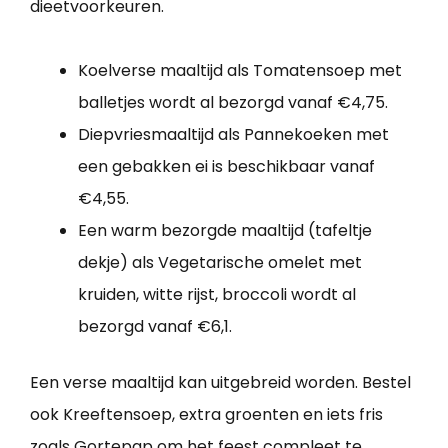
dieetvoorkeuren.
Koelverse maaltijd als Tomatensoep met
balletjes wordt al bezorgd vanaf €4,75.
Diepvriesmaaltijd als Pannekoeken met
een gebakken ei is beschikbaar vanaf
€4,55.
Een warm bezorgde maaltijd (tafeltje
dekje) als Vegetarische omelet met
kruiden, witte rijst, broccoli wordt al
bezorgd vanaf €6,1.
Een verse maaltijd kan uitgebreid worden. Bestel
ook Kreeftensoep, extra groenten en iets fris
zoals Gortepap om het feest compleet te