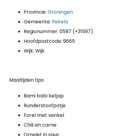
Provincie:
Groningen
Gemeente:
Pekela
Regionummer: 0597 (+31597)
Hoofdpostcode: 9665
Wijk: Wijk
Maaltijden tips
Bami babi ketjap
Runderstoofpotje
Forel met venkel
Chili sin carne
Omelet in saus