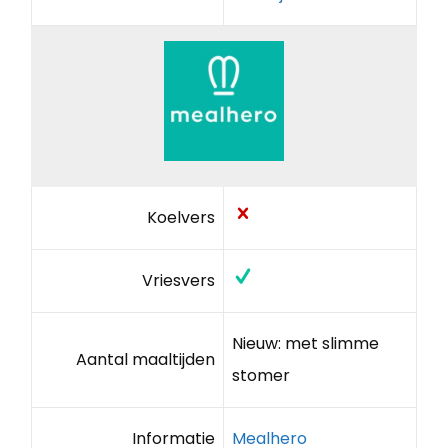
Koelvers
Vriesvers
Nieuw: met slimme
Aantal maaltijden
stomer
Informatie
Mealhero