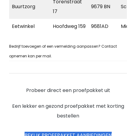
Torenstraat
Buurtzorg
9679 BN
Sche
17
Eetwinkel
Hoofdweg 159
9681AD
Midwo
Bedrijf toevoegen of een vermelding aanpassen? Contact
opnemen kan per mail.
Probeer direct een proefpakket uit
Een lekker en gezond proefpakket met korting
bestellen
BEKIJK PROEFPAKKET AANBIEDINGEN