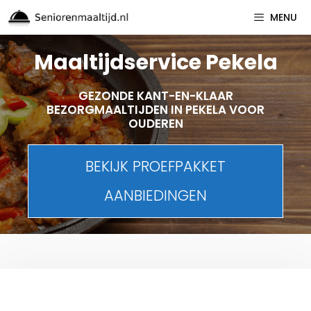
Spring
MENU
naar
inhoud
Maaltijdservice Pekela
GEZONDE KANT-EN-KLAAR
BEZORGMAALTIJDEN IN PEKELA VOOR
OUDEREN
BEKIJK PROEFPAKKET
AANBIEDINGEN