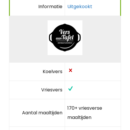
Informatie
Uitgekookt
Koelvers
Vriesvers
170+ vriesverse
Aantal maaltijden
maaltijden