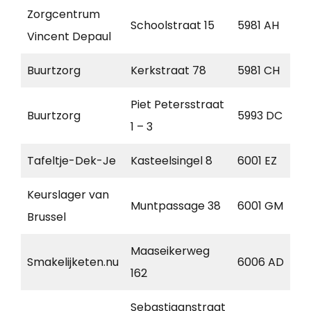
Zorgcentrum
Schoolstraat 15
5981 AH
Vincent Depaul
Buurtzorg
Kerkstraat 78
5981 CH
Piet Petersstraat
Buurtzorg
5993 DC
1 – 3
Tafeltje-Dek-Je
Kasteelsingel 8
6001 EZ
Keurslager van
Muntpassage 38
6001 GM
Brussel
Maaseikerweg
Smakelijketen.nu
6006 AD
162
Sebastiaanstraat