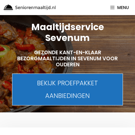
Spring
MENU
naar
inhoud
Maaltijdservice
Sevenum
GEZONDE KANT-EN-KLAAR
BEZORGMAALTIJDEN IN SEVENUM VOOR
OUDEREN
BEKIJK PROEFPAKKET
AANBIEDINGEN