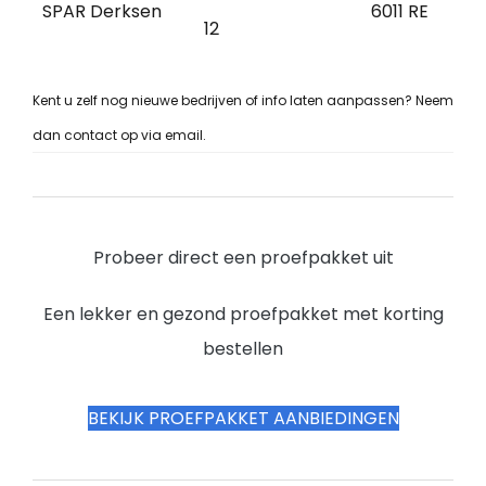
SPAR Derksen
6011 RE
E
12
Kent u zelf nog nieuwe bedrijven of info laten aanpassen? Neem
dan contact op via email.
Probeer direct een proefpakket uit
Een lekker en gezond proefpakket met korting
bestellen
BEKIJK PROEFPAKKET AANBIEDINGEN