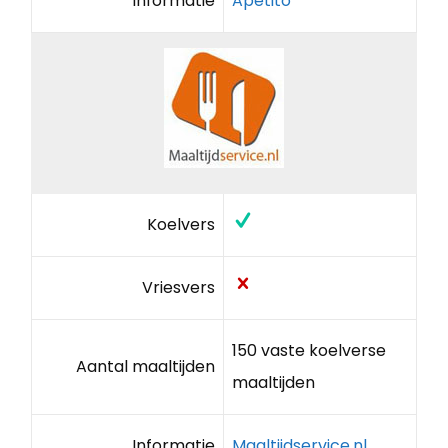
Informatie
Apetito
Koelvers
Vriesvers
150 vaste koelverse
Aantal maaltijden
maaltijden
Informatie
Maaltijdservice.nl