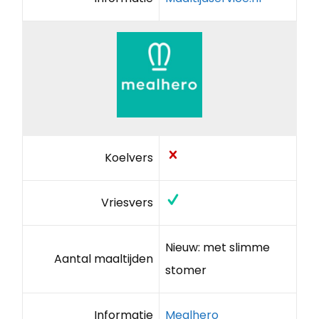
Koelvers
Vriesvers
Nieuw: met slimme
Aantal maaltijden
stomer
Informatie
Mealhero