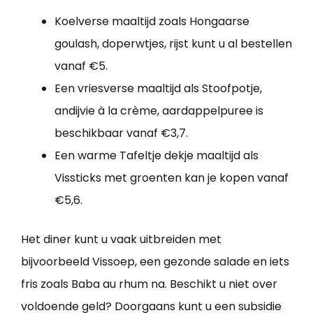
Koelverse maaltijd zoals Hongaarse
goulash, doperwtjes, rijst kunt u al bestellen
vanaf €5.
Een vriesverse maaltijd als Stoofpotje,
andijvie à la crème, aardappelpuree is
beschikbaar vanaf €3,7.
Een warme Tafeltje dekje maaltijd als
Vissticks met groenten kan je kopen vanaf
€5,6.
Het diner kunt u vaak uitbreiden met
bijvoorbeeld Vissoep, een gezonde salade en iets
fris zoals Baba au rhum na. Beschikt u niet over
voldoende geld? Doorgaans kunt u een subsidie