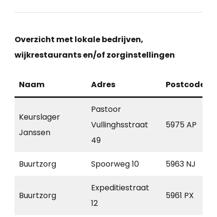
Overzicht met lokale bedrijven,
wijkrestaurants en/of zorginstellingen
Naam
Adres
Postcode
Pastoor
Keurslager
Vullinghsstraat
5975 AP
Janssen
49
Buurtzorg
Spoorweg 10
5963 NJ
Expeditiestraat
Buurtzorg
5961 PX
12