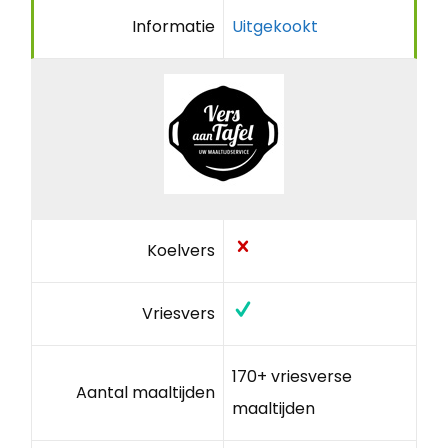
Informatie
Uitgekookt
Koelvers
Vriesvers
170+ vriesverse
Aantal maaltijden
maaltijden