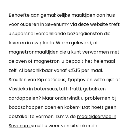
Behoefte aan gemakkelijke maaltijden aan huis
voor ouderen in Sevenum? Via deze website treft
u supersnel verschillende bezorgdiensten die
leveren in uw plaats. Warm geleverd, of
magnetronmaaltijden die u kunt verwarmen met
de oven of magnetron: u bepaalt het helemaal
zelf. Al beschikbaar vanaf €5,15 per maal.
Smullen van Kip satésaus, Tjaptjoy en witte rijst of
Vissticks in botersaus, tutti frutti, gebakken
aardappelen? Maar ondervindt u problemen bij
boodschappen doen en koken? Dat hoeft geen
obstakel te vormen. D.m.v. de
maaltijdservice in
Sevenum
smult u weer van uitstekende