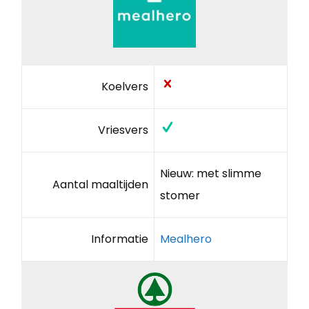
Koelvers
Vriesvers
Nieuw: met slimme
Aantal maaltijden
stomer
Informatie
Mealhero