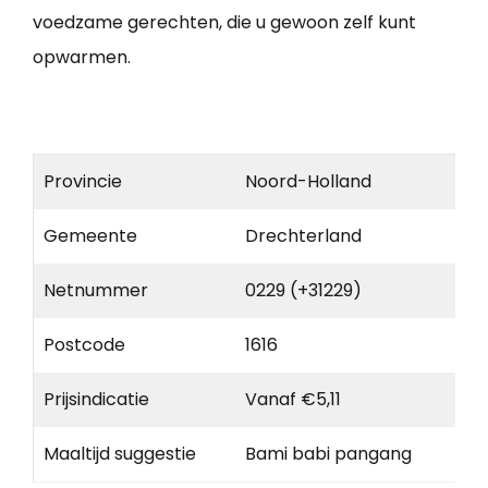
voedzame gerechten, die u gewoon zelf kunt
opwarmen.
Provincie
Noord-Holland
Gemeente
Drechterland
Netnummer
0229 (+31229)
Postcode
1616
Prijsindicatie
Vanaf €5,11
Maaltijd suggestie
Bami babi pangang