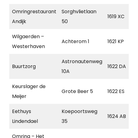
Omringrestaurant
Sorghvlietlaan
1619 XC
Andijk
50
Wilgaerden –
Achterom 1
1621 KP
Westerhaven
Astronautenweg
Buurtzorg
1622 DA
10A
Keurslager de
Grote Beer 5
1622 ES
Meijer
Eethuys
Koepoortsweg
1624 AB
Lindendael
35
Omring – Het