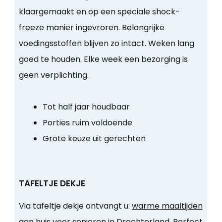
klaargemaakt en op een speciale shock-
freeze manier ingevroren. Belangrijke
voedingsstoffen blijven zo intact. Weken lang
goed te houden. Elke week een bezorging is
geen verplichting.
Tot half jaar houdbaar
Porties ruim voldoende
Grote keuze uit gerechten
TAFELTJE DEKJE
Via tafeltje dekje ontvangt u:
warme maaltijden
aan huis voor senioren in Drechterland
. Perfect