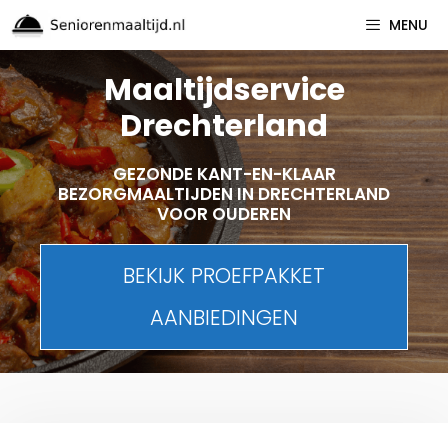
Spring
MENU
naar
inhoud
Maaltijdservice
Drechterland
GEZONDE KANT-EN-KLAAR
BEZORGMAALTIJDEN IN DRECHTERLAND
VOOR OUDEREN
BEKIJK PROEFPAKKET
AANBIEDINGEN