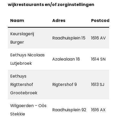
wijkrestaurants en/of zorginstellingen
Naam
Adres
Postcode
Keurslagerij
Raadhuisplein 15
1616 AV
Burger
Eethuys Nicolaas
Azalealaan 18
1614 SN
Lutjebroek
Eethuys
Rigttershof
Rigtershof 9
1613 SJ
Grootebroek
Wilgaerden – Oôs
Raadhuisplein 92
1616 AX
Stekkie