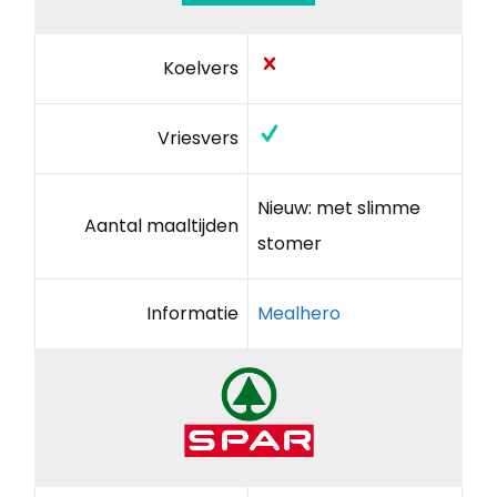
Koelvers
Vriesvers
Nieuw: met slimme
Aantal maaltijden
stomer
Informatie
Mealhero