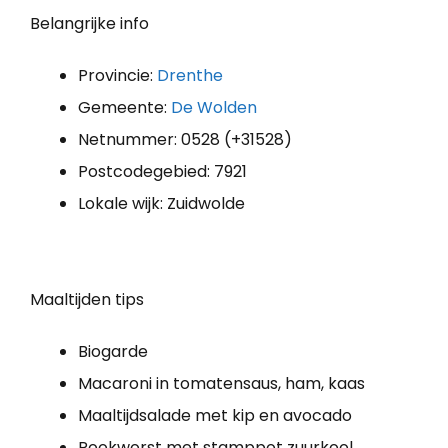
Belangrijke info
Provincie:
Drenthe
Gemeente:
De Wolden
Netnummer: 0528 (+31528)
Postcodegebied: 7921
Lokale wijk: Zuidwolde
Maaltijden tips
Biogarde
Macaroni in tomatensaus, ham, kaas
Maaltijdsalade met kip en avocado
Rookworst met stamppot zuurkool