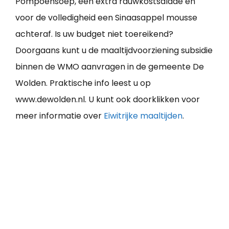
Pompoensoep, een extra rauwkostsalade en
voor de volledigheid een Sinaasappel mousse
achteraf. Is uw budget niet toereikend?
Doorgaans kunt u de maaltijdvoorziening subsidie
binnen de WMO aanvragen in de gemeente De
Wolden. Praktische info leest u op
www.dewolden.nl. U kunt ook doorklikken voor
meer informatie over
Eiwitrijke maaltijden
.