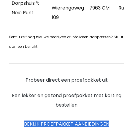
Dorpshuis ’t
Wierengaweg
7963 CM
Ruine
Neie Punt
109
Kent u zelf nog nieuwe bedrijven of info laten aanpassen? Stuur
dan een bericht.
Probeer direct een proefpakket uit
Een lekker en gezond proefpakket met korting
bestellen
BEKIJK PROEFPAKKET AANBIEDINGEN