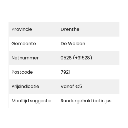
Provincie
Drenthe
Gemeente
De Wolden
Netnummer
0528 (+31528)
Postcode
7921
Prijsindicatie
Vanaf €5
Maaltijd suggestie
Rundergehaktbal in jus