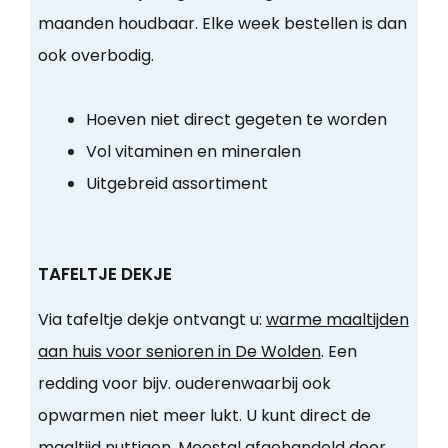
maanden houdbaar. Elke week bestellen is dan
ook overbodig.
Hoeven niet direct gegeten te worden
Vol vitaminen en mineralen
Uitgebreid assortiment
TAFELTJE DEKJE
Via tafeltje dekje ontvangt u:
warme maaltijden
aan huis voor senioren in De Wolden
. Een
redding voor bijv. ouderenwaarbij ook
opwarmen niet meer lukt. U kunt direct de
maaltijd nuttigen. Meestal afgehandeld door