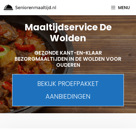
Spring
MENU
naar
inhoud
Maaltijdservice De
Wolden
GEZONDE KANT-EN-KLAAR
BEZORGMAALTIJDEN IN DE WOLDEN VOOR
OUDEREN
BEKIJK PROEFPAKKET
AANBIEDINGEN