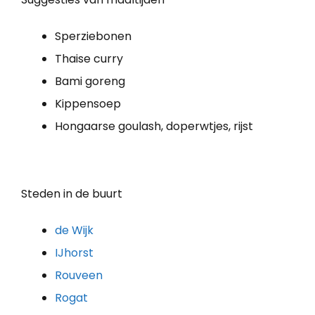
Sperziebonen
Thaise curry
Bami goreng
Kippensoep
Hongaarse goulash, doperwtjes, rijst
Steden in de buurt
de Wijk
IJhorst
Rouveen
Rogat