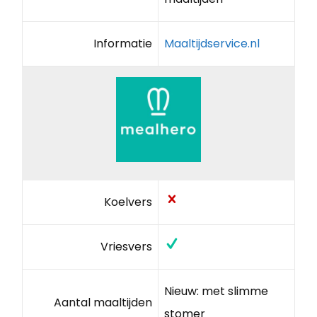
Informatie
Maaltijdservice.nl
Koelvers
Vriesvers
Nieuw: met slimme
Aantal maaltijden
stomer