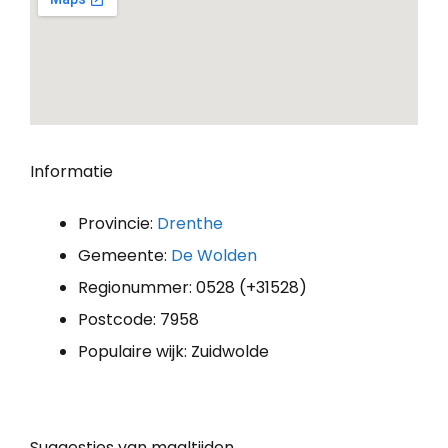
Informatie
Provincie:
Drenthe
Gemeente:
De Wolden
Regionummer: 0528 (+31528)
Postcode: 7958
Populaire wijk: Zuidwolde
Suggesties van maaltijden