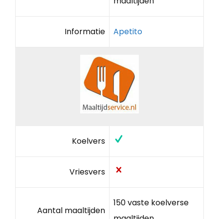
maaltijden
Informatie
Apetito
Koelvers
Vriesvers
150 vaste koelverse
Aantal maaltijden
maaltijden