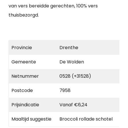
van vers bereidde gerechten, 100% vers
thuisbezorgd.
Provincie
Drenthe
Gemeente
De Wolden
Netnummer
0528 (+31528)
Postcode
7958
Prijsindicatie
Vanaf €6,24
Maaltijd suggestie
Broccoli rollade schotel