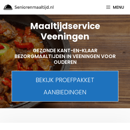
Spring
MENU
naar
inhoud
Maaltijdservice
Veeningen
GEZONDE KANT-EN-KLAAR
BEZORGMAALTIJDEN IN VEENINGEN VOOR
OUDEREN
BEKIJK PROEFPAKKET
AANBIEDINGEN