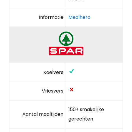
Informatie
Mealhero
Koelvers
Vriesvers
150+ smakelijke
Aantal maaltijden
gerechten