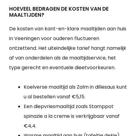
HOEVEEL BEDRAGEN DE KOSTEN VAN DE
MAALTIJDEN?
De kosten van kant-en-klare maaltijden aan huis
in Veeningen voor ouderen fluctueren
ontzettend. Het uiteindelijke tarief hangt namelijk
af van onderdelen als de maaltijdservice, het
type gerecht en eventuele dieetvoorkeuren.
Koelverse maaltijd als Zalm in dillesaus kunt
u al bestellen vanaf €5,15.
Een diepvriesmaaltijd zoals Stamppot
spinazie a la creme is verkrijgbaar vanaf
€4,4.
Warme maaltijd aan huis (tafeltje dekje)