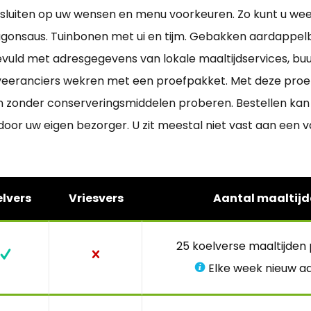
aansluiten op uw wensen en menu voorkeuren. Zo kunt u we
ragonsaus. Tuinbonen met ui en tijm. Gebakken aardappel
evuld met adresgegevens van lokale maaltijdservices, buu
eveeranciers wekren met een proefpakket. Met deze proefb
 zonder conserveringsmiddelen proberen. Bestellen kan v
d door uw eigen bezorger. U zit meestal niet vast aan een
lvers
Vriesvers
Aantal maaltijd
25 koelverse maaltijden
Elke week nieuw a