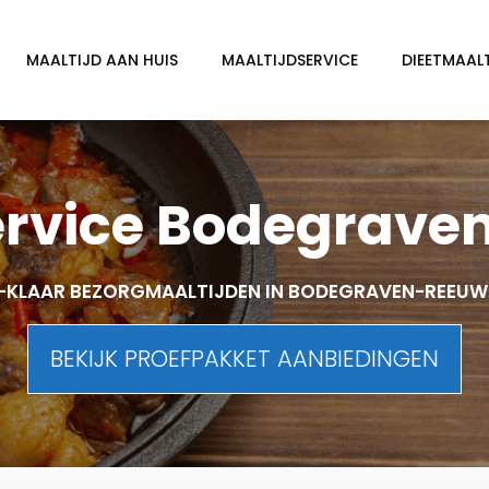
MAALTIJD AAN HUIS
MAALTIJDSERVICE
DIEETMAAL
ervice Bodegrave
-KLAAR BEZORGMAALTIJDEN IN BODEGRAVEN-REEUW
BEKIJK PROEFPAKKET AANBIEDINGEN