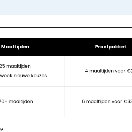
Maaltijden
Proefpakket
25 maaltijden
4 maaltijden voor €
 week nieuwe keuzes
70+ maaltijden
6 maaltijden voor €3
26