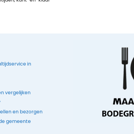
tijdservice in
n vergelijken
?
ellen en bezorgen
n de gemeente