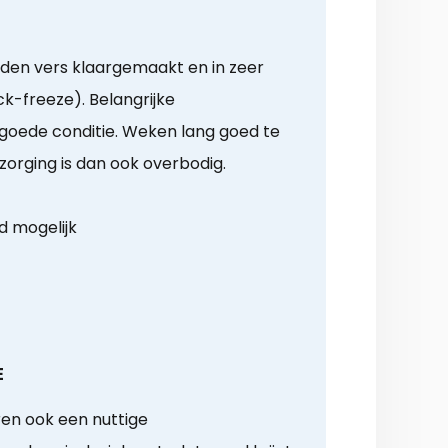
rden vers klaargemaakt en in zeer
ck-freeze). Belangrijke
n goede conditie. Weken lang goed te
zorging is dan ook overbodig.
d mogelijk
E
en ook een nuttige