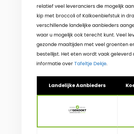
relatief veel leveranciers die mogelijk 
kip met broccoli of Kalkoenbiefstuk in d
verschillende landelijke aanbieders aang
waar u mogelijk ook terecht kunt. Veel l
gezonde maaltijden met veel groenten en
bestellijst. Het eten wordt vaak gelever
informatie over
Tafeltje Dekje
.
Landelijke Aanbieders
Koe