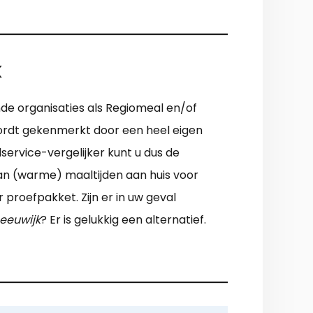
k
de organisaties als Regiomeal en/of
 wordt gekenmerkt door een heel eigen
ervice-vergelijker kunt u dus de
van (warme) maaltijden aan huis voor
proefpakket. Zijn er in uw geval
eeuwijk
? Er is gelukkig een alternatief.