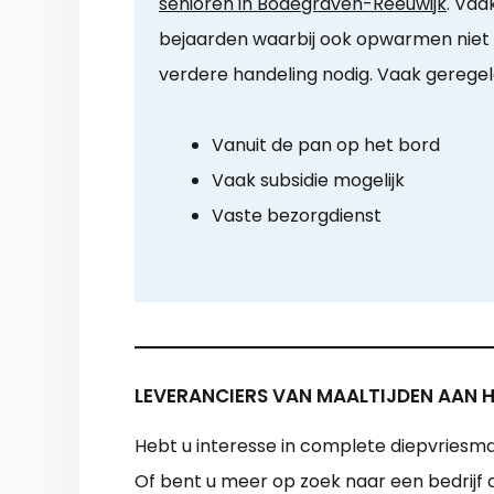
senioren in Bodegraven-Reeuwijk
. Vaa
bejaarden waarbij ook opwarmen niet m
verdere handeling nodig. Vaak geregeld
Vanuit de pan op het bord
Vaak subsidie mogelijk
Vaste bezorgdienst
LEVERANCIERS VAN MAALTIJDEN AAN 
Hebt u interesse in complete diepvriesma
Of bent u meer op zoek naar een bedrijf 