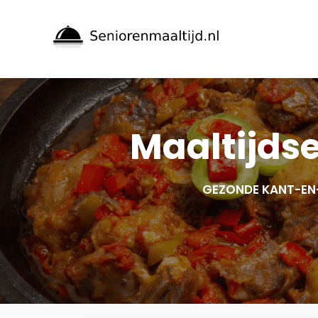
Spring
naar
inhoud
Maaltijds
GEZONDE KANT-EN