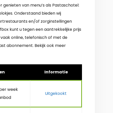
er genieten van menu’s als Pastaschotel:
blokjes. Onderstaand bieden wij
rtrestaurants en/of zorginstellingen
ox kunt u tegen een aantrekkelijke prijs
aak online, telefonisch of met de
 vast abonnement. Bekijk ook meer
en
Informatie
 per week
Uitgekookt
anbod