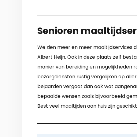
Senioren maaltijdse
We zien meer en meer maaltijdservices di
Albert Heijn. Ook in deze plaats zelf bes
manier van bereiding en mogelijkheden r
bezorgdiensten rustig vergelijken op all
bejaarden vergaat dan ook wat aangenamer
bepaalde wensen zoals bijvoorbeeld gem
Best veel maaltijden aan huis zijn geschi