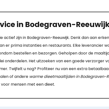
rvice in Bodegraven-Reeuwij
e actief zijn in Bodegraven-Reeuwijk. Denk dan aan erken
taan er prima instanties en restaurants. Elke leverancier
ondom bestellen en bezorgen. Geholpen door de maaltijds
erlei onderdelen. Het uitzoeken van een goede verzorger 
. Twijfelt u nog? Profiteer nu van een extra betaalbaar 
alen of andere
warme dieetmaaltijden in Bodegraven-R
kt voor mensen met een dieet.