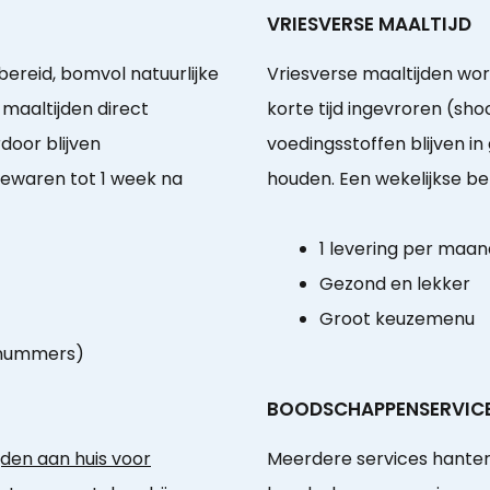
VRIESVERSE MAALTIJD
ereid, bomvol natuurlijke
Vriesverse maaltijden wo
maaltijden direct
korte tijd ingevroren (sho
door blijven
voedingsstoffen blijven i
ewaren tot 1 week na
houden. Een wekelijkse be
1 levering per maan
Gezond en lekker
Groot keuzemenu
-nummers)
BOODSCHAPPENSERVIC
den aan huis voor
Meerdere services hanter