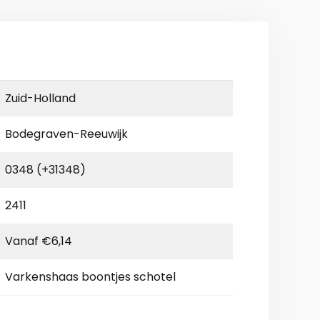
Zuid-Holland
Bodegraven-Reeuwijk
0348 (+31348)
2411
Vanaf €6,14
Varkenshaas boontjes schotel