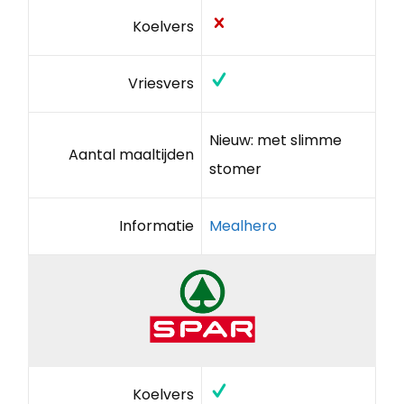
Koelvers
Vriesvers
Nieuw: met slimme
Aantal maaltijden
stomer
Informatie
Mealhero
Koelvers