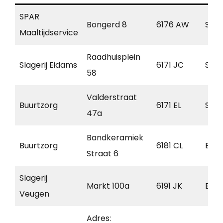
SPAR
Bongerd 8
6176 AW
Spa
Maaltijdservice
Raadhuisplein
Slagerij Eidams
6171 JC
Stei
58
Valderstraat
Buurtzorg
6171 EL
Stei
47a
Bandkeramiek
Buurtzorg
6181 CL
Elsl
Straat 6
Slagerij
Markt 100a
6191 JK
Bee
Veugen
Adres: