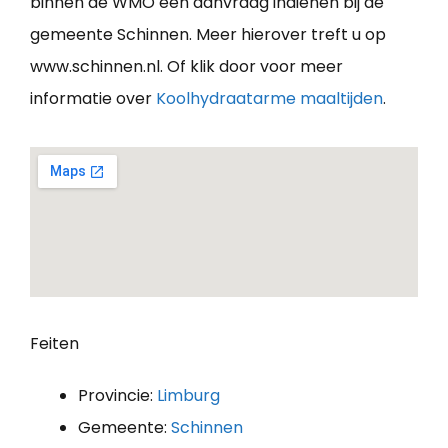
binnen de WMO een aanvraag indienen bij de
gemeente Schinnen. Meer hierover treft u op
www.schinnen.nl. Of klik door voor meer
informatie over
Koolhydraatarme maaltijden
.
Feiten
Provincie:
Limburg
Gemeente:
Schinnen