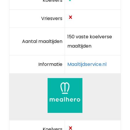
Koelvers
Vriesvers
150 vaste koelverse
Aantal maaltijden
maaltijden
Informatie
Maaltijdservice.nl
Koelvers