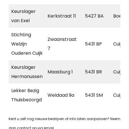
Keurslager
Kerkstraat 11
5427 BA
Boekel
van Exel
Stichting
Zwaanstraat
Welzijn
5431 BP
Cuijk
7
Ouderen Cuijk
Keurslager
Maasburg 1
5431 BR
Cuijk
Hermanussen
Lekker Bezig
Weldaad 9a
5431 SM
Cuijk
Thuisbezorgd
Kent u zelf nog nieuwe bedrijven of info laten aanpassen? Neem
dan contact op via email.