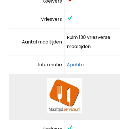
Koelvers
Vriesvers
Ruim 130 vriesverse
Aantal maaltijden
maaltijden
Informatie
Apetito