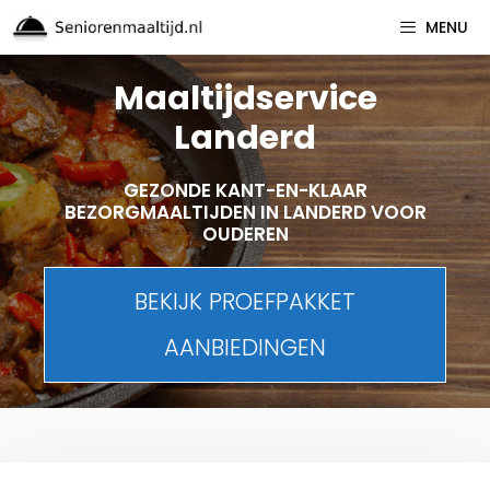
Spring
MENU
naar
inhoud
Maaltijdservice
Landerd
GEZONDE KANT-EN-KLAAR
BEZORGMAALTIJDEN IN LANDERD VOOR
OUDEREN
BEKIJK PROEFPAKKET
AANBIEDINGEN