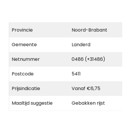
Provincie
Noord-Brabant
Gemeente
Landerd
Netnummer
0486 (+31486)
Postcode
5411
Prijsindicatie
Vanaf €6,75
Maaltijd suggestie
Gebakken rijst