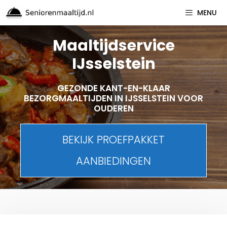
Spring
MENU
naar
inhoud
Maaltijdservice
IJsselstein
GEZONDE KANT-EN-KLAAR
BEZORGMAALTIJDEN IN IJSSELSTEIN VOOR
OUDEREN
BEKIJK PROEFPAKKET
AANBIEDINGEN