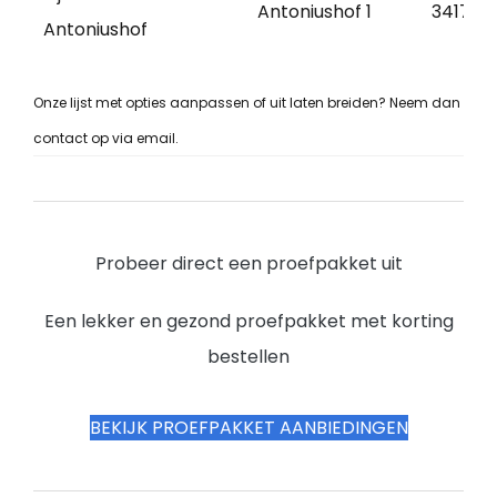
Antoniushof 1
3417 JL
Antoniushof
Onze lijst met opties aanpassen of uit laten breiden? Neem dan
contact op via email.
Probeer direct een proefpakket uit
Een lekker en gezond proefpakket met korting
bestellen
BEKIJK PROEFPAKKET AANBIEDINGEN