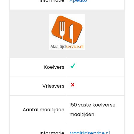
Informatie
Apetito
Koelvers
Vriesvers
150 vaste koelverse
Aantal maaltijden
maaltijden
Informatie
Maaltijdservice.nl