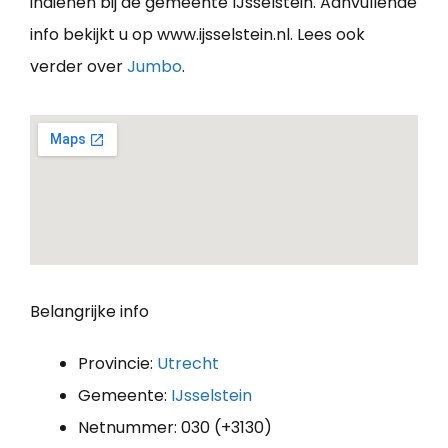
indienen bij de gemeente IJsselstein. Aanvullende
info bekijkt u op www.ijsselstein.nl. Lees ook
verder over
Jumbo
.
Belangrijke info
Provincie:
Utrecht
Gemeente:
IJsselstein
Netnummer: 030 (+3130)