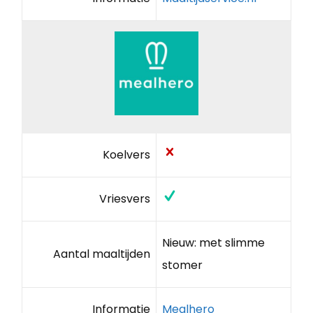
Koelvers
Vriesvers
Nieuw: met slimme
Aantal maaltijden
stomer
Informatie
Mealhero