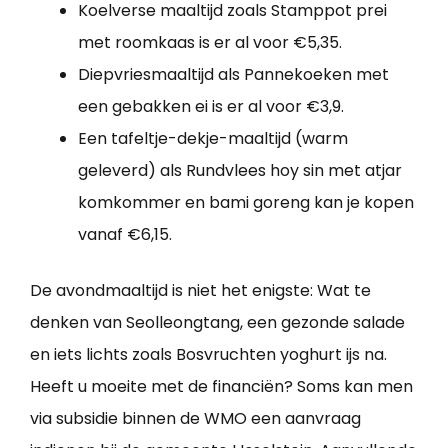
Koelverse maaltijd zoals Stamppot prei
met roomkaas is er al voor €5,35.
Diepvriesmaaltijd als Pannekoeken met
een gebakken ei is er al voor €3,9.
Een tafeltje-dekje-maaltijd (warm
geleverd) als Rundvlees hoy sin met atjar
komkommer en bami goreng kan je kopen
vanaf €6,15.
De avondmaaltijd is niet het enigste: Wat te
denken van Seolleongtang, een gezonde salade
en iets lichts zoals Bosvruchten yoghurt ijs na.
Heeft u moeite met de financiën? Soms kan men
via subsidie binnen de WMO een aanvraag