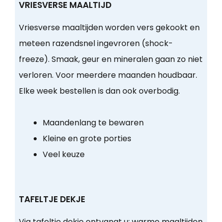
VRIESVERSE MAALTIJD
Vriesverse maaltijden worden vers gekookt en
meteen razendsnel ingevroren (shock-
freeze). Smaak, geur en mineralen gaan zo niet
verloren. Voor meerdere maanden houdbaar.
Elke week bestellen is dan ook overbodig.
Maandenlang te bewaren
Kleine en grote porties
Veel keuze
TAFELTJE DEKJE
Via tafeltje dekje ontvangt u:
warme maaltijden