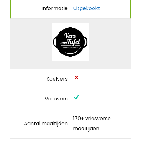
Informatie
Uitgekookt
Koelvers
Vriesvers
170+ vriesverse
Aantal maaltijden
maaltijden