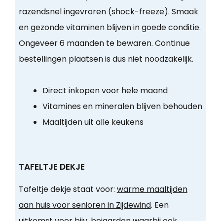
razendsnel ingevroren (shock-freeze). Smaak
en gezonde vitaminen blijven in goede conditie.
Ongeveer 6 maanden te bewaren. Continue
bestellingen plaatsen is dus niet noodzakelijk.
Direct inkopen voor hele maand
Vitamines en mineralen blijven behouden
Maaltijden uit alle keukens
TAFELTJE DEKJE
Tafeltje dekje staat voor:
warme maaltijden
aan huis voor senioren in Zijdewind
. Een
uitkomst voor bijv. bejaarden waarbij ook