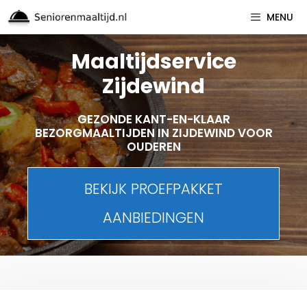
Spring
MENU
naar
inhoud
Maaltijdservice
Zijdewind
GEZONDE KANT-EN-KLAAR
BEZORGMAALTIJDEN IN ZIJDEWIND VOOR
OUDEREN
BEKIJK PROEFPAKKET
AANBIEDINGEN