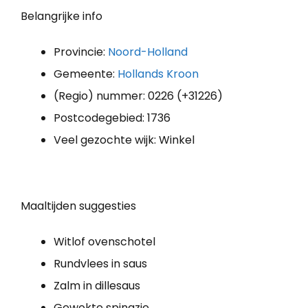
Belangrijke info
Provincie:
Noord-Holland
Gemeente:
Hollands Kroon
(Regio) nummer: 0226 (+31226)
Postcodegebied: 1736
Veel gezochte wijk: Winkel
Maaltijden suggesties
Witlof ovenschotel
Rundvlees in saus
Zalm in dillesaus
Gewokte spinazie