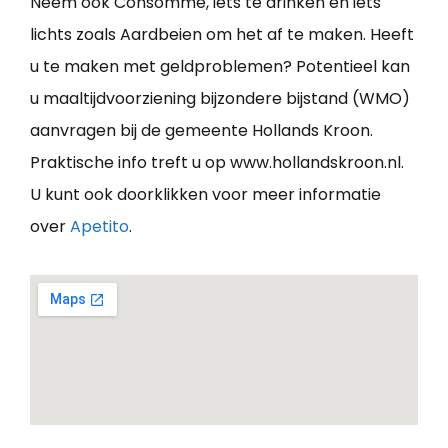
Neem ook Consommé, iets te drinken en iets
lichts zoals Aardbeien om het af te maken. Heeft
u te maken met geldproblemen? Potentieel kan
u maaltijdvoorziening bijzondere bijstand (WMO)
aanvragen bij de gemeente Hollands Kroon.
Praktische info treft u op www.hollandskroon.nl.
U kunt ook doorklikken voor meer informatie
over
Apetito
.