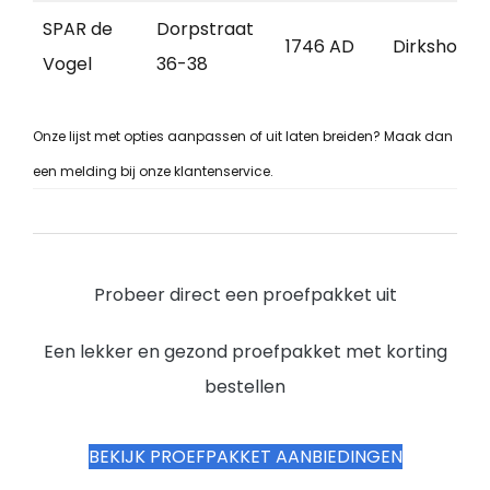
SPAR de
Dorpstraat
1746 AD
Dirkshorn
Vogel
36-38
Onze lijst met opties aanpassen of uit laten breiden? Maak dan
een melding bij onze klantenservice.
Probeer direct een proefpakket uit
Een lekker en gezond proefpakket met korting
bestellen
BEKIJK PROEFPAKKET AANBIEDINGEN