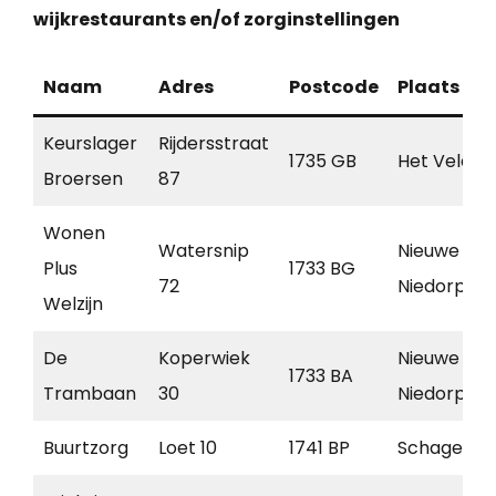
wijkrestaurants en/of zorginstellingen
Naam
Adres
Postcode
Plaats
Keurslager
Rijdersstraat
1735 GB
Het Veld
Broersen
87
Wonen
Watersnip
Nieuwe
Plus
1733 BG
72
Niedorp
Welzijn
De
Koperwiek
Nieuwe
1733 BA
Trambaan
30
Niedorp
Buurtzorg
Loet 10
1741 BP
Schagen