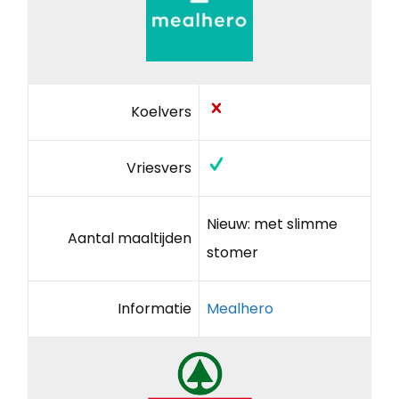
Koelvers
Vriesvers
Nieuw: met slimme
Aantal maaltijden
stomer
Informatie
Mealhero