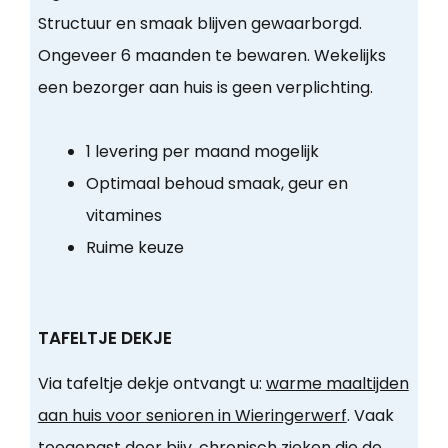
Structuur en smaak blijven gewaarborgd.
Ongeveer 6 maanden te bewaren. Wekelijks
een bezorger aan huis is geen verplichting.
1 levering per maand mogelijk
Optimaal behoud smaak, geur en
vitamines
Ruime keuze
TAFELTJE DEKJE
Via tafeltje dekje ontvangt u:
warme maaltijden
aan huis voor senioren in Wieringerwerf
. Vaak
toegepast door bijv. chronisch zieken die de