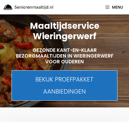
Spring
MENU
naar
inhoud
Maaltijdservice
Wieringerwerf
GEZONDE KANT-EN-KLAAR
BEZORGMAALTIJDEN IN WIERINGERWERF
VOOR OUDEREN
BEKIJK PROEFPAKKET
AANBIEDINGEN