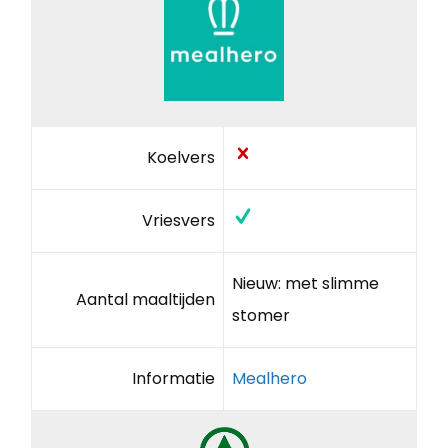
Koelvers
Vriesvers
Nieuw: met slimme
Aantal maaltijden
stomer
Informatie
Mealhero