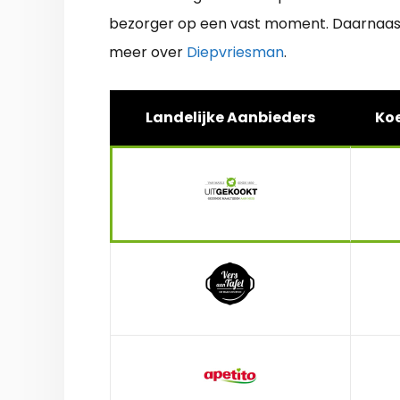
bezorger op een vast moment. Daarnaast 
meer over
Diepvriesman
.
Landelijke Aanbieders
Koe