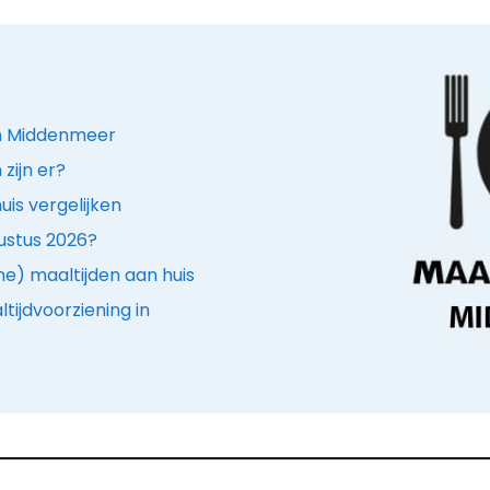
 in Middenmeer
zijn er?
is vergelijken
ustus 2026?
e) maaltijden aan huis
tijdvoorziening in