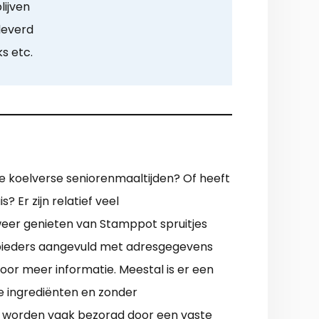
lijven
leverd
ks etc.
se koelverse seniorenmaaltijden? Of heeft
? Er zijn relatief veel
eer genieten van Stamppot spruitjes
nbieders aangevuld met adresgegevens
voor meer informatie. Meestal is er een
e ingrediënten en zonder
en worden vaak bezorgd door een vaste