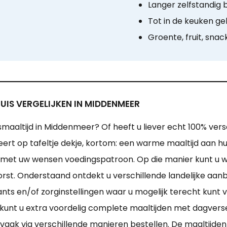
Langer zelfstandig b
Tot in de keuken ge
Groente, fruit, snac
UIS VERGELIJKEN IN MIDDENMEER
smaaltijd in Middenmeer? Of heeft u liever echt 100% ver
eert op tafeltje dekje, kortom: een warme maaltijd aan huis
 met uw wensen voedingspatroon. Op die manier kunt u w
rst. Onderstaand ontdekt u verschillende landelijke aa
ants en/of zorginstellingen waar u mogelijk terecht kunt 
kunt u extra voordelig complete maaltijden met dagvers
vaak via verschillende manieren bestellen. De maaltijd