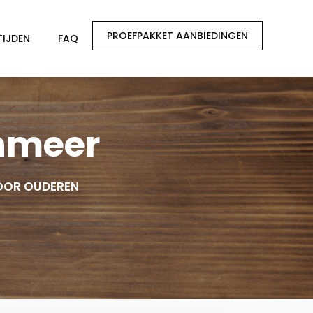
PROEFPAKKET AANBIEDINGEN
TIJDEN
FAQ
enmeer
OOR OUDEREN