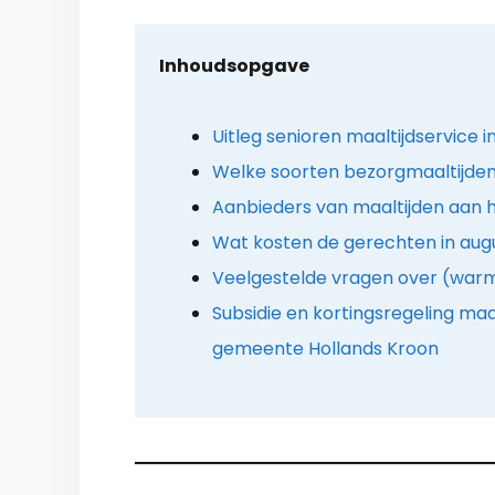
Inhoudsopgave
Uitleg senioren maaltijdservice
Welke soorten bezorgmaaltijden 
Aanbieders van maaltijden aan hu
Wat kosten de gerechten in aug
Veelgestelde vragen over (warm
Subsidie en kortingsregeling maal
gemeente Hollands Kroon