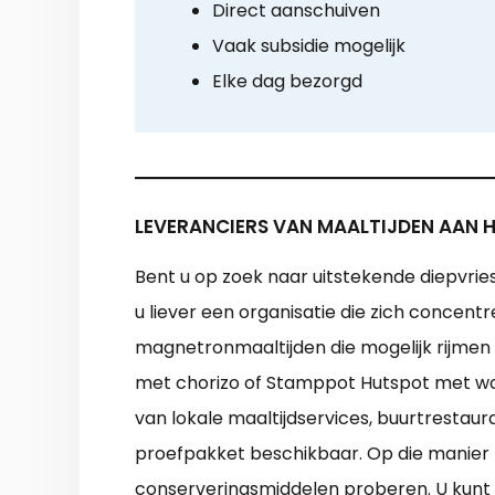
Direct aanschuiven
Vaak subsidie mogelijk
Elke dag bezorgd
LEVERANCIERS VAN MAALTIJDEN AAN H
Bent u op zoek naar uitstekende diepvrie
u liever een organisatie die zich concentr
magnetronmaaltijden die mogelijk rijmen
met chorizo of Stamppot Hutspot met wo
van lokale maaltijdservices, buurtrestaur
proefpakket beschikbaar. Op die manier 
conserveringsmiddelen proberen. U kunt 