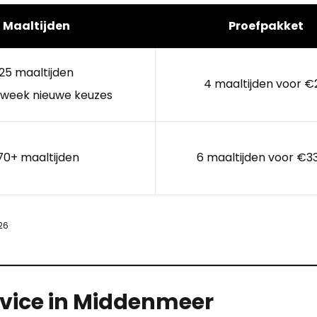
Maaltijden
Proefpakket
25 maaltijden
4 maaltijden voor €
 week nieuwe keuzes
70+ maaltijden
6 maaltijden voor €3
26
rvice in Middenmeer