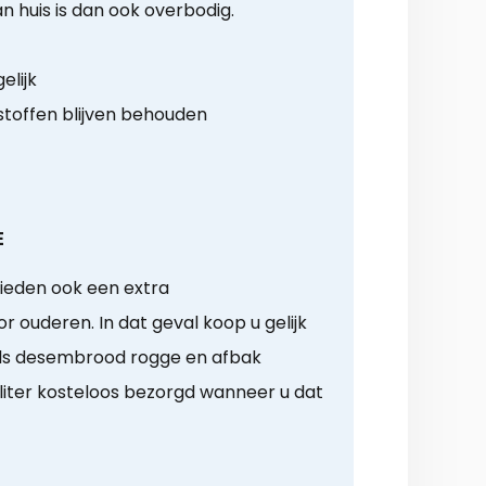
n huis is dan ook overbodig.
elijk
toffen blijven behouden
E
ieden ook een extra
ouderen. In dat geval koop u gelijk
als desembrood rogge en afbak
liter kosteloos bezorgd wanneer u dat