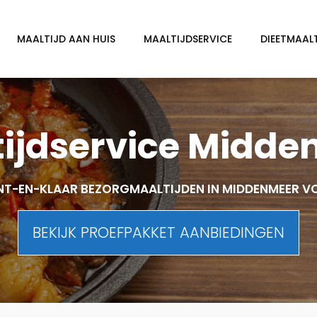
MAALTIJD AAN HUIS
MAALTIJDSERVICE
DIEETMAAL
ijdservice Midd
NT-EN-KLAAR BEZORGMAALTIJDEN IN MIDDENMEER V
BEKIJK PROEFPAKKET AANBIEDINGEN