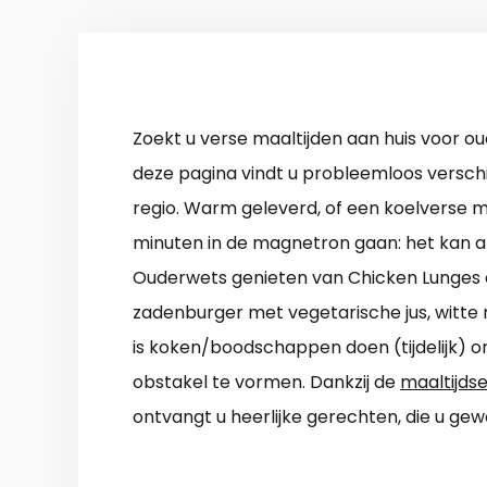
Zoekt u verse maaltijden aan huis voor o
deze pagina vindt u probleemloos verschi
regio. Warm geleverd, of een koelverse m
minuten in de magnetron gaan: het kan al
Ouderwets genieten van Chicken Lunges 
zadenburger met vegetarische jus, witte 
is koken/boodschappen doen (tijdelijk) o
obstakel te vormen. Dankzij de
maaltijds
ontvangt u heerlijke gerechten, die u ge