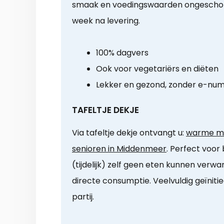
smaak en voedingswaarden ongeschon
week na levering.
100% dagvers
Ook voor vegetariërs en diëten
Lekker en gezond, zonder e-nu
TAFELTJE DEKJE
Via tafeltje dekje ontvangt u:
warme maa
senioren in Middenmeer
. Perfect voor
(tijdelijk) zelf geen eten kunnen verw
directe consumptie. Veelvuldig geïniti
partij.