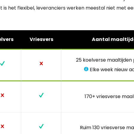
is het flexibel, leveranciers werken meestal niet met 
lvers
Vriesvers
Aantal maaltijd
25 koelverse maaltijden
Elke week nieuw a
170+ vriesverse maal
Ruim 130 vriesverse ma