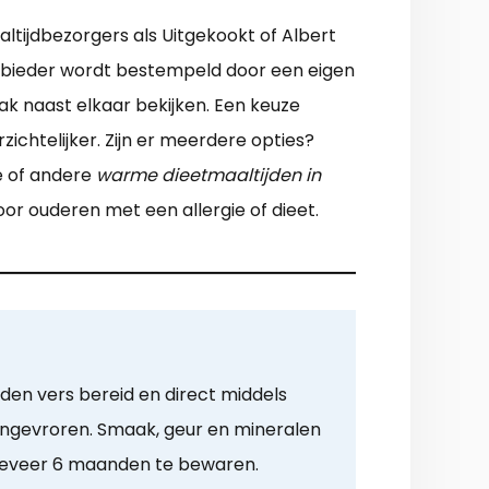
ltijdbezorgers als Uitgekookt of Albert
aanbieder wordt bestempeld door een eigen
k naast elkaar bekijken. Een keuze
chtelijker. Zijn er meerdere opties?
e of andere
warme dieetmaaltijden in
oor ouderen met een allergie of dieet.
den vers bereid en direct middels
 ingevroren. Smaak, geur en mineralen
geveer 6 maanden te bewaren.