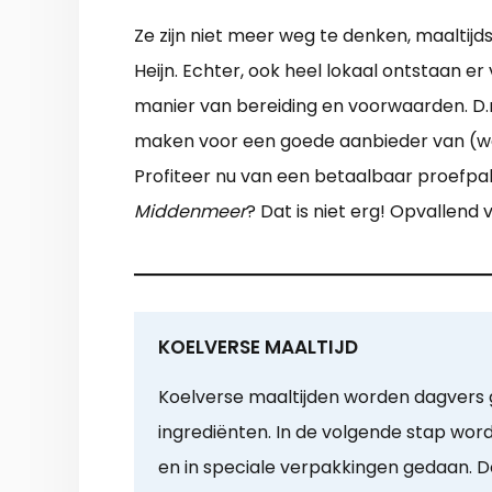
Ze zijn niet meer weg te denken, maaltijd
Heijn. Echter, ook heel lokaal ontstaan 
manier van bereiding en voorwaarden. D.m
maken voor een goede aanbieder van (warm
Profiteer nu van een betaalbaar proefpak
Middenmeer
? Dat is niet erg! Opvallend 
KOELVERSE MAALTIJD
Koelverse maaltijden worden dagvers 
ingrediënten. In de volgende stap word
en in speciale verpakkingen gedaan. Do