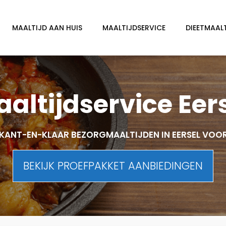
MAALTIJD AAN HUIS
MAALTIJDSERVICE
DIEETMAAL
altijdservice Eer
KANT-EN-KLAAR BEZORGMAALTIJDEN IN EERSEL VOO
BEKIJK PROEFPAKKET AANBIEDINGEN