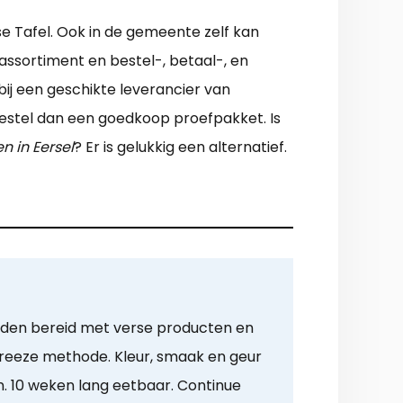
se Tafel. Ook in de gemeente zelf kan
 assortiment en bestel-, betaal-, en
bij een geschikte leverancier van
 Bestel dan een goedkoop proefpakket. Is
 in Eersel
? Er is gelukkig een alternatief.
rden bereid met verse producten en
freeze methode. Kleur, smaak en geur
. 10 weken lang eetbaar. Continue