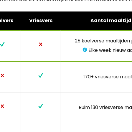
lvers
Vriesvers
Aantal maaltijd
25 koelverse maaltijden
Elke week nieuw a
170+ vriesverse maal
Ruim 130 vriesverse ma