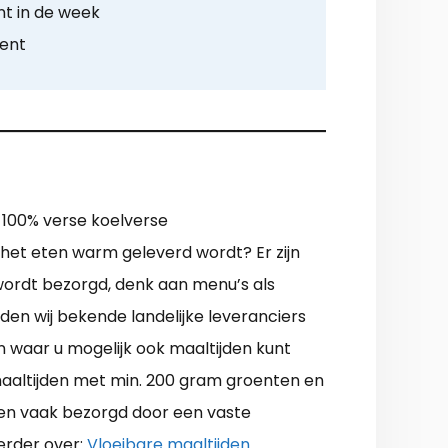
t in de week
ment
t 100% verse koelverse
 het eten warm geleverd wordt? Er zijn
r wordt bezorgd, denk aan menu’s als
den wij bekende landelijke leveranciers
n waar u mogelijk ook maaltijden kunt
maaltijden met min. 200 gram groenten en
den vaak bezorgd door een vaste
verder over:
Vloeibare maaltijden
.