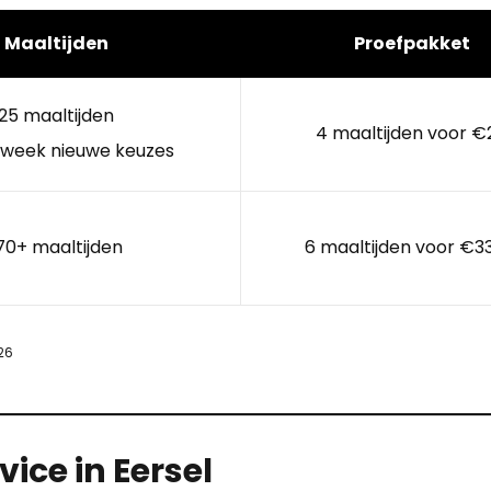
Maaltijden
Proefpakket
25 maaltijden
4 maaltijden voor €
 week nieuwe keuzes
70+ maaltijden
6 maaltijden voor €3
26
ice in Eersel