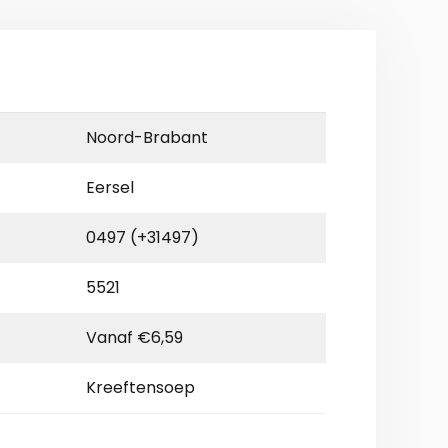
Noord-Brabant
Eersel
0497 (+31497)
5521
Vanaf €6,59
Kreeftensoep