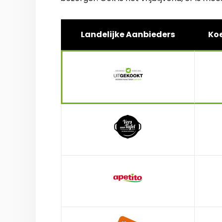
Landelijke Aanbieders
Koe