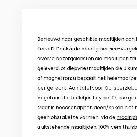
Benieuwd naar geschikte maaltijden aan h
Eersel? Dankzij de maaltijdservice-vergel
diverse bezorgdiensten die maaltijden t
geleverd, of diepvriesmaaltijden die u 
of magnetron: u bepaalt het helemaal zelf
per gerecht. Aan tafel voor Kip, sperzie
Vegetarische balletjes hoy sin. Thaise gr
Maar is boodschappen doen/koken niet m
geen obstakel te vormen. Via de
maaltijd
u uitstekende maaltijden, 100% vers thuis