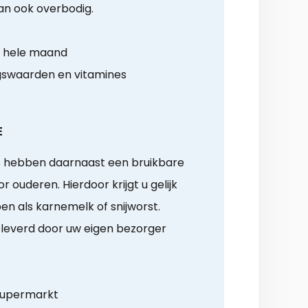
dan ook overbodig.
r hele maand
gswaarden en vitamines
E
s hebben daarnaast een bruikbare
ouderen. Hierdoor krijgt u gelijk
 als karnemelk of snijworst.
eleverd door uw eigen bezorger
supermarkt