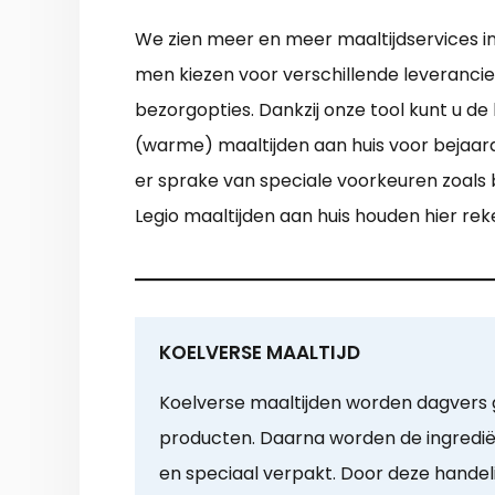
We zien meer en meer maaltijdservices in
men kiezen voor verschillende leverancier
bezorgopties. Dankzij onze tool kunt u de
(warme) maaltijden aan huis voor bejaard
er sprake van speciale voorkeuren zoals 
Legio maaltijden aan huis houden hier re
KOELVERSE MAALTIJD
Koelverse maaltijden worden dagvers g
producten. Daarna worden de ingredië
en speciaal verpakt. Door deze handel