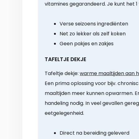
vitamines gegarandeerd. Je kunt het 
Verse seizoens ingrediënten
Net zo lekker als zelf koken
Geen pakjes en zakjes
TAFELTJE DEKJE
Tafeltje dekje:
warme maaltijden aan hu
Een prima oplossing voor bijv. chronis
maaltijden meer kunnen opwarmen. Er
handeling nodig. In veel gevallen gere
eetgelegenheid.
Direct na bereiding geleverd