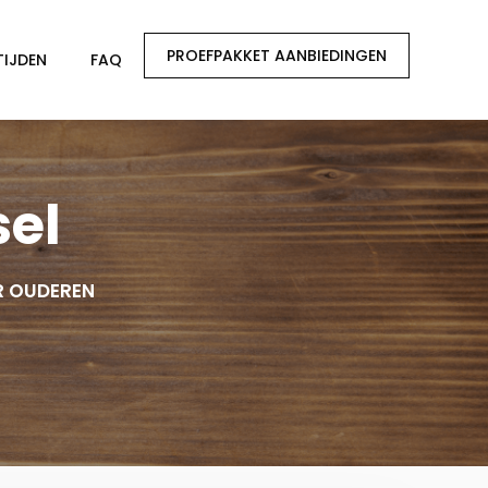
PROEFPAKKET AANBIEDINGEN
TIJDEN
FAQ
sel
R OUDEREN