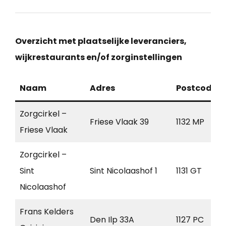
Overzicht met plaatselijke leveranciers,
wijkrestaurants en/of zorginstellingen
Naam
Adres
Postcode
Zorgcirkel –
Friese Vlaak 39
1132 MP
Friese Vlaak
Zorgcirkel –
Sint
Sint Nicolaashof 1
1131 GT
Nicolaashof
Frans Kelders
Den Ilp 33A
1127 PC