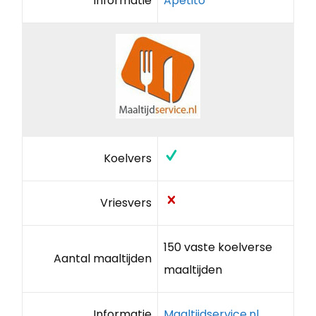
Informatie
Apetito
Koelvers
Vriesvers
150 vaste koelverse
Aantal maaltijden
maaltijden
Informatie
Maaltijdservice.nl