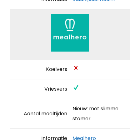
Koelvers
Vriesvers
Nieuw: met slimme
Aantal maaltijden
stomer
Informatie
Mealhero