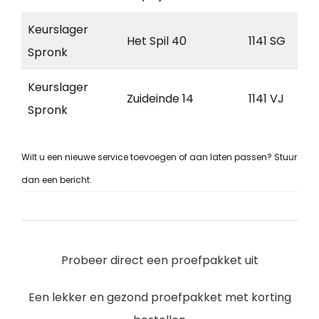
Keurslager
Het Spil 40
1141 SG
Spronk
Keurslager
Zuideinde 14
1141 VJ
Spronk
Wilt u een nieuwe service toevoegen of aan laten passen? Stuur
dan een bericht.
Probeer direct een proefpakket uit
Een lekker en gezond proefpakket met korting