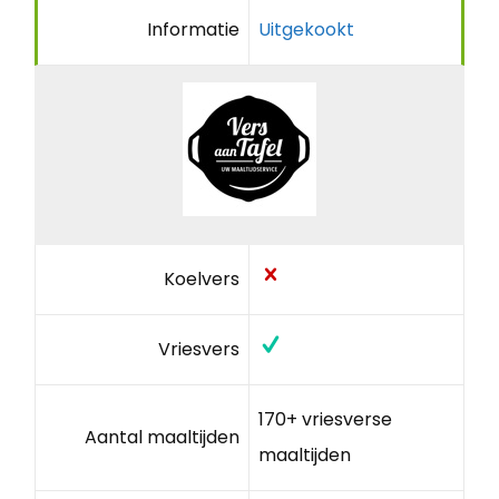
Informatie
Uitgekookt
Koelvers
Vriesvers
170+ vriesverse
Aantal maaltijden
maaltijden