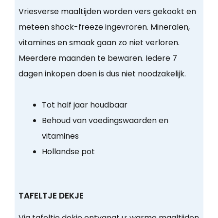
Vriesverse maaltijden worden vers gekookt en
meteen shock-freeze ingevroren. Mineralen,
vitamines en smaak gaan zo niet verloren.
Meerdere maanden te bewaren. Iedere 7
dagen inkopen doen is dus niet noodzakelijk.
Tot half jaar houdbaar
Behoud van voedingswaarden en
vitamines
Hollandse pot
TAFELTJE DEKJE
Via tafeltje dekje ontvangt u:
warme maaltijden