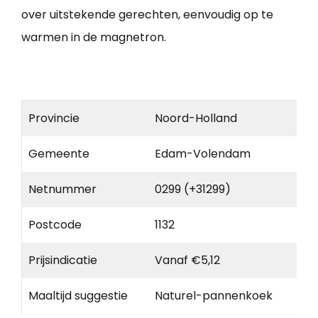
over uitstekende gerechten, eenvoudig op te
warmen in de magnetron.
Provincie
Noord-Holland
Gemeente
Edam-Volendam
Netnummer
0299 (+31299)
Postcode
1132
Prijsindicatie
Vanaf €5,12
Maaltijd suggestie
Naturel-pannenkoek