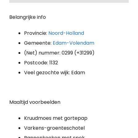
Belangrijke info
Provincie:
Noord-Holland
Gemeente:
Edam-Volendam
(Net) nummer: 0299 (+31299)
Postcode: 1132
Veel gezochte wijk: Edam
Maaltijd voorbeelden
Kruudmoes met gortepap
Varkens-groenteschotel
Pannenkoeken met spek