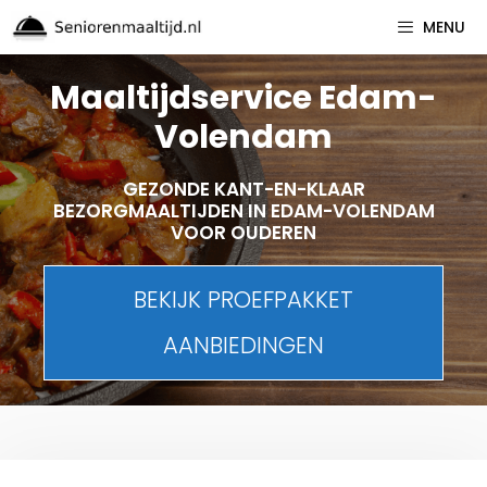
Spring
MENU
naar
inhoud
Maaltijdservice Edam-
Volendam
GEZONDE KANT-EN-KLAAR
BEZORGMAALTIJDEN IN EDAM-VOLENDAM
VOOR OUDEREN
BEKIJK PROEFPAKKET
AANBIEDINGEN