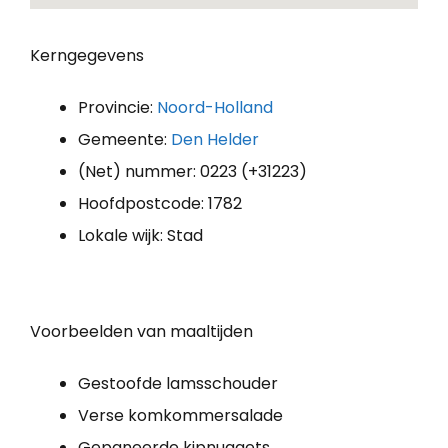
Kerngegevens
Provincie:
Noord-Holland
Gemeente:
Den Helder
(Net) nummer: 0223 (+31223)
Hoofdpostcode: 1782
Lokale wijk: Stad
Voorbeelden van maaltijden
Gestoofde lamsschouder
Verse komkommersalade
Gepaneerde kipnuggets