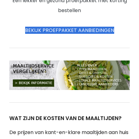
Een lekker en gezond proefpakket met korting
bestellen
BEKIJK PROEFPAKKET AANBIEDINGEN
WAT ZIJN DE KOSTEN VAN DE MAALTIJDEN?
De prijzen van kant-en-klare maaltijden aan huis