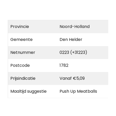
Provincie
Noord-Holland
Gemeente
Den Helder
Netnummer
0223 (+31223)
Postcode
1782
Prijsindicatie
Vanaf €5,09
Maaltijd suggestie
Push Up Meatballs