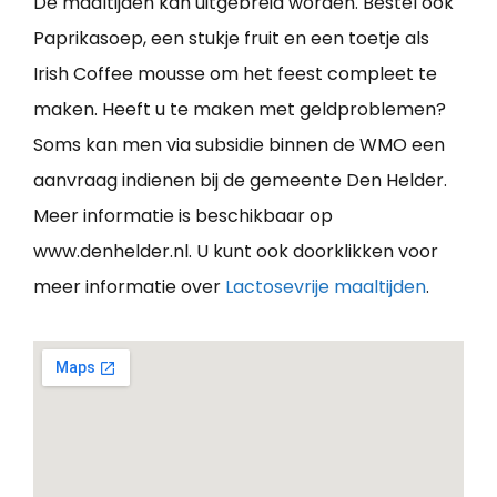
De maaltijden kan uitgebreid worden. Bestel ook
Paprikasoep, een stukje fruit en een toetje als
Irish Coffee mousse om het feest compleet te
maken. Heeft u te maken met geldproblemen?
Soms kan men via subsidie binnen de WMO een
aanvraag indienen bij de gemeente Den Helder.
Meer informatie is beschikbaar op
www.denhelder.nl. U kunt ook doorklikken voor
meer informatie over
Lactosevrije maaltijden
.