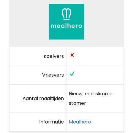
Koelvers
Vriesvers
Nieuw: met slimme
Aantal maaltijden
stomer
Informatie
Mealhero