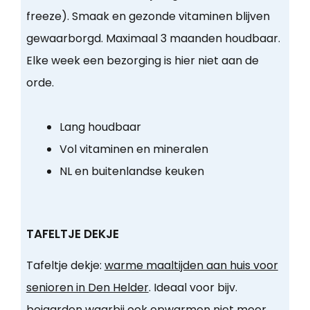
freeze). Smaak en gezonde vitaminen blijven
gewaarborgd. Maximaal 3 maanden houdbaar.
Elke week een bezorging is hier niet aan de
orde.
Lang houdbaar
Vol vitaminen en mineralen
NL en buitenlandse keuken
TAFELTJE DEKJE
Tafeltje dekje:
warme maaltijden aan huis voor
senioren in Den Helder
. Ideaal voor bijv.
bejaarden waarbij ook opwarmen niet meer