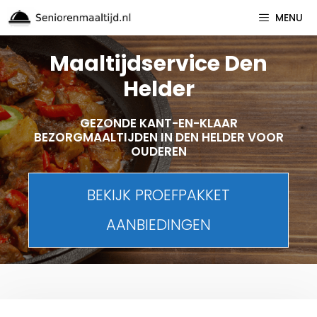
Spring
MENU
naar
inhoud
Maaltijdservice Den
Helder
GEZONDE KANT-EN-KLAAR
BEZORGMAALTIJDEN IN DEN HELDER VOOR
OUDEREN
BEKIJK PROEFPAKKET
AANBIEDINGEN