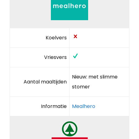
Koelvers
Vriesvers
Nieuw: met slimme
Aantal maaltijden
stomer
Informatie
Mealhero