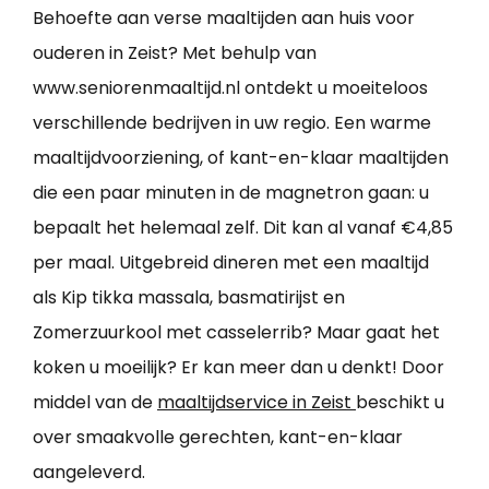
Behoefte aan verse maaltijden aan huis voor
ouderen in Zeist? Met behulp van
www.seniorenmaaltijd.nl ontdekt u moeiteloos
verschillende bedrijven in uw regio. Een warme
maaltijdvoorziening, of kant-en-klaar maaltijden
die een paar minuten in de magnetron gaan: u
bepaalt het helemaal zelf. Dit kan al vanaf €4,85
per maal. Uitgebreid dineren met een maaltijd
als Kip tikka massala, basmatirijst en
Zomerzuurkool met casselerrib? Maar gaat het
koken u moeilijk? Er kan meer dan u denkt! Door
middel van de
maaltijdservice in Zeist
beschikt u
over smaakvolle gerechten, kant-en-klaar
aangeleverd.