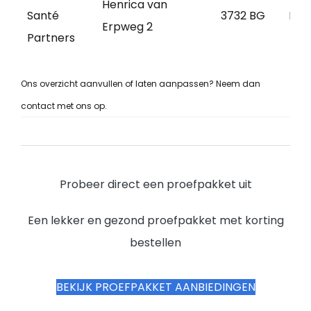
Henrica van
Santé
3732 BG
De B
Erpweg 2
Partners
Ons overzicht aanvullen of laten aanpassen? Neem dan
contact met ons op.
Probeer direct een proefpakket uit
Een lekker en gezond proefpakket met korting
bestellen
BEKIJK PROEFPAKKET AANBIEDINGEN