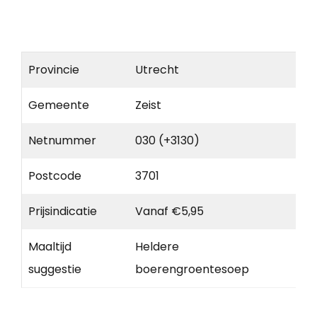
Provincie
Utrecht
Gemeente
Zeist
Netnummer
030 (+3130)
Postcode
3701
Prijsindicatie
Vanaf €5,95
Maaltijd
Heldere
suggestie
boerengroentesoep