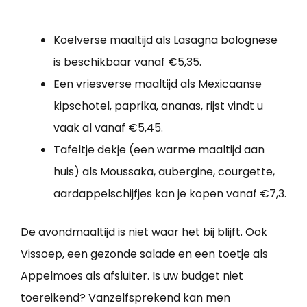
Koelverse maaltijd als Lasagna bolognese
is beschikbaar vanaf €5,35.
Een vriesverse maaltijd als Mexicaanse
kipschotel, paprika, ananas, rijst vindt u
vaak al vanaf €5,45.
Tafeltje dekje (een warme maaltijd aan
huis) als Moussaka, aubergine, courgette,
aardappelschijfjes kan je kopen vanaf €7,3.
De avondmaaltijd is niet waar het bij blijft. Ook
Vissoep, een gezonde salade en een toetje als
Appelmoes als afsluiter. Is uw budget niet
toereikend? Vanzelfsprekend kan men