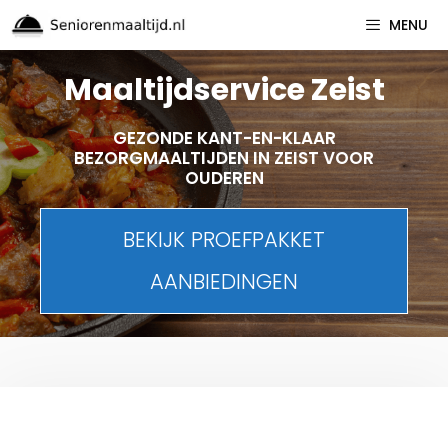
Spring
MENU
naar
inhoud
Maaltijdservice Zeist
GEZONDE KANT-EN-KLAAR
BEZORGMAALTIJDEN IN ZEIST VOOR
OUDEREN
BEKIJK PROEFPAKKET
AANBIEDINGEN