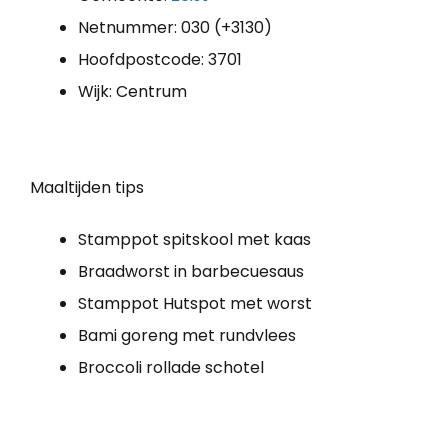
Netnummer: 030 (+3130)
Hoofdpostcode: 3701
Wijk: Centrum
Maaltijden tips
Stamppot spitskool met kaas
Braadworst in barbecuesaus
Stamppot Hutspot met worst
Bami goreng met rundvlees
Broccoli rollade schotel